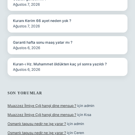
Ağustos 7, 2026
Kuranı Kerim 66 ayet neden yok ?
Ağustos 7, 2026
Garanti hafta sonu maaş yatar mı ?
Ağustos 6, 2026
Kuran-ı Hz. Muhammet öldükten kaç yıl sonra yazıldı ?
Ağustos 6, 2026
SON YORUMLAR
Muazzez İlmiye Çığ hangi dine mensup ?
için
admin
Muazzez İlmiye Çığ hangi dine mensup ?
için
Kısa
Osmanlı tapusu nedir ne işe yarar ?
için
admin
Osmanlı tapusu nedir ne işe yarar ?
için
Ceren