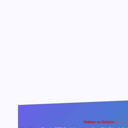
Reklam ve İletişim:
E-mail: