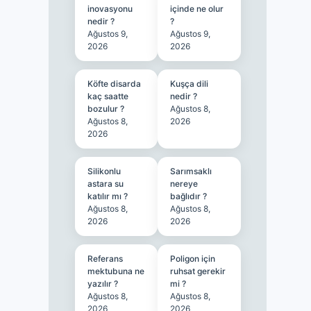
inovasyonu
içinde ne olur
nedir ?
?
Ağustos 9,
Ağustos 9,
2026
2026
Köfte disarda
Kuşça dili
kaç saatte
nedir ?
bozulur ?
Ağustos 8,
Ağustos 8,
2026
2026
Silikonlu
Sarımsaklı
astara su
nereye
katılır mı ?
bağlıdır ?
Ağustos 8,
Ağustos 8,
2026
2026
Referans
Poligon için
mektubuna ne
ruhsat gerekir
yazılır ?
mi ?
Ağustos 8,
Ağustos 8,
2026
2026