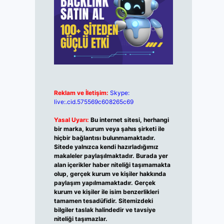
Reklam ve İletişim:
Skype:
live:.cid.575569c608265c69
Yasal Uyarı:
Bu internet sitesi, herhangi
bir marka, kurum veya şahıs şirketi ile
hiçbir bağlantısı bulunmamaktadır.
Sitede yalnızca kendi hazırladığımız
makaleler paylaşılmaktadır. Burada yer
alan içerikler haber niteliği taşımamakta
olup, gerçek kurum ve kişiler hakkında
paylaşım yapılmamaktadır. Gerçek
kurum ve kişiler ile isim benzerlikleri
tamamen tesadüfidir. Sitemizdeki
bilgiler taslak halindedir ve tavsiye
niteliği taşımazlar.