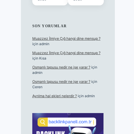
SON YORUMLAR
Muazzez İlmiye Çığ hangi dine mensup ?
için
admin
Muazzez İlmiye Çığ hangi dine mensup ?
için
Kısa
Osmanlı tapusu nedir ne işe yarar ?
için
admin
Osmanlı tapusu nedir ne işe yarar ?
için
Ceren
Ayrılma hal ekleri nelerdir ?
için
admin