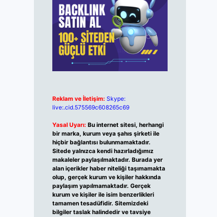
Reklam ve İletişim:
Skype:
live:.cid.575569c608265c69
Yasal Uyarı:
Bu internet sitesi, herhangi
bir marka, kurum veya şahıs şirketi ile
hiçbir bağlantısı bulunmamaktadır.
Sitede yalnızca kendi hazırladığımız
makaleler paylaşılmaktadır. Burada yer
alan içerikler haber niteliği taşımamakta
olup, gerçek kurum ve kişiler hakkında
paylaşım yapılmamaktadır. Gerçek
kurum ve kişiler ile isim benzerlikleri
tamamen tesadüfidir. Sitemizdeki
bilgiler taslak halindedir ve tavsiye