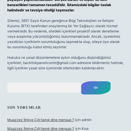
benzerlikleri tamamen tesadüfidir. Sitemizdeki bilgiler taslak
halindedir ve tavsiye niteliği taşımazlar.
Sitemiz, 5651 Sayılı Kanun gereğince Bilgi Teknolojileri ve İletişim
Kurumu (BTK) tarafından onaylanmış bir Yer Sağlayıcı olarak hizmet
vermektedir. Bu nedenle, sitedeki içerikleri proaktif olarak denetleme
veya araştırma yükümlülüğümüz bulunmamaktadır. Ancak, üyelerimiz
yazdıkları içeriklerin sorumluluğunu taşımakta olup, siteye üye olarak
bu sorumluluğu kabul etmiş sayılırlar.
Hukuka ve yasal düzenlemelere aykırı olduğunu düşündüğünüz
içerikleri,
backlinkpanelicomtr@gmail.com
adresine bildirmeniz halinde,
ilgili içerikler yasal süre içerisinde sitemizden kaldırılacaktır.
Arama
SON YORUMLAR
Muazzez İlmiye Çığ hangi dine mensup ?
için
admin
Muazzez İlmiye Çığ hangi dine mensup ?
için
Kısa