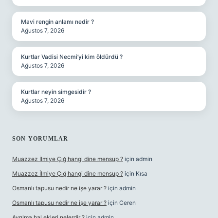
Mavi rengin anlamı nedir ?
Ağustos 7, 2026
Kurtlar Vadisi Necmi’yi kim öldürdü ?
Ağustos 7, 2026
Kurtlar neyin simgesidir ?
Ağustos 7, 2026
SON YORUMLAR
Muazzez İlmiye Çığ hangi dine mensup ?
için
admin
Muazzez İlmiye Çığ hangi dine mensup ?
için
Kısa
Osmanlı tapusu nedir ne işe yarar ?
için
admin
Osmanlı tapusu nedir ne işe yarar ?
için
Ceren
Ayrılma hal ekleri nelerdir ?
için
admin