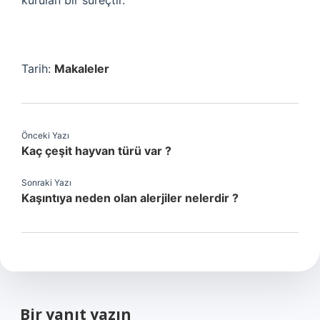
kurulan bir süreçtir.
Tarih:
Makaleler
Önceki Yazı
Kaç çeşit hayvan türü var ?
Sonraki Yazı
Kaşıntıya neden olan alerjiler nelerdir ?
Bir yanıt yazın