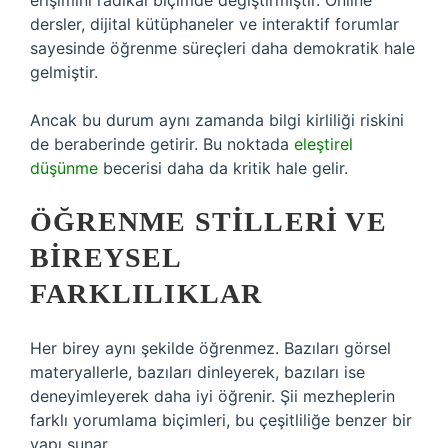
erişimini radikal biçimde değiştirmiştir. Online
dersler, dijital kütüphaneler ve interaktif forumlar
sayesinde öğrenme süreçleri daha demokratik hale
gelmiştir.
Ancak bu durum aynı zamanda bilgi kirliliği riskini
de beraberinde getirir. Bu noktada
eleştirel
düşünme
becerisi daha da kritik hale gelir.
ÖĞRENME STILLERI VE
BIREYSEL
FARKLILIKLAR
Her birey aynı şekilde öğrenmez. Bazıları görsel
materyallerle, bazıları dinleyerek, bazıları ise
deneyimleyerek daha iyi öğrenir. Şii mezheplerin
farklı yorumlama biçimleri, bu çeşitliliğe benzer bir
yapı sunar.