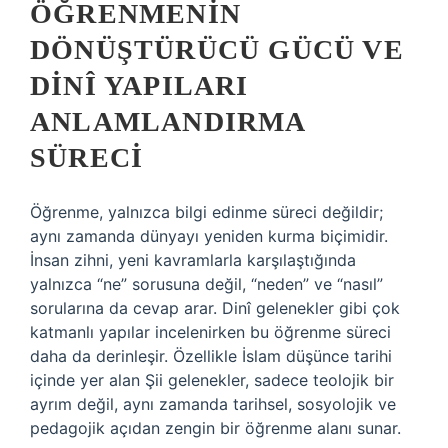
ÖĞRENMENIN
DÖNÜŞTÜRÜCÜ GÜCÜ VE
DINÎ YAPILARI
ANLAMLANDIRMA
SÜRECI
Öğrenme, yalnızca bilgi edinme süreci değildir;
aynı zamanda dünyayı yeniden kurma biçimidir.
İnsan zihni, yeni kavramlarla karşılaştığında
yalnızca “ne” sorusuna değil, “neden” ve “nasıl”
sorularına da cevap arar. Dinî gelenekler gibi çok
katmanlı yapılar incelenirken bu öğrenme süreci
daha da derinleşir. Özellikle İslam düşünce tarihi
içinde yer alan Şii gelenekler, sadece teolojik bir
ayrım değil, aynı zamanda tarihsel, sosyolojik ve
pedagojik açıdan zengin bir öğrenme alanı sunar.