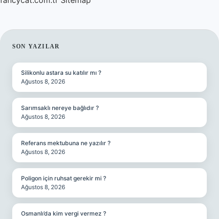
fancycat.com.tr
Sitemap
SIDEBAR
SON YAZILAR
Silikonlu astara su katılır mı ?
Ağustos 8, 2026
Sarımsaklı nereye bağlıdır ?
Ağustos 8, 2026
Referans mektubuna ne yazılır ?
Ağustos 8, 2026
Poligon için ruhsat gerekir mi ?
Ağustos 8, 2026
Osmanlı’da kim vergi vermez ?