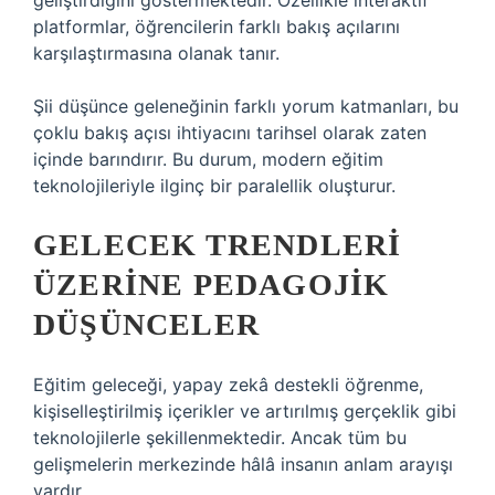
geliştirdiğini göstermektedir. Özellikle interaktif
platformlar, öğrencilerin farklı bakış açılarını
karşılaştırmasına olanak tanır.
Şii düşünce geleneğinin farklı yorum katmanları, bu
çoklu bakış açısı ihtiyacını tarihsel olarak zaten
içinde barındırır. Bu durum, modern eğitim
teknolojileriyle ilginç bir paralellik oluşturur.
GELECEK TRENDLERI
ÜZERINE PEDAGOJIK
DÜŞÜNCELER
Eğitim geleceği, yapay zekâ destekli öğrenme,
kişiselleştirilmiş içerikler ve artırılmış gerçeklik gibi
teknolojilerle şekillenmektedir. Ancak tüm bu
gelişmelerin merkezinde hâlâ insanın anlam arayışı
vardır.