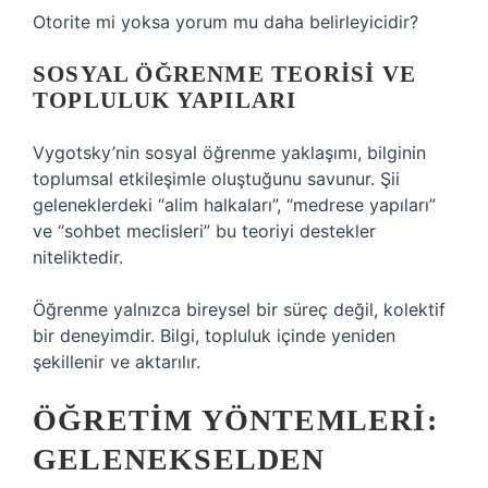
Otorite mi yoksa yorum mu daha belirleyicidir?
SOSYAL ÖĞRENME TEORISI VE
TOPLULUK YAPILARI
Vygotsky’nin sosyal öğrenme yaklaşımı, bilginin
toplumsal etkileşimle oluştuğunu savunur. Şii
geleneklerdeki “alim halkaları”, “medrese yapıları”
ve “sohbet meclisleri” bu teoriyi destekler
niteliktedir.
Öğrenme yalnızca bireysel bir süreç değil, kolektif
bir deneyimdir. Bilgi, topluluk içinde yeniden
şekillenir ve aktarılır.
ÖĞRETIM YÖNTEMLERI:
GELENEKSELDEN