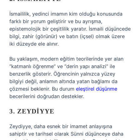
İsmaililik, yedinci imamın kim olduğu konusunda
farklı bir yorum geliştirir ve bu ayrışma,
epistemolojik bir çeşitlilik yaratır. İsmaili düşüncede
bilgi, zahir (görünür) ve batın (içsel) olmak üzere
iki düzeyde ele alınır.
Bu yaklaşım, modern eğitim teorilerinde yer alan
“katmanlı öğrenme” ve “derin yapı analizi” ile
benzerlik gösterir. Öğrencinin yalnızca yüzey
bilgiyi değil, anlamın altında yatan bağlamı da
çözmesi beklenir. Bu durum
eleştirel düşünme
becerilerini doğrudan destekler.
3. ZEYDIYYE
Zeydiyye, daha esnek bir imamet anlayışına
sahiptir ve tarihsel olarak Sünni düşünceye daha