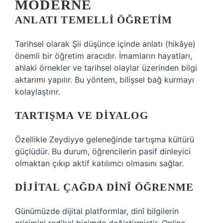
MODERNE
ANLATI TEMELLI ÖĞRETIM
Tarihsel olarak Şii düşünce içinde anlatı (hikâye)
önemli bir öğretim aracıdır. İmamların hayatları,
ahlaki örnekler ve tarihsel olaylar üzerinden bilgi
aktarımı yapılır. Bu yöntem, bilişsel bağ kurmayı
kolaylaştırır.
TARTIŞMA VE DIYALOG
Özellikle Zeydiyye geleneğinde tartışma kültürü
güçlüdür. Bu durum, öğrencilerin pasif dinleyici
olmaktan çıkıp aktif katılımcı olmasını sağlar.
DIJITAL ÇAĞDA DINÎ ÖĞRENME
Günümüzde dijital platformlar, dinî bilgilerin