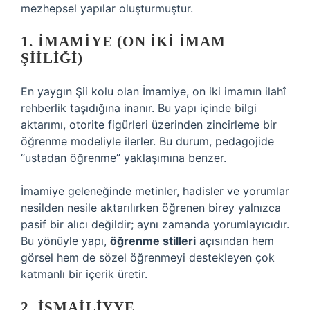
mezhepsel yapılar oluşturmuştur.
1. İMAMIYE (ON İKI İMAM
ŞIILIĞI)
En yaygın Şii kolu olan İmamiye, on iki imamın ilahî
rehberlik taşıdığına inanır. Bu yapı içinde bilgi
aktarımı, otorite figürleri üzerinden zincirleme bir
öğrenme modeliyle ilerler. Bu durum, pedagojide
“ustadan öğrenme” yaklaşımına benzer.
İmamiye geleneğinde metinler, hadisler ve yorumlar
nesilden nesile aktarılırken öğrenen birey yalnızca
pasif bir alıcı değildir; aynı zamanda yorumlayıcıdır.
Bu yönüyle yapı,
öğrenme stilleri
açısından hem
görsel hem de sözel öğrenmeyi destekleyen çok
katmanlı bir içerik üretir.
2. İSMAILIYYE