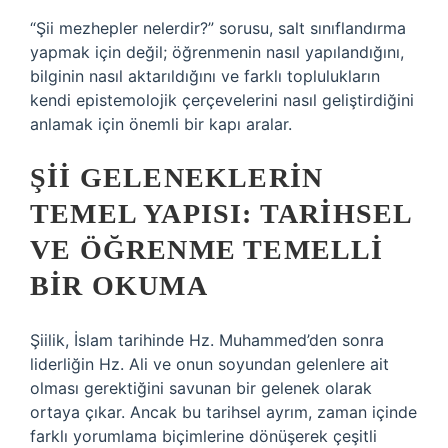
“Şii mezhepler nelerdir?” sorusu, salt sınıflandırma
yapmak için değil; öğrenmenin nasıl yapılandığını,
bilginin nasıl aktarıldığını ve farklı toplulukların
kendi epistemolojik çerçevelerini nasıl geliştirdiğini
anlamak için önemli bir kapı aralar.
ŞII GELENEKLERIN
TEMEL YAPISI: TARIHSEL
VE ÖĞRENME TEMELLI
BIR OKUMA
Şiilik, İslam tarihinde Hz. Muhammed’den sonra
liderliğin Hz. Ali ve onun soyundan gelenlere ait
olması gerektiğini savunan bir gelenek olarak
ortaya çıkar. Ancak bu tarihsel ayrım, zaman içinde
farklı yorumlama biçimlerine dönüşerek çeşitli