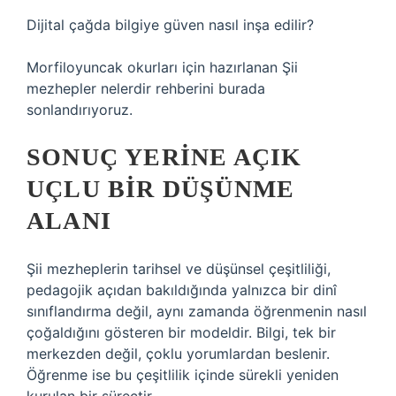
Dijital çağda bilgiye güven nasıl inşa edilir?
Morfiloyuncak okurları için hazırlanan Şii
mezhepler nelerdir rehberini burada
sonlandırıyoruz.
SONUÇ YERINE AÇIK
UÇLU BIR DÜŞÜNME
ALANI
Şii mezheplerin tarihsel ve düşünsel çeşitliliği,
pedagojik açıdan bakıldığında yalnızca bir dinî
sınıflandırma değil, aynı zamanda öğrenmenin nasıl
çoğaldığını gösteren bir modeldir. Bilgi, tek bir
merkezden değil, çoklu yorumlardan beslenir.
Öğrenme ise bu çeşitlilik içinde sürekli yeniden