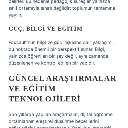
belirler. Bu nedenle pedagojik süreçler yalnızca
sınıf ortamıyla sınırlı değildir; toplumun tamamına
yayılır.
GÜÇ, BILGI VE EĞITIM
Foucault’nun bilgi ve güç ilişkisine dair yaklaşımı,
bu noktada önemli bir perspektif sunar. Bilgi,
yalnızca öğrenilen bir şey değil, aynı zamanda
düzenlenen ve kontrol edilen bir yapıdır.
GÜNCEL ARAŞTIRMALAR
VE EĞITIM
TEKNOLOJILERI
Son yıllarda yapılan araştırmalar, dijital öğrenme
ortamlarının eleştirel düşünme becerilerini