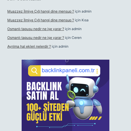
Muazzez İlmiye Çığ hangi dine mensup ?
için
admin
Muazzez İlmiye Çığ hangi dine mensup ?
için
Kısa
Osmanlı tapusu nedir ne işe yarar ?
için
admin
Osmanlı tapusu nedir ne işe yarar ?
için
Ceren
Ayrılma hal ekleri nelerdir ?
için
admin