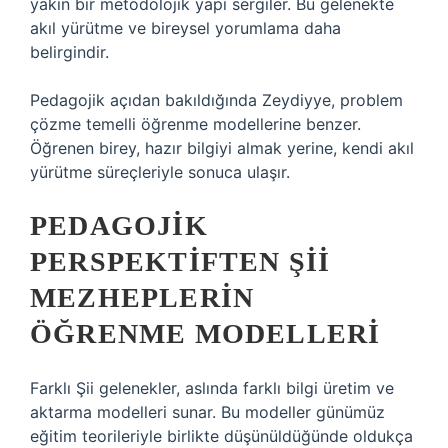
yakın bir metodolojik yapı sergiler. Bu gelenekte
akıl yürütme ve bireysel yorumlama daha
belirgindir.
Pedagojik açıdan bakıldığında Zeydiyye, problem
çözme temelli öğrenme modellerine benzer.
Öğrenen birey, hazır bilgiyi almak yerine, kendi akıl
yürütme süreçleriyle sonuca ulaşır.
PEDAGOJIK
PERSPEKTIFTEN ŞII
MEZHEPLERIN
ÖĞRENME MODELLERI
Farklı Şii gelenekler, aslında farklı bilgi üretim ve
aktarma modelleri sunar. Bu modeller günümüz
eğitim teorileriyle birlikte düşünüldüğünde oldukça