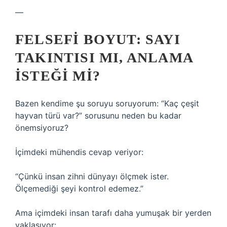
—
FELSEFI BOYUT: SAYI
TAKINTISI MI, ANLAMA
İSTEĞI MI?
Bazen kendime şu soruyu soruyorum: “Kaç çeşit
hayvan türü var?” sorusunu neden bu kadar
önemsiyoruz?
İçimdeki mühendis cevap veriyor:
“Çünkü insan zihni dünyayı ölçmek ister.
Ölçemediği şeyi kontrol edemez.”
Ama içimdeki insan tarafı daha yumuşak bir yerden
yaklaşıyor: