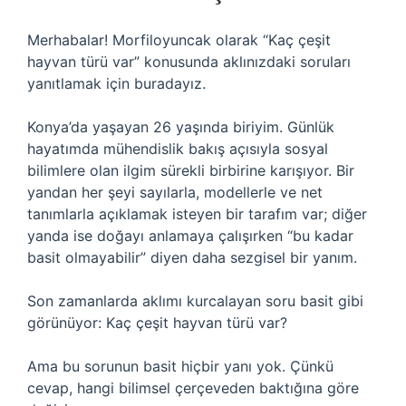
Merhabalar! Morfiloyuncak olarak “Kaç çeşit
hayvan türü var” konusunda aklınızdaki soruları
yanıtlamak için buradayız.
Konya’da yaşayan 26 yaşında biriyim. Günlük
hayatımda mühendislik bakış açısıyla sosyal
bilimlere olan ilgim sürekli birbirine karışıyor. Bir
yandan her şeyi sayılarla, modellerle ve net
tanımlarla açıklamak isteyen bir tarafım var; diğer
yanda ise doğayı anlamaya çalışırken “bu kadar
basit olmayabilir” diyen daha sezgisel bir yanım.
Son zamanlarda aklımı kurcalayan soru basit gibi
görünüyor: Kaç çeşit hayvan türü var?
Ama bu sorunun basit hiçbir yanı yok. Çünkü
cevap, hangi bilimsel çerçeveden baktığına göre