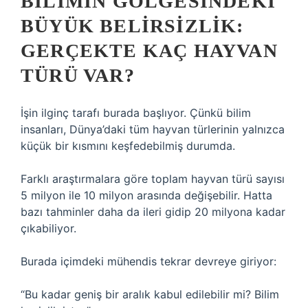
BILIMIN GÖLGESINDEKI
BÜYÜK BELIRSIZLIK:
GERÇEKTE KAÇ HAYVAN
TÜRÜ VAR?
İşin ilginç tarafı burada başlıyor. Çünkü bilim
insanları, Dünya’daki tüm hayvan türlerinin yalnızca
küçük bir kısmını keşfedebilmiş durumda.
Farklı araştırmalara göre toplam hayvan türü sayısı
5 milyon ile 10 milyon arasında değişebilir. Hatta
bazı tahminler daha da ileri gidip 20 milyona kadar
çıkabiliyor.
Burada içimdeki mühendis tekrar devreye giriyor:
“Bu kadar geniş bir aralık kabul edilebilir mi? Bilim