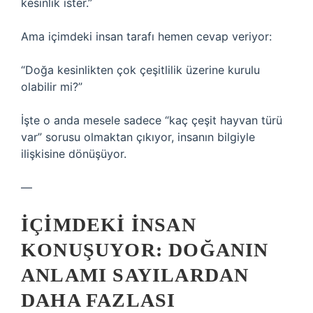
kesinlik ister.”
Ama içimdeki insan tarafı hemen cevap veriyor:
“Doğa kesinlikten çok çeşitlilik üzerine kurulu
olabilir mi?”
İşte o anda mesele sadece “kaç çeşit hayvan türü
var” sorusu olmaktan çıkıyor, insanın bilgiyle
ilişkisine dönüşüyor.
—
İÇIMDEKI İNSAN
KONUŞUYOR: DOĞANIN
ANLAMI SAYILARDAN
DAHA FAZLASI