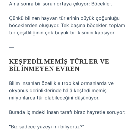
Ama sonra bir sorun ortaya çıkıyor: Böcekler.
Çünkü bilinen hayvan türlerinin büyük çoğunluğu
böceklerden oluşuyor. Tek başına böcekler, toplam
tür çeşitliliğinin çok büyük bir kısmını kapsıyor.
—
KEŞFEDILMEMIŞ TÜRLER VE
BILINMEYEN EVREN
Bilim insanları özellikle tropikal ormanlarda ve
okyanus derinliklerinde hâlâ keşfedilmemiş
milyonlarca tür olabileceğini düşünüyor.
Burada içimdeki insan tarafı biraz hayretle soruyor:
“Biz sadece yüzeyi mi biliyoruz?”