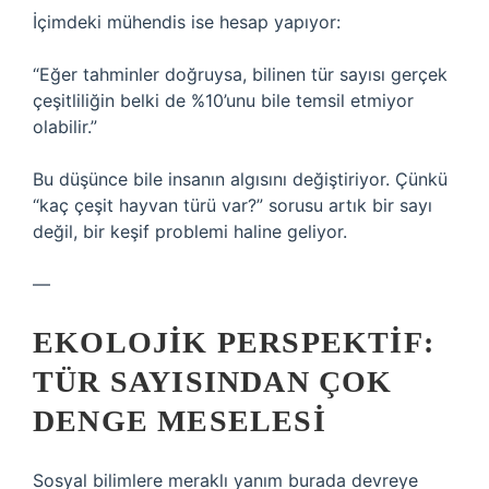
İçimdeki mühendis ise hesap yapıyor:
“Eğer tahminler doğruysa, bilinen tür sayısı gerçek
çeşitliliğin belki de %10’unu bile temsil etmiyor
olabilir.”
Bu düşünce bile insanın algısını değiştiriyor. Çünkü
“kaç çeşit hayvan türü var?” sorusu artık bir sayı
değil, bir keşif problemi haline geliyor.
—
EKOLOJIK PERSPEKTIF:
TÜR SAYISINDAN ÇOK
DENGE MESELESI
Sosyal bilimlere meraklı yanım burada devreye