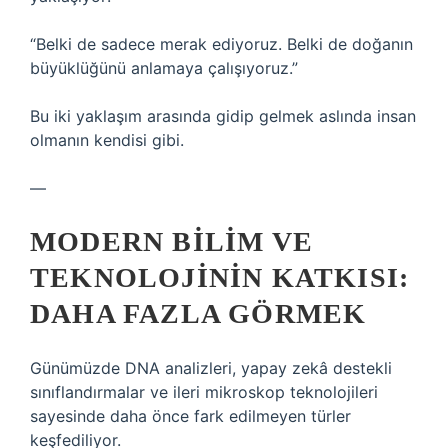
“Belki de sadece merak ediyoruz. Belki de doğanın
büyüklüğünü anlamaya çalışıyoruz.”
Bu iki yaklaşım arasında gidip gelmek aslında insan
olmanın kendisi gibi.
—
MODERN BILIM VE
TEKNOLOJININ KATKISI:
DAHA FAZLA GÖRMEK
Günümüzde DNA analizleri, yapay zekâ destekli
sınıflandırmalar ve ileri mikroskop teknolojileri
sayesinde daha önce fark edilmeyen türler
keşfediliyor.