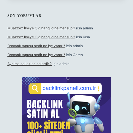
SON YORUMLAR
Muazzez İlmiye Çığ hangi dine mensup ?
için
admin
Muazzez İlmiye Çığ hangi dine mensup ?
için
Kısa
Osmanlı tapusu nedir ne işe yarar ?
için
admin
Osmanlı tapusu nedir ne işe yarar ?
için
Ceren
Ayrılma hal ekleri nelerdir ?
için
admin