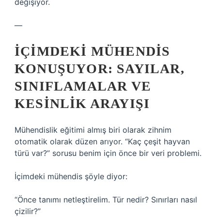
değişiyor.
—
İÇIMDEKI MÜHENDIS
KONUŞUYOR: SAYILAR,
SINIFLAMALAR VE
KESINLIK ARAYIŞI
Mühendislik eğitimi almış biri olarak zihnim
otomatik olarak düzen arıyor. “Kaç çeşit hayvan
türü var?” sorusu benim için önce bir veri problemi.
İçimdeki mühendis şöyle diyor:
“Önce tanımı netleştirelim. Tür nedir? Sınırları nasıl
çizilir?”