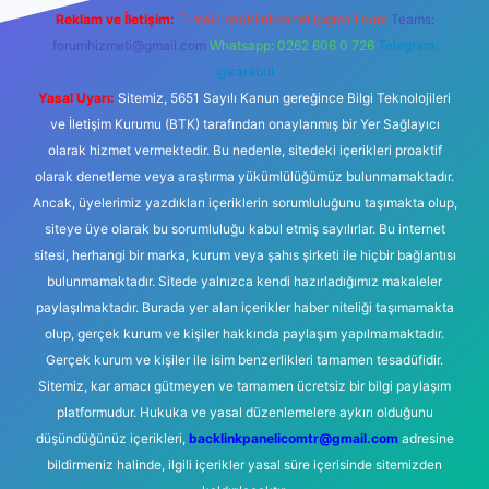
Reklam ve İletişim:
E-mail:
backlinkpaneli@gmail.com
Teams:
forumhizmeti@gmail.com
Whatsapp: 0262 606 0 726
Telegram:
@karabul
Yasal Uyarı:
Sitemiz, 5651 Sayılı Kanun gereğince Bilgi Teknolojileri
ve İletişim Kurumu (BTK) tarafından onaylanmış bir Yer Sağlayıcı
olarak hizmet vermektedir. Bu nedenle, sitedeki içerikleri proaktif
olarak denetleme veya araştırma yükümlülüğümüz bulunmamaktadır.
Ancak, üyelerimiz yazdıkları içeriklerin sorumluluğunu taşımakta olup,
siteye üye olarak bu sorumluluğu kabul etmiş sayılırlar. Bu internet
sitesi, herhangi bir marka, kurum veya şahıs şirketi ile hiçbir bağlantısı
bulunmamaktadır. Sitede yalnızca kendi hazırladığımız makaleler
paylaşılmaktadır. Burada yer alan içerikler haber niteliği taşımamakta
olup, gerçek kurum ve kişiler hakkında paylaşım yapılmamaktadır.
Gerçek kurum ve kişiler ile isim benzerlikleri tamamen tesadüfidir.
Sitemiz, kar amacı gütmeyen ve tamamen ücretsiz bir bilgi paylaşım
platformudur. Hukuka ve yasal düzenlemelere aykırı olduğunu
düşündüğünüz içerikleri,
backlinkpanelicomtr@gmail.com
adresine
bildirmeniz halinde, ilgili içerikler yasal süre içerisinde sitemizden