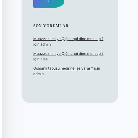
SON YORUMLAR
Muazzez İlmiye Çığ hangi dine mensup ?
için
admin
Muazzez İlmiye Çığ hangi dine mensup ?
için
Kısa
Osmanlı tapusu nedir ne işe yarar ?
için
admin