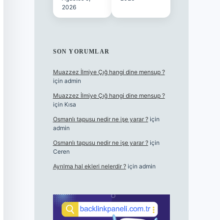
2026
SON YORUMLAR
Muazzez İlmiye Çığ hangi dine mensup ?
için
admin
Muazzez İlmiye Çığ hangi dine mensup ?
için
Kısa
Osmanlı tapusu nedir ne işe yarar ?
için
admin
Osmanlı tapusu nedir ne işe yarar ?
için
Ceren
Ayrılma hal ekleri nelerdir ?
için
admin