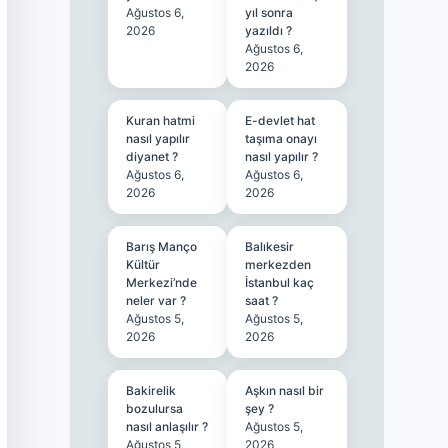
Ağustos 6,
yıl sonra
2026
yazıldı ?
Ağustos 6,
2026
Kuran hatmi
E-devlet hat
nasıl yapılır
taşıma onayı
diyanet ?
nasıl yapılır ?
Ağustos 6,
Ağustos 6,
2026
2026
Barış Manço
Balıkesir
Kültür
merkezden
Merkezi’nde
İstanbul kaç
neler var ?
saat ?
Ağustos 5,
Ağustos 5,
2026
2026
Bakirelik
Aşkın nasıl bir
bozulursa
şey ?
nasıl anlaşılır ?
Ağustos 5,
Ağustos 5,
2026