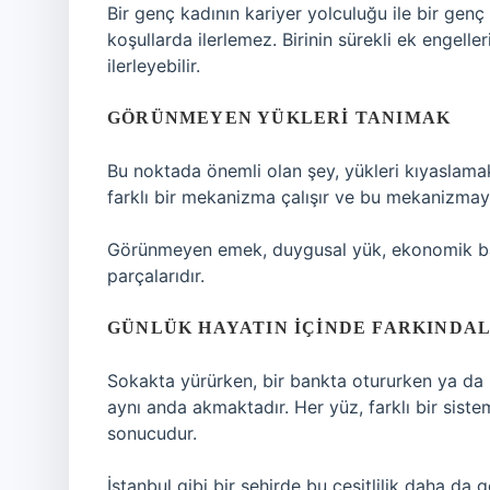
Bir genç kadının kariyer yolculuğu ile bir genç
koşullarda ilerlemez. Birinin sürekli ek engell
ilerleyebilir.
GÖRÜNMEYEN YÜKLERI TANIMAK
Bu noktada önemli olan şey, yükleri kıyaslamak
farklı bir mekanizma çalışır ve bu mekanizmay
Görünmeyen emek, duygusal yük, ekonomik ba
parçalarıdır.
GÜNLÜK HAYATIN İÇINDE FARKINDAL
Sokakta yürürken, bir bankta otururken ya da
aynı anda akmaktadır. Her yüz, farklı bir sistem
sonucudur.
İstanbul gibi bir şehirde bu çeşitlilik daha da 