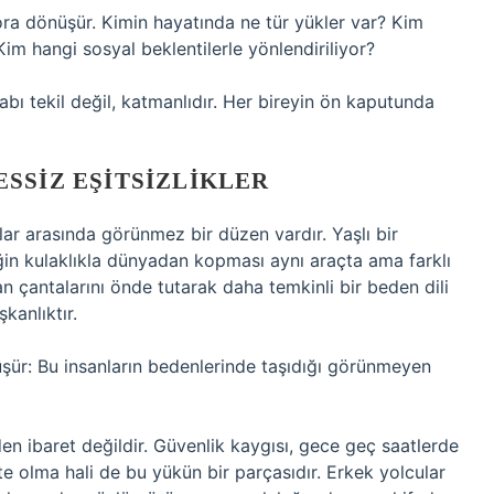
ra dönüşür. Kimin hayatında ne tür yükler var? Kim
m hangi sosyal beklentilerle yönlendiriliyor?
bı tekil değil, katmanlıdır. Her bireyin ön kaputunda
SSIZ EŞITSIZLIKLER
r arasında görünmez bir düzen vardır. Yaşlı bir
eğin kulaklıkla dünyadan kopması aynı araçta ama farklı
n çantalarını önde tutarak daha temkinli bir beden dili
şkanlıktır.
şür: Bu insanların bedenlerinde taşıdığı görünmeyen
nden ibaret değildir. Güvenlik kaygısı, gece geç saatlerde
te olma hali de bu yükün bir parçasıdır. Erkek yolcular