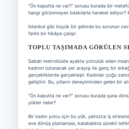
“Ön kaputta ne var?” sorusu burada bir metafo
hangi görünmeyen baskılarla hareket ediyor? Ki
İstanbul gibi büyük bir şehirde bu sorunun ceva
farklı bir hikâye çalışır.
TOPLU TAŞIMADA GÖRÜLEN SE
Sabah metrobüste ayakta yolculuk eden insanla
kadının tutunacak yer arayışı ile genç bir erk
gerçekliklerde gerçekleşir. Kadınlar çoğu zama
geliştirir. Bu, yılların deneyiminden gelen bir alı
“Ön kaputta ne var?” sorusu burada şuna dönü
yükler neler?
Bir kadın yolcu için bu yük, yalnızca iş stresi
eve dönüş planlaması, kalabalıkta sürekli tetik