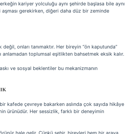
 erkeğin kariyer yolculuğu aynı şehirde başlasa bile aynı
eri aşması gerekirken, diğeri daha düz bir zeminde
 değil, onları tanımaktır. Her bireyin “ön kaputunda”
ı anlamadan toplumsal eşitlikten bahsetmek eksik kalır.
skı ve sosyal beklentiler bu mekanizmanın
IK
 bir kafede çevreye bakarken aslında çok sayıda hikâye
in ürünüdür. Her sessizlik, farklı bir deneyimin
görünür hale gelir. Çünkü şehir, bireyleri hem bir araya