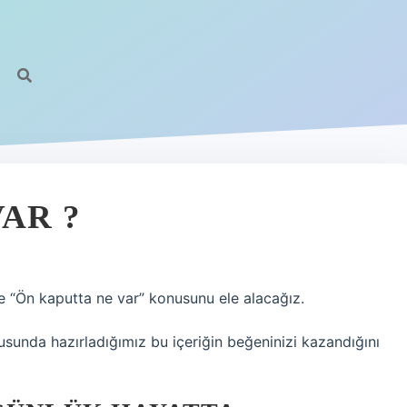
AR ?
e “Ön kaputta ne var” konusunu ele alacağız.
sunda hazırladığımız bu içeriğin beğeninizi kazandığını