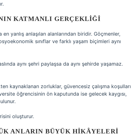
r.
ININ KATMANLI GERÇEKLIĞI
a en yanlış anlaşılan alanlarından biridir. Göçmenler,
 sosyoekonomik sınıflar ve farklı yaşam biçimleri aynı
 aslında aynı şehri paylaşsa da aynı şehirde yaşamaz.
ten kaynaklanan zorluklar, güvencesiz çalışma koşulları
iversite öğrencisinin ön kaputunda ise gelecek kaygısı,
ulunur.
sini oluşturur.
K ANLARIN BÜYÜK HIKÂYELERI