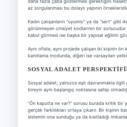
daha fazla çaba göstermesi gerektiğini hissetm
az sorgulanması bu dolaylı yapının örnekleridir
Kadın çalışanların “uyumlu” ya da “sert” gibi ikil
görünmeyen cinsiyet kodlarının bir sonucudur. B
kabul görmesi ise başka bir yapısal eğilimi gös
Aynı ofiste, aynı projede çalışan iki kişinin ön k
kanıtlama modunda, diğeri ise varsayılan yetki
SOSYAL ADALET PERSPEKTIF
Sosyal adalet, yalnızca eşit davranmakla ilgili de
bireyin aynı başlangıç noktasına sahip olmadığ
“Ön kaputta ne var?” sorusu burada kritik bir y
gerçek farklılıkları ortaya çıkarır. Bir kişinin 
sistemin ona sunduğu ya da kısıtladığı imkanlar