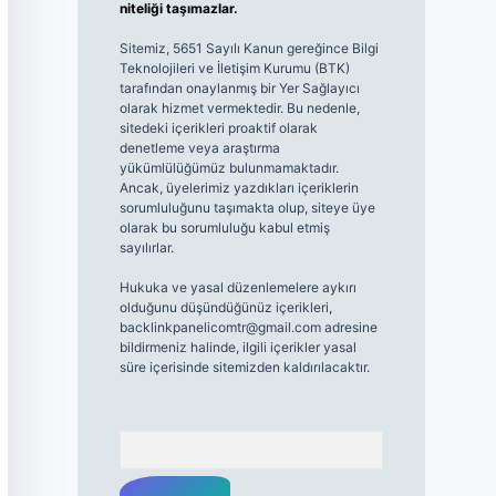
niteliği taşımazlar.
Sitemiz, 5651 Sayılı Kanun gereğince Bilgi
Teknolojileri ve İletişim Kurumu (BTK)
tarafından onaylanmış bir Yer Sağlayıcı
olarak hizmet vermektedir. Bu nedenle,
sitedeki içerikleri proaktif olarak
denetleme veya araştırma
yükümlülüğümüz bulunmamaktadır.
Ancak, üyelerimiz yazdıkları içeriklerin
sorumluluğunu taşımakta olup, siteye üye
olarak bu sorumluluğu kabul etmiş
sayılırlar.
Hukuka ve yasal düzenlemelere aykırı
olduğunu düşündüğünüz içerikleri,
backlinkpanelicomtr@gmail.com
adresine
bildirmeniz halinde, ilgili içerikler yasal
süre içerisinde sitemizden kaldırılacaktır.
Arama