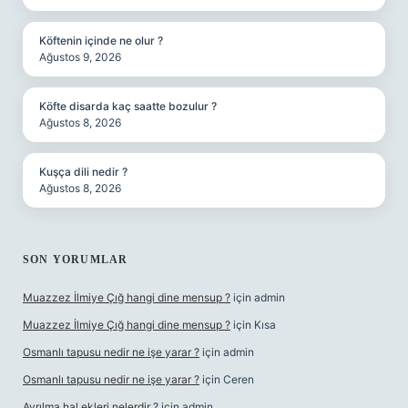
Köftenin içinde ne olur ?
Ağustos 9, 2026
Köfte disarda kaç saatte bozulur ?
Ağustos 8, 2026
Kuşça dili nedir ?
Ağustos 8, 2026
SON YORUMLAR
Muazzez İlmiye Çığ hangi dine mensup ?
için
admin
Muazzez İlmiye Çığ hangi dine mensup ?
için
Kısa
Osmanlı tapusu nedir ne işe yarar ?
için
admin
Osmanlı tapusu nedir ne işe yarar ?
için
Ceren
Ayrılma hal ekleri nelerdir ?
için
admin