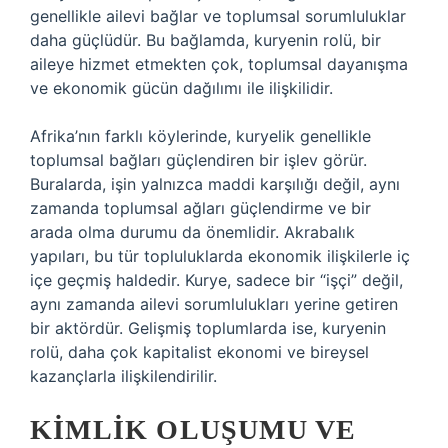
genellikle ailevi bağlar ve toplumsal sorumluluklar
daha güçlüdür. Bu bağlamda, kuryenin rolü, bir
aileye hizmet etmekten çok, toplumsal dayanışma
ve ekonomik gücün dağılımı ile ilişkilidir.
Afrika’nın farklı köylerinde, kuryelik genellikle
toplumsal bağları güçlendiren bir işlev görür.
Buralarda, işin yalnızca maddi karşılığı değil, aynı
zamanda toplumsal ağları güçlendirme ve bir
arada olma durumu da önemlidir. Akrabalık
yapıları, bu tür topluluklarda ekonomik ilişkilerle iç
içe geçmiş haldedir. Kurye, sadece bir “işçi” değil,
aynı zamanda ailevi sorumlulukları yerine getiren
bir aktördür. Gelişmiş toplumlarda ise, kuryenin
rolü, daha çok kapitalist ekonomi ve bireysel
kazançlarla ilişkilendirilir.
KIMLIK OLUŞUMU VE