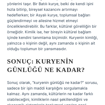
yönlerini taşır. Bir Batılı kurye, belki de kendi işini
hızla bitirip, bireysel kazancını artırmayı
hedeflerken; bir Asyalı kurye, toplumsal bağları
güçlendirmeyi ve ailesine hizmet etmeyi
önceliklendirebilir. Bu farklar, kültürel göreliliğin bir
örneğidir. Kimlik ise, her bireyin kültürel bağlam
içinde kendini tanımlama biçimidir. Kuryenin kimliği,
yalnızca o kişinin değil, aynı zamanda o kişinin ait
olduğu toplumun bir yansımasıdır.
SONUÇ: KURYENIN
GÜNLÜĞÜ NE KADAR?
Sonuç olarak, “kuryenin günlüğü ne kadar?” sorusu,
sadece bir işin maddi karşılığını sorgulamakla
kalmaz. Aynı zamanda, kültürlerin ne kadar farklı
olabileceğini, kimliklerin nasıl şekillendiğini ve