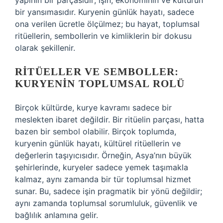
yapının bir parçasıdır; işin, ekonominin ve kültürün
bir yansımasıdır. Kuryenin günlük hayatı, sadece
ona verilen ücretle ölçülmez; bu hayat, toplumsal
ritüellerin, sembollerin ve kimliklerin bir dokusu
olarak şekillenir.
RITÜELLER VE SEMBOLLER:
KURYENIN TOPLUMSAL ROLÜ
Birçok kültürde, kurye kavramı sadece bir
meslekten ibaret değildir. Bir ritüelin parçası, hatta
bazen bir sembol olabilir. Birçok toplumda,
kuryenin günlük hayatı, kültürel ritüellerin ve
değerlerin taşıyıcısıdır. Örneğin, Asya’nın büyük
şehirlerinde, kuryeler sadece yemek taşımakla
kalmaz, aynı zamanda bir tür toplumsal hizmet
sunar. Bu, sadece işin pragmatik bir yönü değildir;
aynı zamanda toplumsal sorumluluk, güvenlik ve
bağlılık anlamına gelir.