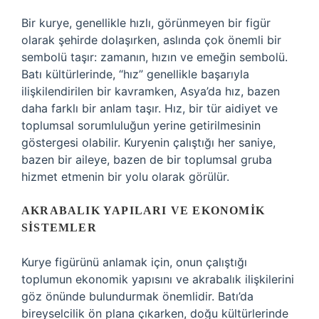
Bir kurye, genellikle hızlı, görünmeyen bir figür
olarak şehirde dolaşırken, aslında çok önemli bir
sembolü taşır: zamanın, hızın ve emeğin sembolü.
Batı kültürlerinde, “hız” genellikle başarıyla
ilişkilendirilen bir kavramken, Asya’da hız, bazen
daha farklı bir anlam taşır. Hız, bir tür aidiyet ve
toplumsal sorumluluğun yerine getirilmesinin
göstergesi olabilir. Kuryenin çalıştığı her saniye,
bazen bir aileye, bazen de bir toplumsal gruba
hizmet etmenin bir yolu olarak görülür.
AKRABALIK YAPILARI VE EKONOMIK
SISTEMLER
Kurye figürünü anlamak için, onun çalıştığı
toplumun ekonomik yapısını ve akrabalık ilişkilerini
göz önünde bulundurmak önemlidir. Batı’da
bireyselcilik ön plana çıkarken, doğu kültürlerinde