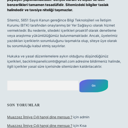
benzerlikleri tamamen tesadüfidir. Sitemizdeki bilgiler taslak
halindedir ve tavsiye niteliği taşımazlar.
Sitemiz, 5651 Sayılı Kanun gereğince Bilgi Teknolojileri ve İletişim
Kurumu (BTK) tarafından onaylanmış bir Yer Sağlayıcı olarak hizmet
vermektedir. Bu nedenle, sitedeki içerikleri proaktif olarak denetleme
veya araştırma yükümlülüğümüz bulunmamaktadır. Ancak, üyelerimiz
yazdıkları içeriklerin sorumluluğunu taşımakta olup, siteye üye olarak
bu sorumluluğu kabul etmiş sayılırlar.
Hukuka ve yasal düzenlemelere aykırı olduğunu düşündüğünüz
içerikleri,
backlinkpanelicomtr@gmail.com
adresine bildirmeniz halinde,
ilgili içerikler yasal süre içerisinde sitemizden kaldırılacaktır.
Arama
SON YORUMLAR
Muazzez İlmiye Çığ hangi dine mensup ?
için
admin
Muazzez İlmiye Çığ hangi dine mensup ?
için
Kısa