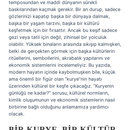
temposundan ve maddi dünyanın sürekli
baskılarından kaçmak gerekir. Bir an durup, sadece
gözlerinizi kapatıp başka bir dünyaya dalmak,
başka bir yaşam tarzını, başka bir kültürü
keşfetmek için bir fırsattır. Ancak bu keşif sadece
gezi veya tatil için değil, zihinsel bir yolculuk
olabilir. Yüksek binaların arasında sıkışıp kalmışken,
belki de gerçekten görmek için başka kültürlerin
ritüellerini, sembollerini, akrabalık yapılarını ve
ekonomik sistemlerini incelemeliyiz. Bu yazıda,
modern hayatın içinde kaybolmuşken bile, küçük
ama önemli bir figür olan “kurye”nin hayatı
üzerinden kültürel bir keşfe çıkacağız. “Kuryenin
günlüğü ne kadar?” sorusu, kültürel normların,
kimlik oluşumunun ve ekonomik sistemlerin nasıl
birbirine bağlı olduğunu anlamamıza yardımcı
olacak.
BIR KURYE, BIR KÜLTÜR