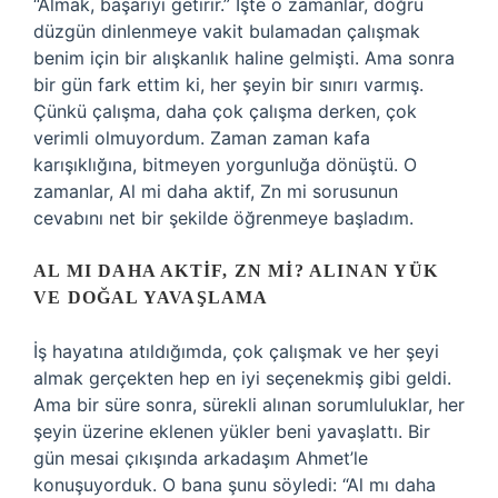
“Almak, başarıyı getirir.” İşte o zamanlar, doğru
düzgün dinlenmeye vakit bulamadan çalışmak
benim için bir alışkanlık haline gelmişti. Ama sonra
bir gün fark ettim ki, her şeyin bir sınırı varmış.
Çünkü çalışma, daha çok çalışma derken, çok
verimli olmuyordum. Zaman zaman kafa
karışıklığına, bitmeyen yorgunluğa dönüştü. O
zamanlar, Al mi daha aktif, Zn mi sorusunun
cevabını net bir şekilde öğrenmeye başladım.
AL MI DAHA AKTIF, ZN MI? ALINAN YÜK
VE DOĞAL YAVAŞLAMA
İş hayatına atıldığımda, çok çalışmak ve her şeyi
almak gerçekten hep en iyi seçenekmiş gibi geldi.
Ama bir süre sonra, sürekli alınan sorumluluklar, her
şeyin üzerine eklenen yükler beni yavaşlattı. Bir
gün mesai çıkışında arkadaşım Ahmet’le
konuşuyorduk. O bana şunu söyledi: “Al mı daha