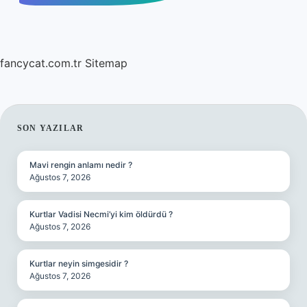
fancycat.com.tr
Sitemap
SIDEBAR
SON YAZILAR
Mavi rengin anlamı nedir ?
Ağustos 7, 2026
Kurtlar Vadisi Necmi’yi kim öldürdü ?
Ağustos 7, 2026
Kurtlar neyin simgesidir ?
Ağustos 7, 2026