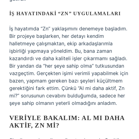
İŞ HAYATINDAKI “ZN” UYGULAMALARI
İş hayatımda “Zn” yaklaşımını denemeye başladım.
Bir projeye başlarken, her detayı kendim
halletmeye çalışmaktan, ekip arkadaşlarımla
işbirliği yapmaya yöneldim. Bu, bana zaman
kazandırdı ve daha kaliteli işler çıkarmamı sağladı.
Bir yandan da “her şeye sahip olma” tutkusundan
vazgeçtim. Gerçekten işimi verimli yapabilmek için
bazen, yapmam gereken bazı şeyleri küçültmem
gerektiğini fark ettim. Çünkü “Al mi daha aktif, Zn
mi?” sorusunun cevabını bulduğumda, sadece her
şeye sahip olmanın yeterli olmadığını anladım.
VERIYLE BAKALIM: AL MI DAHA
AKTIF, ZN MI?