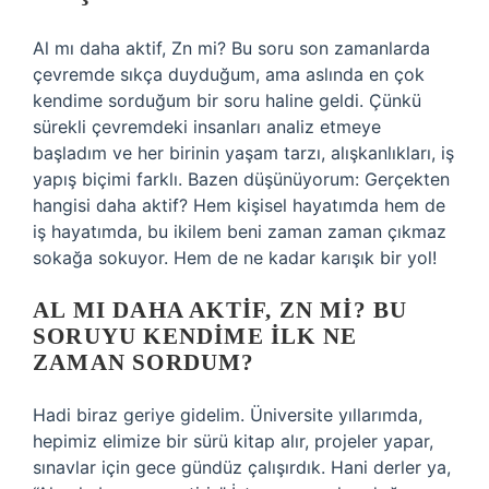
Al mı daha aktif, Zn mi? Bu soru son zamanlarda
çevremde sıkça duyduğum, ama aslında en çok
kendime sorduğum bir soru haline geldi. Çünkü
sürekli çevremdeki insanları analiz etmeye
başladım ve her birinin yaşam tarzı, alışkanlıkları, iş
yapış biçimi farklı. Bazen düşünüyorum: Gerçekten
hangisi daha aktif? Hem kişisel hayatımda hem de
iş hayatımda, bu ikilem beni zaman zaman çıkmaz
sokağa sokuyor. Hem de ne kadar karışık bir yol!
AL MI DAHA AKTIF, ZN MI? BU
SORUYU KENDIME İLK NE
ZAMAN SORDUM?
Hadi biraz geriye gidelim. Üniversite yıllarımda,
hepimiz elimize bir sürü kitap alır, projeler yapar,
sınavlar için gece gündüz çalışırdık. Hani derler ya,