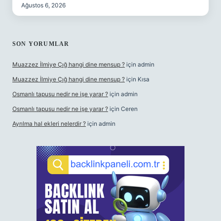
Ağustos 6, 2026
SON YORUMLAR
Muazzez İlmiye Çığ hangi dine mensup ?
için
admin
Muazzez İlmiye Çığ hangi dine mensup ?
için
Kısa
Osmanlı tapusu nedir ne işe yarar ?
için
admin
Osmanlı tapusu nedir ne işe yarar ?
için
Ceren
Ayrılma hal ekleri nelerdir ?
için
admin