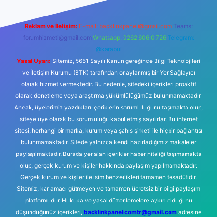
Reklam ve İletişim:
E-mail:
backlinkpaneli@gmail.com
Teams:
forumhizmeti@gmail.com
Whatsapp: 0262 606 0 726
Telegram:
@karabul
Yasal Uyarı:
Sitemiz, 5651 Sayılı Kanun gereğince Bilgi Teknolojileri
ve İletişim Kurumu (BTK) tarafından onaylanmış bir Yer Sağlayıcı
olarak hizmet vermektedir. Bu nedenle, sitedeki içerikleri proaktif
olarak denetleme veya araştırma yükümlülüğümüz bulunmamaktadır.
Ancak, üyelerimiz yazdıkları içeriklerin sorumluluğunu taşımakta olup,
siteye üye olarak bu sorumluluğu kabul etmiş sayılırlar. Bu internet
sitesi, herhangi bir marka, kurum veya şahıs şirketi ile hiçbir bağlantısı
bulunmamaktadır. Sitede yalnızca kendi hazırladığımız makaleler
paylaşılmaktadır. Burada yer alan içerikler haber niteliği taşımamakta
olup, gerçek kurum ve kişiler hakkında paylaşım yapılmamaktadır.
Gerçek kurum ve kişiler ile isim benzerlikleri tamamen tesadüfidir.
Sitemiz, kar amacı gütmeyen ve tamamen ücretsiz bir bilgi paylaşım
platformudur. Hukuka ve yasal düzenlemelere aykırı olduğunu
düşündüğünüz içerikleri,
backlinkpanelicomtr@gmail.com
adresine