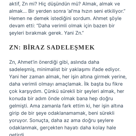
aktif, Zn mi? Hiç düşündün mü? Almak, almak ve
almak… Bir yerden sonra ‘al’ma hızın seni etkiliyor.”
Hemen ne demek istediğini sordum. Ahmet şöyle
devam etti: “Daha verimli olmak için bazen bir
şeyleri bırakmak gerek. Yani Zn.”
ZN: BIRAZ SADELEŞMEK
Zn, Ahmet’in önerdiği gibi, aslında daha
sadeleşmiş, minimalist bir yaklaşımı ifade ediyor.
Yani her zaman almak, her işin altına girmek yerine,
daha verimli olmayı amaçlamak. İlk başta bu fikre
çok karşıydım. Çünkü sürekli bir şeyleri almak, her
konuda bir adım önde olmak bana hep doğru
gelmişti. Ama zamanla fark ettim ki, her işin altına
girip de bir şeye odaklanamamak, beni sürekli
yoruyor. Sonuçta, daha az ama doğru şeylere
odaklanmak, gerçekten hayatı daha kolay hale
getirdi.