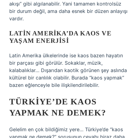
akışı” gibi algılanabilir. Yani tamamen kontrolsüz
bir durum değil, ama daha esnek bir düzen anlayışı
vardır.
LATIN AMERIKA’DA KAOS VE
YAŞAM ENERJISI
Latin Amerika ülkelerinde ise kaos bazen hayatın
bir parçası gibi görülür. Sokaklar, müzik,
kalabalıklar… Dışarıdan kaotik görünen şey aslında
kültürel bir canlılık olabilir. Burada “kaos yapmak”
bazen eğlenceyle bile ilişkilendirilebilir.
TÜRKIYE’DE KAOS
YAPMAK NE DEMEK?
Gelelim en çok bildiğimiz yere… Türkiye’de “kaos
yapmak ne demek?” sorusunun cevabı biraz daha