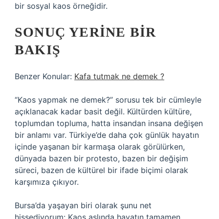
bir sosyal kaos örneğidir.
SONUÇ YERINE BIR
BAKIŞ
Benzer Konular:
Kafa tutmak ne demek ?
“Kaos yapmak ne demek?” sorusu tek bir cümleyle
açıklanacak kadar basit değil. Kültürden kültüre,
toplumdan topluma, hatta insandan insana değişen
bir anlamı var. Türkiye’de daha çok günlük hayatın
içinde yaşanan bir karmaşa olarak görülürken,
dünyada bazen bir protesto, bazen bir değişim
süreci, bazen de kültürel bir ifade biçimi olarak
karşımıza çıkıyor.
Bursa’da yaşayan biri olarak şunu net
hissediyorum: Kaos aslında hayatın tamamen