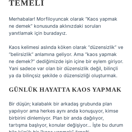
TEMELI
Merhabalar! Morfiloyuncak olarak “Kaos yapmak
ne demek” konusunda aklınızdaki soruları
yanıtlamak için buradayız.
Kaos kelimesi aslında köken olarak “düzensizlik” ve
“belirsizlik” anlamına geliyor. Ama “kaos yapmak
ne demek?” dediğimizde işin içine bir eylem giriyor.
Yani sadece var olan bir düzensizlik değil, bilinçli
ya da bilinçsiz şekilde o düzensizliği oluşturmak.
GÜNLÜK HAYATTA KAOS YAPMAK
Bir düşün; kalabalık bir arkadaş grubunda plan
yapılıyor ama herkes aynı anda konuşuyor, kimse
birbirini dinlemiyor. Plan bir anda dağılıyor,
tartışma başlıyor, konular değişiyor… İşte bu durum