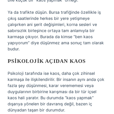
bile küçük bir “kaos yapmak” örneği.
Ya da trafikte düşün. Bursa trafiğinde özellikle iş
çıkış saatlerinde herkes bir yere yetişmeye
çalışırken ani şerit değişimleri, korna sesleri ve
sabırsızlık birleşince ortaya tam anlamıyla bir
karmaşa çıkıyor. Burada da kimse “ben kaos
yapıyorum” diye düşünmez ama sonuç tam olarak
budur.
PSIKOLOJIK AÇIDAN KAOS
Psikoloji tarafında ise kaos, daha çok zihinsel
karmaşa ile ilişkilendirilir. Bir insanın aynı anda çok
fazla şey düşünmesi, karar verememesi veya
duygularının birbirine karışması da bir tür içsel
kaos hali yaratır. Bu durumda “kaos yapmak”
dışarıya yönelen bir davranış değil, bazen iç
dünyadan taşan bir durumdur.