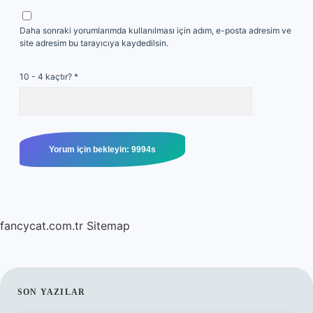
Daha sonraki yorumlarımda kullanılması için adım, e-posta adresim ve
site adresim bu tarayıcıya kaydedilsin.
10 - 4 kaçtır?
*
fancycat.com.tr
Sitemap
SIDEBAR
SON YAZILAR