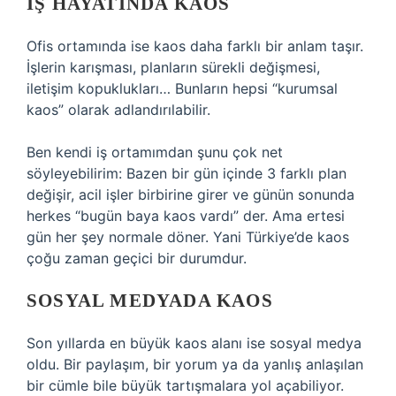
İŞ HAYATINDA KAOS
Ofis ortamında ise kaos daha farklı bir anlam taşır.
İşlerin karışması, planların sürekli değişmesi,
iletişim kopuklukları… Bunların hepsi “kurumsal
kaos” olarak adlandırılabilir.
Ben kendi iş ortamımdan şunu çok net
söyleyebilirim: Bazen bir gün içinde 3 farklı plan
değişir, acil işler birbirine girer ve günün sonunda
herkes “bugün baya kaos vardı” der. Ama ertesi
gün her şey normale döner. Yani Türkiye’de kaos
çoğu zaman geçici bir durumdur.
SOSYAL MEDYADA KAOS
Son yıllarda en büyük kaos alanı ise sosyal medya
oldu. Bir paylaşım, bir yorum ya da yanlış anlaşılan
bir cümle bile büyük tartışmalara yol açabiliyor.