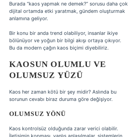
Burada “kaos yapmak ne demek?” sorusu daha çok
dijital ortamda etki yaratmak, gündem oluşturmak
anlamına geliyor.
Bir konu bir anda trend olabiliyor, insanlar ikiye
bölünüyor ve yoğun bir bilgi akışı ortaya çıkıyor.
Bu da modern çağın kaos biçimi diyebiliriz.
KAOSUN OLUMLU VE
OLUMSUZ YÜZÜ
Kaos her zaman kötü bir şey midir? Aslında bu
sorunun cevabı biraz duruma göre değişiyor.
OLUMSUZ YÖNÜ
Kaos kontrolsüz olduğunda zarar verici olabilir.
İletişimin kopması, yanlış anlaşılmalar, sistemlerin