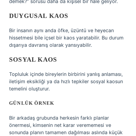
demek?” sorusu daha da kişisel bir hale geliyor.
DUYGUSAL KAOS
Bir insanın aynı anda öfke, üzüntü ve heyecan
hissetmesi bile içsel bir kaos yaratabilir. Bu durum
dışarıya davranış olarak yansıyabilir.
SOSYAL KAOS
Topluluk içinde bireylerin birbirini yanlış anlaması,
iletişim eksikliği ya da hızlı tepkiler sosyal kaosun
temelini oluşturur.
GÜNLÜK ÖRNEK
Bir arkadaş grubunda herkesin farklı planlar
önermesi, kimsenin net karar verememesi ve
sonunda planın tamamen dağılması aslında küçük