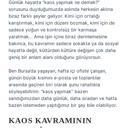
Günlük hayatta “kaos yapmak ne demek?”
sorusunu duyduğumuzda aslında herkesin aklına
biraz farklı şeyler geliyor. Kimi için ortalığı
karıştırmak, kimi için düzeni bozmak, kimi için de
sadece yoğun ve kontrolsüz bir karmaşa
yaratmak… Ama işin içine biraz derinlemesine
bakınca, bu kavramın sadece sokakta ya da sosyal
hayatta değil, kültürden kültüre değişen çok daha
geniş bir anlam alanı olduğunu görüyorsun.
Ben Bursa’da yaşayan, hafta içi ofiste çalışan,
günün büyük kısmını e-posta ve toplantılar
arasında geçiren biri olarak şunu rahatlıkla
söyleyebilirim: “kaos yapmak” bazen
sandığımızdan daha günlük, daha sıradan ve hatta
bazen istemeden yaptığımız bir şey bile olabiliyor.
KAOS KAVRAMININ