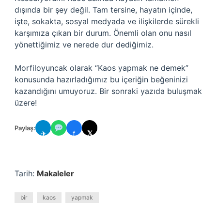
dışında bir şey değil. Tam tersine, hayatın içinde,
işte, sokakta, sosyal medyada ve ilişkilerde sürekli
karşımıza çıkan bir durum. Önemli olan onu nasıl
yönettiğimiz ve nerede dur dediğimiz.
Morfiloyuncak olarak “Kaos yapmak ne demek”
konusunda hazırladığımız bu içeriğin beğeninizi
kazandığını umuyoruz. Bir sonraki yazıda buluşmak
üzere!
Paylaş:
✈
f
𝕏
Tarih:
Makaleler
bir
kaos
yapmak