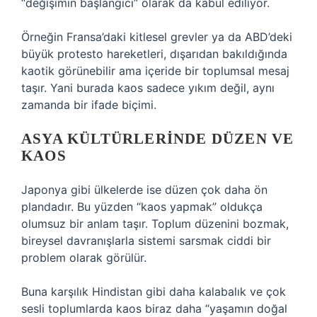
“değişimin başlangıcı” olarak da kabul ediliyor.
Örneğin Fransa’daki kitlesel grevler ya da ABD’deki
büyük protesto hareketleri, dışarıdan bakıldığında
kaotik görünebilir ama içeride bir toplumsal mesaj
taşır. Yani burada kaos sadece yıkım değil, aynı
zamanda bir ifade biçimi.
ASYA KÜLTÜRLERINDE DÜZEN VE
KAOS
Japonya gibi ülkelerde ise düzen çok daha ön
plandadır. Bu yüzden “kaos yapmak” oldukça
olumsuz bir anlam taşır. Toplum düzenini bozmak,
bireysel davranışlarla sistemi sarsmak ciddi bir
problem olarak görülür.
Buna karşılık Hindistan gibi daha kalabalık ve çok
sesli toplumlarda kaos biraz daha “yaşamın doğal