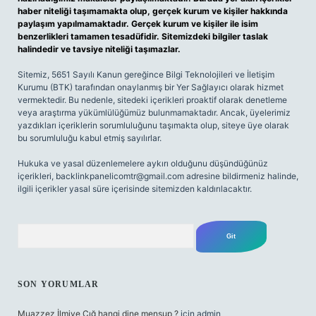
haber niteliği taşımamakta olup, gerçek kurum ve kişiler hakkında
paylaşım yapılmamaktadır. Gerçek kurum ve kişiler ile isim
benzerlikleri tamamen tesadüfidir. Sitemizdeki bilgiler taslak
halindedir ve tavsiye niteliği taşımazlar.
Sitemiz, 5651 Sayılı Kanun gereğince Bilgi Teknolojileri ve İletişim
Kurumu (BTK) tarafından onaylanmış bir Yer Sağlayıcı olarak hizmet
vermektedir. Bu nedenle, sitedeki içerikleri proaktif olarak denetleme
veya araştırma yükümlülüğümüz bulunmamaktadır. Ancak, üyelerimiz
yazdıkları içeriklerin sorumluluğunu taşımakta olup, siteye üye olarak
bu sorumluluğu kabul etmiş sayılırlar.
Hukuka ve yasal düzenlemelere aykırı olduğunu düşündüğünüz
içerikleri,
backlinkpanelicomtr@gmail.com
adresine bildirmeniz halinde,
ilgili içerikler yasal süre içerisinde sitemizden kaldırılacaktır.
Arama
SON YORUMLAR
Muazzez İlmiye Çığ hangi dine mensup ?
için
admin