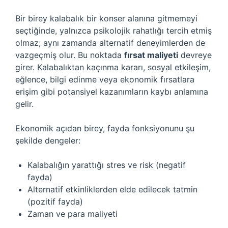
Bir birey kalabalık bir konser alanına gitmemeyi
seçtiğinde, yalnızca psikolojik rahatlığı tercih etmiş
olmaz; aynı zamanda alternatif deneyimlerden de
vazgeçmiş olur. Bu noktada
fırsat maliyeti
devreye
girer. Kalabalıktan kaçınma kararı, sosyal etkileşim,
eğlence, bilgi edinme veya ekonomik fırsatlara
erişim gibi potansiyel kazanımların kaybı anlamına
gelir.
Ekonomik açıdan birey, fayda fonksiyonunu şu
şekilde dengeler:
Kalabalığın yarattığı stres ve risk (negatif
fayda)
Alternatif etkinliklerden elde edilecek tatmin
(pozitif fayda)
Zaman ve para maliyeti