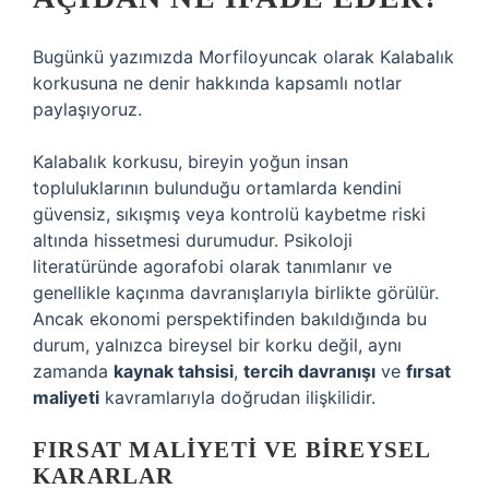
Bugünkü yazımızda Morfiloyuncak olarak Kalabalık
korkusuna ne denir hakkında kapsamlı notlar
paylaşıyoruz.
Kalabalık korkusu, bireyin yoğun insan
topluluklarının bulunduğu ortamlarda kendini
güvensiz, sıkışmış veya kontrolü kaybetme riski
altında hissetmesi durumudur. Psikoloji
literatüründe agorafobi olarak tanımlanır ve
genellikle kaçınma davranışlarıyla birlikte görülür.
Ancak ekonomi perspektifinden bakıldığında bu
durum, yalnızca bireysel bir korku değil, aynı
zamanda
kaynak tahsisi
,
tercih davranışı
ve
fırsat
maliyeti
kavramlarıyla doğrudan ilişkilidir.
FIRSAT MALIYETI VE BIREYSEL
KARARLAR