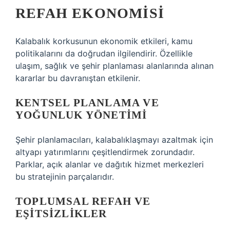
REFAH EKONOMISI
Kalabalık korkusunun ekonomik etkileri, kamu
politikalarını da doğrudan ilgilendirir. Özellikle
ulaşım, sağlık ve şehir planlaması alanlarında alınan
kararlar bu davranıştan etkilenir.
KENTSEL PLANLAMA VE
YOĞUNLUK YÖNETIMI
Şehir planlamacıları, kalabalıklaşmayı azaltmak için
altyapı yatırımlarını çeşitlendirmek zorundadır.
Parklar, açık alanlar ve dağıtık hizmet merkezleri
bu stratejinin parçalarıdır.
TOPLUMSAL REFAH VE
EŞITSIZLIKLER