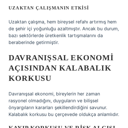
UZAKTAN ÇALIŞMANIN ETKISI
Uzaktan çalışma, hem bireysel refahı artırmış hem
de şehir içi yoğunluğu azaltmıştır. Ancak bu durum,
bazı sektörlerde üretkenlik tartışmalarını da
beraberinde getirmiştir.
DAVRANIŞSAL EKONOMI
AÇISINDAN KALABALIK
KORKUSU
Davranışsal ekonomi, bireylerin her zaman
rasyonel olmadığını, duyguların ve bilişsel
önyargıların kararları şekillendirdiğini savunur.
Kalabalık korkusu bu çerçevede oldukça anlamlıdır.
KAYIP KORKUSU VE RISK ALGISI