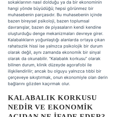
sokaklarının nasıl dolduğu ya da bir ekonominin
hangi yönde büyüdüğü; hepsi görünmez bir
muhasebenin parçasıdır. Bu muhasebenin içinde
bazen bireysel psikoloji, bazen toplumsal
davranışlar, bazen de piyasaların kendi kendine
oluşturduğu denge mekanizmaları devreye girer.
Kalabalıkların yoğunlaştığı alanlarda ortaya çıkan
rahatsızlık hissi ise yalnızca psikolojik bir durum
olarak değil, aynı zamanda ekonomik bir sinyal
olarak da okunabilir. “Kalabalık korkusu” olarak
bilinen durum, klinik düzeyde agorafobi ile
ilişkilendirilir; ancak bu olguyu yalnızca tıbbi bir
çerçeveye sıkıştırmak, onun ekonomiyle olan derin
bağlarını gözden kaçırmak olur.
KALABALIK KORKUSU
NEDIR VE EKONOMIK
AÇIDAN NE IFADE EDER?