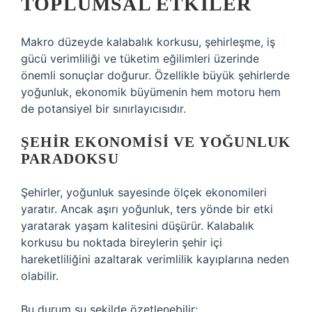
TOPLUMSAL ETKILER
Makro düzeyde kalabalık korkusu, şehirleşme, iş
gücü verimliliği ve tüketim eğilimleri üzerinde
önemli sonuçlar doğurur. Özellikle büyük şehirlerde
yoğunluk, ekonomik büyümenin hem motoru hem
de potansiyel bir sınırlayıcısıdır.
ŞEHIR EKONOMISI VE YOĞUNLUK
PARADOKSU
Şehirler, yoğunluk sayesinde ölçek ekonomileri
yaratır. Ancak aşırı yoğunluk, ters yönde bir etki
yaratarak yaşam kalitesini düşürür. Kalabalık
korkusu bu noktada bireylerin şehir içi
hareketliliğini azaltarak verimlilik kayıplarına neden
olabilir.
Bu durum şu şekilde özetlenebilir: