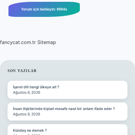
fancycat.com.tr
Sitemap
SIDEBAR
SON YAZILAR
İşaret dili hangi ülkeye ait ?
Ağustos 9, 2026
İnsan ilişkilerinde kişisel mesafe nasıl bir anlam ifade eder ?
Ağustos 9, 2026
Kündeş ne demek ?