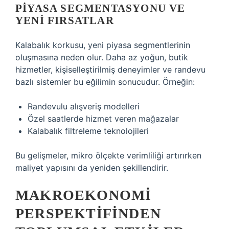
PIYASA SEGMENTASYONU VE
YENI FIRSATLAR
Kalabalık korkusu, yeni piyasa segmentlerinin
oluşmasına neden olur. Daha az yoğun, butik
hizmetler, kişiselleştirilmiş deneyimler ve randevu
bazlı sistemler bu eğilimin sonucudur. Örneğin:
Randevulu alışveriş modelleri
Özel saatlerde hizmet veren mağazalar
Kalabalık filtreleme teknolojileri
Bu gelişmeler, mikro ölçekte verimliliği artırırken
maliyet yapısını da yeniden şekillendirir.
MAKROEKONOMI
PERSPEKTIFINDEN