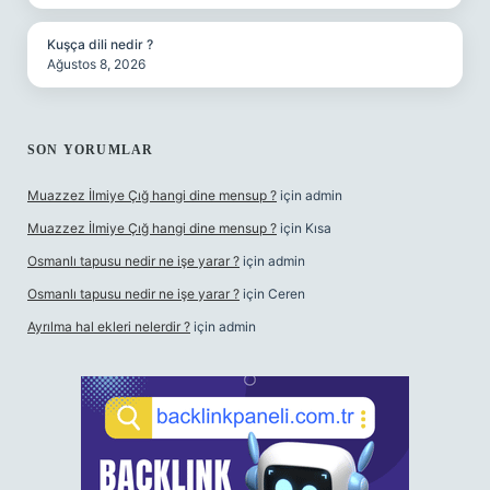
Kuşça dili nedir ?
Ağustos 8, 2026
SON YORUMLAR
Muazzez İlmiye Çığ hangi dine mensup ?
için
admin
Muazzez İlmiye Çığ hangi dine mensup ?
için
Kısa
Osmanlı tapusu nedir ne işe yarar ?
için
admin
Osmanlı tapusu nedir ne işe yarar ?
için
Ceren
Ayrılma hal ekleri nelerdir ?
için
admin