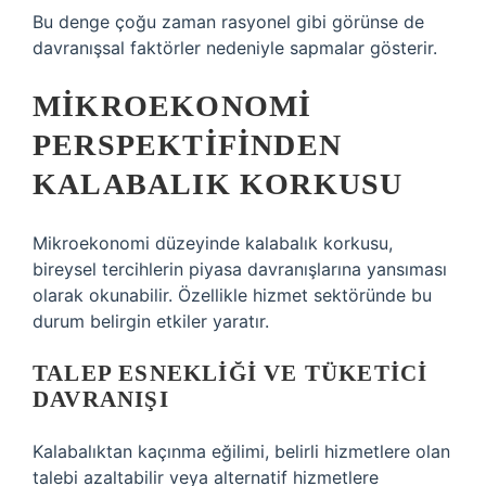
Bu denge çoğu zaman rasyonel gibi görünse de
davranışsal faktörler nedeniyle sapmalar gösterir.
MIKROEKONOMI
PERSPEKTIFINDEN
KALABALIK KORKUSU
Mikroekonomi düzeyinde kalabalık korkusu,
bireysel tercihlerin piyasa davranışlarına yansıması
olarak okunabilir. Özellikle hizmet sektöründe bu
durum belirgin etkiler yaratır.
TALEP ESNEKLIĞI VE TÜKETICI
DAVRANIŞI
Kalabalıktan kaçınma eğilimi, belirli hizmetlere olan
talebi azaltabilir veya alternatif hizmetlere