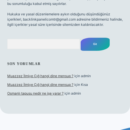
bu sorumluluğu kabul etmiş sayılırlar.
Hukuka ve yasal düzenlemelere aykırı olduğunu düşündüğünüz
içerikleri,
backlinkpanelicomtr@gmail.com
adresine bildirmeniz halinde,
ilgili içerikler yasal süre içerisinde sitemizden kaldırılacaktır.
Arama
SON YORUMLAR
Muazzez İlmiye Çığ hangi dine mensup ?
için
admin
Muazzez İlmiye Çığ hangi dine mensup ?
için
Kısa
Osmanlı tapusu nedir ne işe yarar ?
için
admin