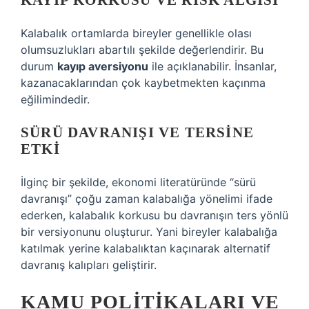
Kalabalık ortamlarda bireyler genellikle olası
olumsuzlukları abartılı şekilde değerlendirir. Bu
durum
kayıp aversiyonu
ile açıklanabilir. İnsanlar,
kazanacaklarından çok kaybetmekten kaçınma
eğilimindedir.
SÜRÜ DAVRANIŞI VE TERSINE
ETKI
İlginç bir şekilde, ekonomi literatüründe “sürü
davranışı” çoğu zaman kalabalığa yönelimi ifade
ederken, kalabalık korkusu bu davranışın ters yönlü
bir versiyonunu oluşturur. Yani bireyler kalabalığa
katılmak yerine kalabalıktan kaçınarak alternatif
davranış kalıpları geliştirir.
KAMU POLITIKALARI VE