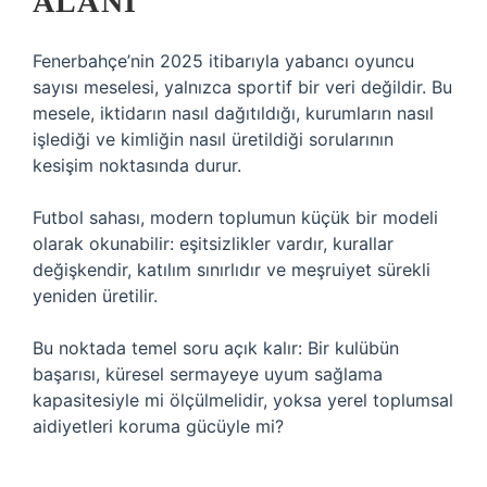
ALANI
Fenerbahçe’nin 2025 itibarıyla yabancı oyuncu
sayısı meselesi, yalnızca sportif bir veri değildir. Bu
mesele, iktidarın nasıl dağıtıldığı, kurumların nasıl
işlediği ve kimliğin nasıl üretildiği sorularının
kesişim noktasında durur.
Futbol sahası, modern toplumun küçük bir modeli
olarak okunabilir: eşitsizlikler vardır, kurallar
değişkendir, katılım sınırlıdır ve meşruiyet sürekli
yeniden üretilir.
Bu noktada temel soru açık kalır: Bir kulübün
başarısı, küresel sermayeye uyum sağlama
kapasitesiyle mi ölçülmelidir, yoksa yerel toplumsal
aidiyetleri koruma gücüyle mi?