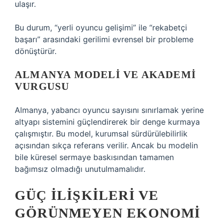
ulaşır.
Bu durum, “yerli oyuncu gelişimi” ile “rekabetçi
başarı” arasındaki gerilimi evrensel bir probleme
dönüştürür.
ALMANYA MODELI VE AKADEMI
VURGUSU
Almanya, yabancı oyuncu sayısını sınırlamak yerine
altyapı sistemini güçlendirerek bir denge kurmaya
çalışmıştır. Bu model, kurumsal sürdürülebilirlik
açısından sıkça referans verilir. Ancak bu modelin
bile küresel sermaye baskısından tamamen
bağımsız olmadığı unutulmamalıdır.
GÜÇ İLIŞKILERI VE
GÖRÜNMEYEN EKONOMI