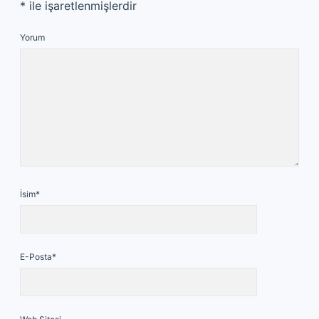
*
ile işaretlenmişlerdir
Yorum
İsim*
E-Posta*