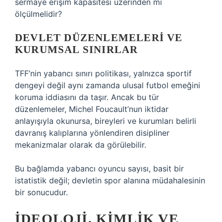
sermaye erişim kapasitesi üzerinden mi
ölçülmelidir?
DEVLET DÜZENLEMELERI VE
KURUMSAL SINIRLAR
TFF’nin yabancı sınırı politikası, yalnızca sportif
dengeyi değil aynı zamanda ulusal futbol emeğini
koruma iddiasını da taşır. Ancak bu tür
düzenlemeler, Michel Foucault’nun iktidar
anlayışıyla okunursa, bireyleri ve kurumları belirli
davranış kalıplarına yönlendiren disipliner
mekanizmalar olarak da görülebilir.
Bu bağlamda yabancı oyuncu sayısı, basit bir
istatistik değil; devletin spor alanına müdahalesinin
bir sonucudur.
İDEOLOJI, KIMLIK VE