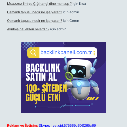
Muazzez İlmiye Çığ hangi dine mensup ?
için
Kısa
Osmanlı tapusu nedir ne işe yarar ?
için
admin
Osmanlı tapusu nedir ne işe yarar ?
için
Ceren
Ayrılma hal ekleri nelerdir ?
için
admin
Reklam ve İletişim:
Skype: live:.cid.575569c608265c69