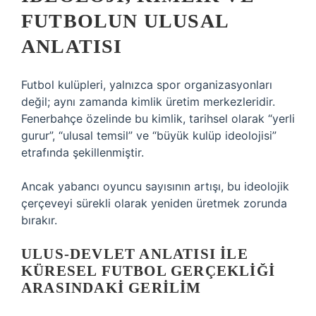
FUTBOLUN ULUSAL
ANLATISI
Futbol kulüpleri, yalnızca spor organizasyonları
değil; aynı zamanda kimlik üretim merkezleridir.
Fenerbahçe özelinde bu kimlik, tarihsel olarak “yerli
gurur”, “ulusal temsil” ve “büyük kulüp ideolojisi”
etrafında şekillenmiştir.
Ancak yabancı oyuncu sayısının artışı, bu ideolojik
çerçeveyi sürekli olarak yeniden üretmek zorunda
bırakır.
ULUS-DEVLET ANLATISI ILE
KÜRESEL FUTBOL GERÇEKLIĞI
ARASINDAKI GERILIM