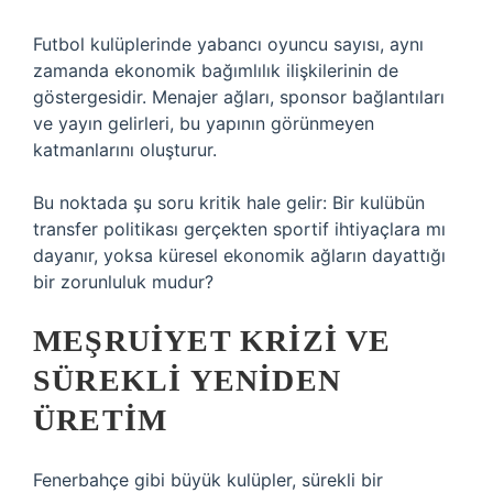
Futbol kulüplerinde yabancı oyuncu sayısı, aynı
zamanda ekonomik bağımlılık ilişkilerinin de
göstergesidir. Menajer ağları, sponsor bağlantıları
ve yayın gelirleri, bu yapının görünmeyen
katmanlarını oluşturur.
Bu noktada şu soru kritik hale gelir: Bir kulübün
transfer politikası gerçekten sportif ihtiyaçlara mı
dayanır, yoksa küresel ekonomik ağların dayattığı
bir zorunluluk mudur?
MEŞRUIYET KRIZI VE
SÜREKLI YENIDEN
ÜRETIM
Fenerbahçe gibi büyük kulüpler, sürekli bir