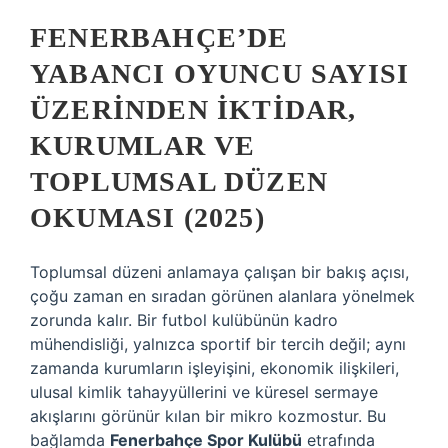
FENERBAHÇE’DE
YABANCI OYUNCU SAYISI
ÜZERINDEN İKTIDAR,
KURUMLAR VE
TOPLUMSAL DÜZEN
OKUMASI (2025)
Toplumsal düzeni anlamaya çalışan bir bakış açısı,
çoğu zaman en sıradan görünen alanlara yönelmek
zorunda kalır. Bir futbol kulübünün kadro
mühendisliği, yalnızca sportif bir tercih değil; aynı
zamanda kurumların işleyişini, ekonomik ilişkileri,
ulusal kimlik tahayyüllerini ve küresel sermaye
akışlarını görünür kılan bir mikro kozmostur. Bu
bağlamda
Fenerbahçe Spor Kulübü
etrafında