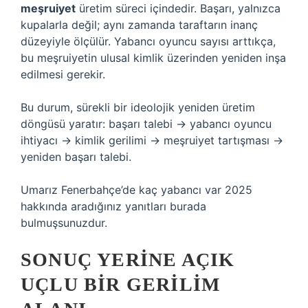
meşruiyet
üretim süreci içindedir. Başarı, yalnızca
kupalarla değil; aynı zamanda taraftarın inanç
düzeyiyle ölçülür. Yabancı oyuncu sayısı arttıkça,
bu meşruiyetin ulusal kimlik üzerinden yeniden inşa
edilmesi gerekir.
Bu durum, sürekli bir ideolojik yeniden üretim
döngüsü yaratır: başarı talebi → yabancı oyuncu
ihtiyacı → kimlik gerilimi → meşruiyet tartışması →
yeniden başarı talebi.
Umarız Fenerbahçe’de kaç yabancı var 2025
hakkında aradığınız yanıtları burada
bulmuşsunuzdur.
SONUÇ YERINE AÇIK
UÇLU BIR GERILIM