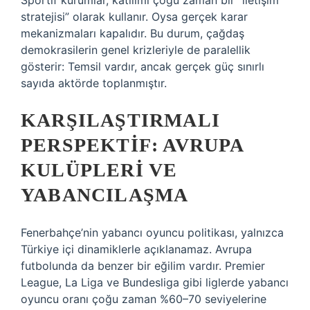
Sportif kurumlar, katılımı çoğu zaman bir “iletişim
stratejisi” olarak kullanır. Oysa gerçek karar
mekanizmaları kapalıdır. Bu durum, çağdaş
demokrasilerin genel krizleriyle de paralellik
gösterir: Temsil vardır, ancak gerçek güç sınırlı
sayıda aktörde toplanmıştır.
KARŞILAŞTIRMALI
PERSPEKTIF: AVRUPA
KULÜPLERI VE
YABANCILAŞMA
Fenerbahçe’nin yabancı oyuncu politikası, yalnızca
Türkiye içi dinamiklerle açıklanamaz. Avrupa
futbolunda da benzer bir eğilim vardır. Premier
League, La Liga ve Bundesliga gibi liglerde yabancı
oyuncu oranı çoğu zaman %60–70 seviyelerine