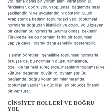
yol, daha geniş bir yorum alanı yaratabilir. Bu
farklılıklar, doğru yolun toplumsal bağlamda nasıl
şekillendiğini ve uygulandığını gösterir. Suudi
Arabistan’da kadının toplumdaki yeri, toplumsal
normlarla doğrudan ilişkilidir ve doğru yolu izleyen
bir kadının bu normlarla uyumlu olması beklenir.
Türkiye’de ise bu normlar, farklı bir toplumsal
yapıya dayalı olarak daha esneklik gösterebilir.
İslam’ın öğretileri, genellikle toplumsal normlarla
örtüşse de, bu normların oluşturulmasında,
özellikle tarihsel süreçlerde, insanların toplumsal ve
kültürel değerleri büyük rol oynamıştır. Bu
bağlamda, doğru yolun tanımlanmasında,
toplumsal yapılar ve güç ilişkileri oldukça önemli
bir yer tutar.
CINSIYET ROLLERI VE DOĞRU
YOL