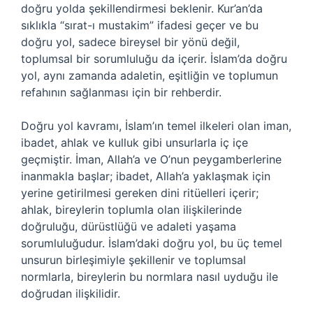
doğru yolda şekillendirmesi beklenir. Kur’an’da
sıklıkla “sırat-ı mustakim” ifadesi geçer ve bu
doğru yol, sadece bireysel bir yönü değil,
toplumsal bir sorumluluğu da içerir. İslam’da doğru
yol, aynı zamanda adaletin, eşitliğin ve toplumun
refahının sağlanması için bir rehberdir.
Doğru yol kavramı, İslam’ın temel ilkeleri olan iman,
ibadet, ahlak ve kulluk gibi unsurlarla iç içe
geçmiştir. İman, Allah’a ve O’nun peygamberlerine
inanmakla başlar; ibadet, Allah’a yaklaşmak için
yerine getirilmesi gereken dini ritüelleri içerir;
ahlak, bireylerin toplumla olan ilişkilerinde
doğruluğu, dürüstlüğü ve adaleti yaşama
sorumluluğudur. İslam’daki doğru yol, bu üç temel
unsurun birleşimiyle şekillenir ve toplumsal
normlarla, bireylerin bu normlara nasıl uyduğu ile
doğrudan ilişkilidir.