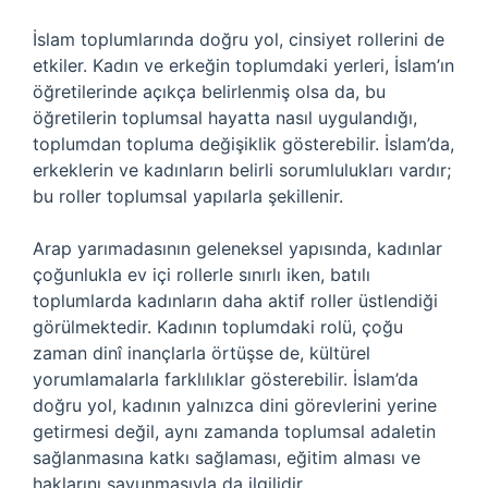
İslam toplumlarında doğru yol, cinsiyet rollerini de
etkiler. Kadın ve erkeğin toplumdaki yerleri, İslam’ın
öğretilerinde açıkça belirlenmiş olsa da, bu
öğretilerin toplumsal hayatta nasıl uygulandığı,
toplumdan topluma değişiklik gösterebilir. İslam’da,
erkeklerin ve kadınların belirli sorumlulukları vardır;
bu roller toplumsal yapılarla şekillenir.
Arap yarımadasının geleneksel yapısında, kadınlar
çoğunlukla ev içi rollerle sınırlı iken, batılı
toplumlarda kadınların daha aktif roller üstlendiği
görülmektedir. Kadının toplumdaki rolü, çoğu
zaman dinî inançlarla örtüşse de, kültürel
yorumlamalarla farklılıklar gösterebilir. İslam’da
doğru yol, kadının yalnızca dini görevlerini yerine
getirmesi değil, aynı zamanda toplumsal adaletin
sağlanmasına katkı sağlaması, eğitim alması ve
haklarını savunmasıyla da ilgilidir.