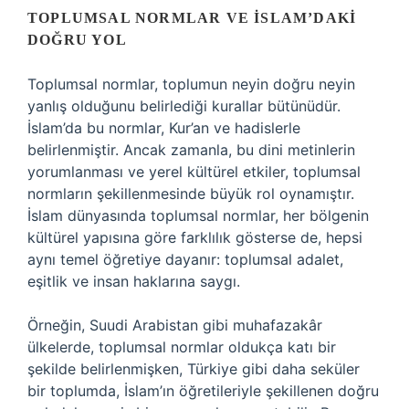
TOPLUMSAL NORMLAR VE İSLAM’DAKI
DOĞRU YOL
Toplumsal normlar, toplumun neyin doğru neyin
yanlış olduğunu belirlediği kurallar bütünüdür.
İslam’da bu normlar, Kur’an ve hadislerle
belirlenmiştir. Ancak zamanla, bu dini metinlerin
yorumlanması ve yerel kültürel etkiler, toplumsal
normların şekillenmesinde büyük rol oynamıştır.
İslam dünyasında toplumsal normlar, her bölgenin
kültürel yapısına göre farklılık gösterse de, hepsi
aynı temel öğretiye dayanır: toplumsal adalet,
eşitlik ve insan haklarına saygı.
Örneğin, Suudi Arabistan gibi muhafazakâr
ülkelerde, toplumsal normlar oldukça katı bir
şekilde belirlenmişken, Türkiye gibi daha seküler
bir toplumda, İslam’ın öğretileriyle şekillenen doğru