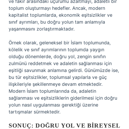
ve fakir arasındaki uçurumu azaltmayı, adaletli bir
toplum oluşturmayı hedefler. Ancak, modern
kapitalist toplumlarda, ekonomik eşitsizlikler ve
sınıf ayrımları, bu doğru yolun tam anlamıyla
yaşanmasını zorlaştırmaktadır.
Örnek olarak, geleneksel bir İslam toplumunda,
kölelik ve sınıf ayrımlarının toplumda yaygın
olduğu dönemlerde, doğru yol, zengin sınıfın
zulmünü reddetmek ve adaletin sağlanması için
eşitliği savunmak anlamına gelirdi. Günümüzde ise,
bu tür eşitsizlikler, toplumsal yapılarla ve güç
ilişkileriyle şekillenmeye devam etmektedir.
Modern İslam toplumlarında da, adaletin
sağlanması ve eşitsizliklerin giderilmesi için doğru
yolun nasıl uygulanması gerektiği üzerine
tartışmalar sürmektedir.
SONUÇ: DOĞRU YOL VE BIREYSEL