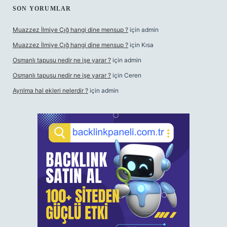
SON YORUMLAR
Muazzez İlmiye Çığ hangi dine mensup ?
için
admin
Muazzez İlmiye Çığ hangi dine mensup ?
için
Kısa
Osmanlı tapusu nedir ne işe yarar ?
için
admin
Osmanlı tapusu nedir ne işe yarar ?
için
Ceren
Ayrılma hal ekleri nelerdir ?
için
admin