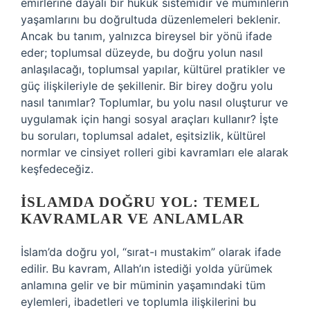
emirlerine dayalı bir hukuk sistemidir ve müminlerin
yaşamlarını bu doğrultuda düzenlemeleri beklenir.
Ancak bu tanım, yalnızca bireysel bir yönü ifade
eder; toplumsal düzeyde, bu doğru yolun nasıl
anlaşılacağı, toplumsal yapılar, kültürel pratikler ve
güç ilişkileriyle de şekillenir. Bir birey doğru yolu
nasıl tanımlar? Toplumlar, bu yolu nasıl oluşturur ve
uygulamak için hangi sosyal araçları kullanır? İşte
bu soruları, toplumsal adalet, eşitsizlik, kültürel
normlar ve cinsiyet rolleri gibi kavramları ele alarak
keşfedeceğiz.
İSLAMDA DOĞRU YOL: TEMEL
KAVRAMLAR VE ANLAMLAR
İslam’da doğru yol, “sırat-ı mustakim” olarak ifade
edilir. Bu kavram, Allah’ın istediği yolda yürümek
anlamına gelir ve bir müminin yaşamındaki tüm
eylemleri, ibadetleri ve toplumla ilişkilerini bu