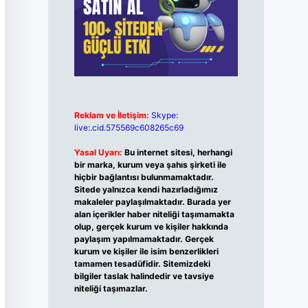
Reklam ve İletişim:
Skype:
live:.cid.575569c608265c69
Yasal Uyarı:
Bu internet sitesi, herhangi
bir marka, kurum veya şahıs şirketi ile
hiçbir bağlantısı bulunmamaktadır.
Sitede yalnızca kendi hazırladığımız
makaleler paylaşılmaktadır. Burada yer
alan içerikler haber niteliği taşımamakta
olup, gerçek kurum ve kişiler hakkında
paylaşım yapılmamaktadır. Gerçek
kurum ve kişiler ile isim benzerlikleri
tamamen tesadüfidir. Sitemizdeki
bilgiler taslak halindedir ve tavsiye
niteliği taşımazlar.