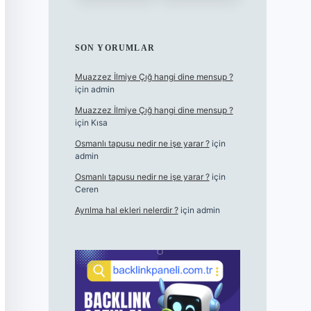
SON YORUMLAR
Muazzez İlmiye Çığ hangi dine mensup ?
için
admin
Muazzez İlmiye Çığ hangi dine mensup ?
için
Kısa
Osmanlı tapusu nedir ne işe yarar ?
için
admin
Osmanlı tapusu nedir ne işe yarar ?
için
Ceren
Ayrılma hal ekleri nelerdir ?
için
admin