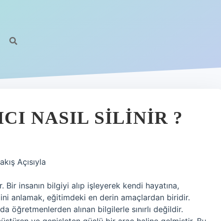
I NASIL SILINIR ?
akış Açısıyla
 Bir insanın bilgiyi alıp işleyerek kendi hayatına,
ini anlamak, eğitimdeki en derin amaçlardan biridir.
öğretmenlerden alınan bilgilerle sınırlı değildir.