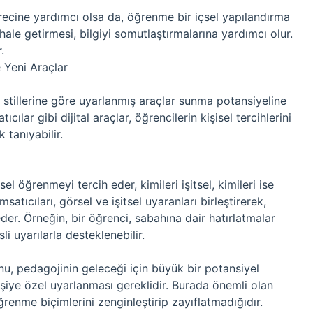
ürecine yardımcı olsa da, öğrenme bir içsel yapılandırma
ı hale getirmesi, bilgiyi somutlaştırmalarına yardımcı olur.
.
e Yeni Araçlar
e stillerine göre uyarlanmış araçlar sunma potansiyeline
ılar gibi dijital araçlar, öğrencilerin kişisel tercihlerini
 tanıyabilir.
sel öğrenmeyi tercih eder, kimileri işitsel, kimileri ise
atıcıları, görsel ve işitsel uyaranları birleştirerek,
eder. Örneğin, bir öğrenci, sabahına dair hatırlatmalar
li uyarılarla desteklenebilir.
onu, pedagojinin geleceği için büyük bir potansiyel
kişiye özel uyarlanması gereklidir. Burada önemli olan
öğrenme biçimlerini zenginleştirip zayıflatmadığıdır.