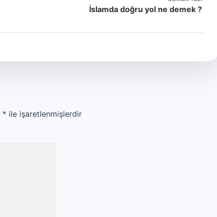
İslamda doğru yol ne demek ?
r
*
ile işaretlenmişlerdir