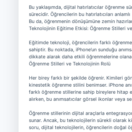
Bu yaklaşımda, dijital hatırlatıcılar öğrenme s
sürecidir. Öğrencilerin bu hatırlatıcıları anlaml
Bu da, öğrenmenin dönüşümüne zemin hazırlar
Teknolojinin Eğitime Etkisi: Öğrenme Stilleri v
Eğitimde teknoloji, öğrencilerin farklı öğrenm
sahiptir. Bu noktada, iPhone’un sunduğu anımsatıc
dikkate alarak daha etkili öğrenmelerine olanak
Öğrenme Stilleri ve Teknolojinin Rolü
Her birey farklı bir şekilde öğrenir. Kimileri gör
kinestetik öğrenme stilini benimser. iPhone anıms
farklı öğrenme stillerine sahip bireylere hitap 
alırken, bu anımsatıcılar görsel ikonlar veya ses
Öğrenme stillerinin dijital araçlarla entegrasy
sunar. Ancak, bu teknolojilerin sürekli olarak 
soru, dijital teknolojilerin, öğrencilerin doğal 