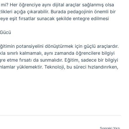
r mi? Her öğrenciye aynı dijital araçlar sağlanmış olsa
zlikleri açığa çıkarabilir. Burada pedagojinin önemli bir
reye eşit fırsatlar sunacak şekilde entegre edilmesi
 Gücü
 eğitimin potansiyelini dönüştürmek için güçlü araçlardır.
la sınırlı kalmamalı, aynı zamanda öğrencilere bilgiyi
 etme fırsatı da sunmalıdır. Eğitim, sadece bir bilgiyi
anlamlar yüklemektir. Teknoloji, bu süreci hızlandırırken,
Sonraki Yazı