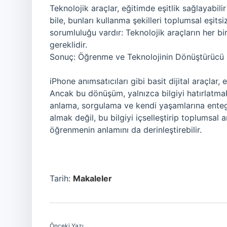
Teknolojik araçlar, eğitimde eşitlik sağlayabili
bile, bunları kullanma şekilleri toplumsal eşitsi
sorumluluğu vardır: Teknolojik araçların her bi
gereklidir.
Sonuç: Öğrenme ve Teknolojinin Dönüştürücü
iPhone anımsatıcıları gibi basit dijital araçlar,
Ancak bu dönüşüm, yalnızca bilgiyi hatırlatmak
anlama, sorgulama ve kendi yaşamlarına entegre
almak değil, bu bilgiyi içselleştirip toplumsal 
öğrenmenin anlamını da derinleştirebilir.
Tarih:
Makaleler
Önceki Yazı