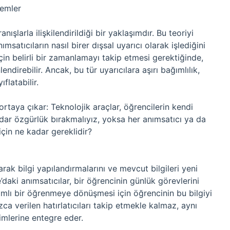
temler
şlarla ilişkilendirildiği bir yaklaşımdır. Bu teoriyi
satıcıların nasıl birer dışsal uyarıcı olarak işlediğini
için belirli bir zamanlamayı takip etmesi gerektiğinde,
endirebilir. Ancak, bu tür uyarıcılara aşırı bağımlılık,
flatabilir.
rtaya çıkar: Teknolojik araçlar, öğrencilerin kendi
adar özgürlük bırakmalıyız, yoksa her anımsatıcı ya da
için ne kadar gereklidir?
arak bilgi yapılandırmalarını ve mevcut bilgileri yeni
daki anımsatıcılar, bir öğrencinin günlük görevlerini
amlı bir öğrenmeye dönüşmesi için öğrencinin bu bilgiyi
ızca verilen hatırlatıcıları takip etmekle kalmaz, aynı
mlerine entegre eder.