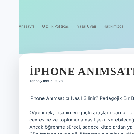
Anasayfa
Gizlilik Politikası
Yasal Uyarı
Hakkımızda
İPHONE ANIMSATIC
Tarih: Şubat 5, 2026
iPhone Anımsatıcı Nasıl Silinir? Pedagojik Bir B
Öğrenmek, insanın en güçlü araçlarından biridir.
çevresine ve toplumuna nasıl şekil verebileceğ
Ancak öğrenme süreci, sadece kitaplardan ya da 