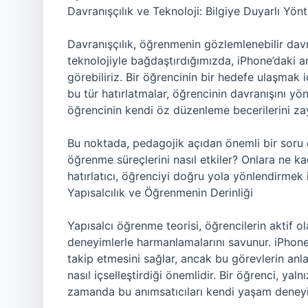
Davranışçılık ve Teknoloji: Bilgiye Duyarlı Yön
Davranışçılık, öğrenmenin gözlemlenebilir davranı
teknolojiyle bağdaştırdığımızda, iPhone’daki anım
görebiliriz. Bir öğrencinin bir hedefe ulaşmak 
bu tür hatırlatmalar, öğrencinin davranışını yönl
öğrencinin kendi öz düzenleme becerilerini zayı
Bu noktada, pedagojik açıdan önemli bir soru o
öğrenme süreçlerini nasıl etkiler? Onlara ne k
hatırlatıcı, öğrenciyi doğru yola yönlendirmek 
Yapısalcılık ve Öğrenmenin Derinliği
Yapısalcı öğrenme teorisi, öğrencilerin aktif ol
deneyimlerle harmanlamalarını savunur. iPhone’
takip etmesini sağlar, ancak bu görevlerin anl
nasıl içselleştirdiği önemlidir. Bir öğrenci, yaln
zamanda bu anımsatıcıları kendi yaşam deneyi