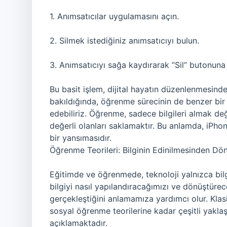
1. Anımsatıcılar uygulamasını açın.
2. Silmek istediğiniz anımsatıcıyı bulun.
3. Anımsatıcıyı sağa kaydırarak “Sil” butonuna 
Bu basit işlem, dijital hayatın düzenlenmesinde 
bakıldığında, öğrenme sürecinin de benzer bi
edebiliriz. Öğrenme, sadece bilgileri almak de
değerli olanları saklamaktır. Bu anlamda, iPhon
bir yansımasıdır.
Öğrenme Teorileri: Bilginin Edinilmesinden D
Eğitimde ve öğrenmede, teknoloji yalnızca bil
bilgiyi nasıl yapılandıracağımızı ve dönüştürec
gerçekleştiğini anlamamıza yardımcı olur. Klasik
sosyal öğrenme teorilerine kadar çeşitli yaklaşı
açıklamaktadır.