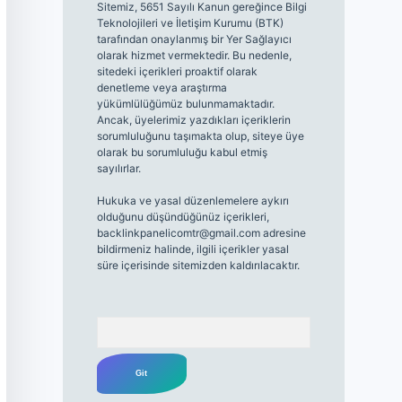
Sitemiz, 5651 Sayılı Kanun gereğince Bilgi
Teknolojileri ve İletişim Kurumu (BTK)
tarafından onaylanmış bir Yer Sağlayıcı
olarak hizmet vermektedir. Bu nedenle,
sitedeki içerikleri proaktif olarak
denetleme veya araştırma
yükümlülüğümüz bulunmamaktadır.
Ancak, üyelerimiz yazdıkları içeriklerin
sorumluluğunu taşımakta olup, siteye üye
olarak bu sorumluluğu kabul etmiş
sayılırlar.
Hukuka ve yasal düzenlemelere aykırı
olduğunu düşündüğünüz içerikleri,
backlinkpanelicomtr@gmail.com
adresine
bildirmeniz halinde, ilgili içerikler yasal
süre içerisinde sitemizden kaldırılacaktır.
Arama