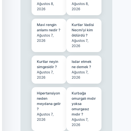
Ağustos 8,
Ağustos 8,
2026
2026
Mavi rengin
Kurtlar Vadisi
anlamı nedir ?
Necmi’yi kim
Ağustos 7,
öldürdü ?
2026
Ağustos 7,
2026
Kurtlar neyin
Isdar etmek
simgesidir ?
ne demek ?
Ağustos 7,
Ağustos 7,
2026
2026
Hipertansiyon
Kurbağa
neden
omurgalı mıdır
meydana gelir
yoksa
?
omurgasız
Ağustos 7,
mıdır ?
2026
Ağustos 7,
2026