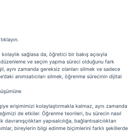
tıklayın.
kolaylık sağlasa da, öğretici bir bakış açısıyla
r düzenleme ve seçim yapma süreci olduğunu fark
ğil, aynı zamanda gereksiz olanları silmek ve sadece
e’daki anımsatıcıları silmek, öğrenme sürecinin dijital
önüşümüne
giye erişimimizi kolaylaştırmakla kalmaz, aynı zamanda
eğimizi de etkiler. Öğrenme teorileri, bu sürecin nasıl
 davranışçılıktan yapısalcılığa, bağlantısalcılıktan
mlar, bireylerin bilgi edinme biçimlerini farklı şekillerde