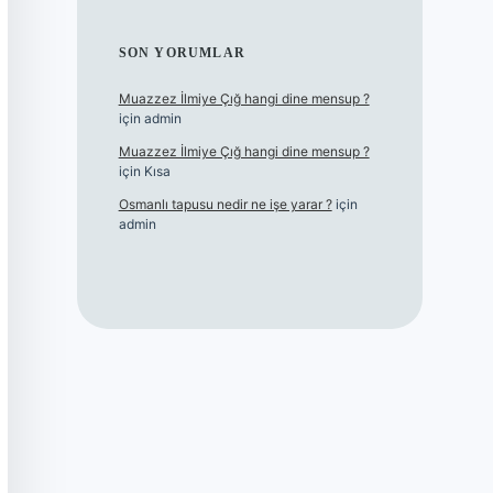
SON YORUMLAR
Muazzez İlmiye Çığ hangi dine mensup ?
için
admin
Muazzez İlmiye Çığ hangi dine mensup ?
için
Kısa
Osmanlı tapusu nedir ne işe yarar ?
için
admin