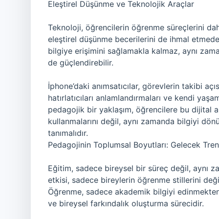
Eleştirel Düşünme ve Teknolojik Araçlar
Teknoloji, öğrencilerin öğrenme süreçlerini dah
eleştirel düşünme becerilerini de ihmal etmeden
bilgiye erişimini sağlamakla kalmaz, aynı zama
de güçlendirebilir.
İphone’daki anımsatıcılar, görevlerin takibi açı
hatırlatıcıları anlamlandırmaları ve kendi yaş
pedagojik bir yaklaşım, öğrencilere bu dijital a
kullanmalarını değil, aynı zamanda bilgiyi dönü
tanımalıdır.
Pedagojinin Toplumsal Boyutları: Gelecek Tren
Eğitim, sadece bireysel bir süreç değil, aynı
etkisi, sadece bireylerin öğrenme stillerini de
Öğrenme, sadece akademik bilgiyi edinmekten
ve bireysel farkındalık oluşturma sürecidir.