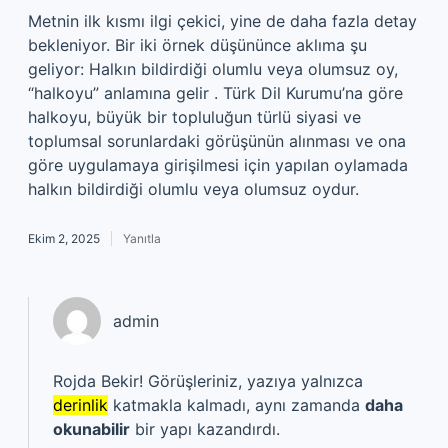
Metnin ilk kısmı ilgi çekici, yine de daha fazla detay
bekleniyor. Bir iki örnek düşününce aklıma şu
geliyor: Halkın bildirdiği olumlu veya olumsuz oy,
“halkoyu” anlamına gelir . Türk Dil Kurumu’na göre
halkoyu, büyük bir topluluğun türlü siyasi ve
toplumsal sorunlardaki görüşünün alınması ve ona
göre uygulamaya girişilmesi için yapılan oylamada
halkın bildirdiği olumlu veya olumsuz oydur.
Ekim 2, 2025
Yanıtla
admin
Rojda Bekir! Görüşleriniz, yazıya yalnızca
derinlik
katmakla kalmadı, aynı zamanda
daha
okunabilir
bir yapı kazandırdı.