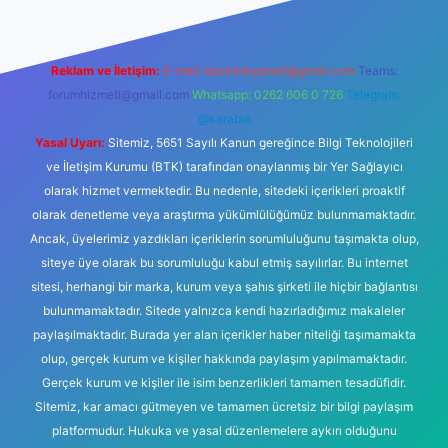
Reklam ve İletişim:
E-mail:
backlinkpaneli@gmail.com
Teams:
forumhizmeti@gmail.com
Whatsapp: 0262 606 0 726
Telegram:
@karabul
Yasal Uyarı:
Sitemiz, 5651 Sayılı Kanun gereğince Bilgi Teknolojileri
ve İletişim Kurumu (BTK) tarafından onaylanmış bir Yer Sağlayıcı
olarak hizmet vermektedir. Bu nedenle, sitedeki içerikleri proaktif
olarak denetleme veya araştırma yükümlülüğümüz bulunmamaktadır.
Ancak, üyelerimiz yazdıkları içeriklerin sorumluluğunu taşımakta olup,
siteye üye olarak bu sorumluluğu kabul etmiş sayılırlar. Bu internet
sitesi, herhangi bir marka, kurum veya şahıs şirketi ile hiçbir bağlantısı
bulunmamaktadır. Sitede yalnızca kendi hazırladığımız makaleler
paylaşılmaktadır. Burada yer alan içerikler haber niteliği taşımamakta
olup, gerçek kurum ve kişiler hakkında paylaşım yapılmamaktadır.
Gerçek kurum ve kişiler ile isim benzerlikleri tamamen tesadüfidir.
Sitemiz, kar amacı gütmeyen ve tamamen ücretsiz bir bilgi paylaşım
platformudur. Hukuka ve yasal düzenlemelere aykırı olduğunu