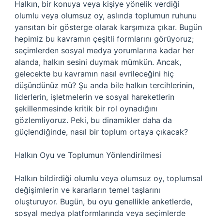
Halkın, bir konuya veya kişiye yönelik verdiği
olumlu veya olumsuz oy, aslında toplumun ruhunu
yansıtan bir gösterge olarak karşımıza çıkar. Bugün
hepimiz bu kavramın çeşitli formlarını görüyoruz;
seçimlerden sosyal medya yorumlarına kadar her
alanda, halkın sesini duymak mümkün. Ancak,
gelecekte bu kavramın nasıl evrileceğini hiç
düşündünüz mü? Şu anda bile halkın tercihlerinin,
liderlerin, işletmelerin ve sosyal hareketlerin
şekillenmesinde kritik bir rol oynadığını
gözlemliyoruz. Peki, bu dinamikler daha da
güçlendiğinde, nasıl bir toplum ortaya çıkacak?
Halkın Oyu ve Toplumun Yönlendirilmesi
Halkın bildirdiği olumlu veya olumsuz oy, toplumsal
değişimlerin ve kararların temel taşlarını
oluşturuyor. Bugün, bu oyu genellikle anketlerde,
sosyal medya platformlarında veya seçimlerde