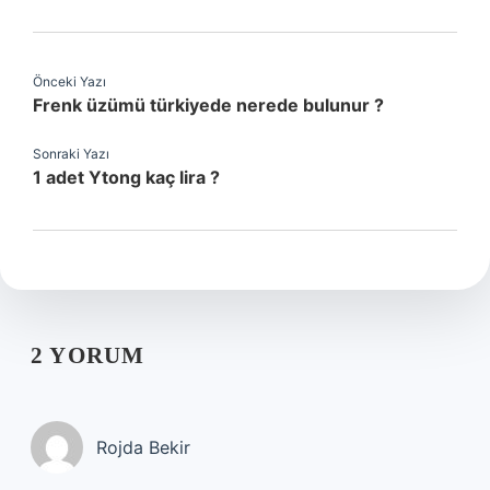
Önceki Yazı
Frenk üzümü türkiyede nerede bulunur ?
Sonraki Yazı
1 adet Ytong kaç lira ?
2 YORUM
Rojda Bekir