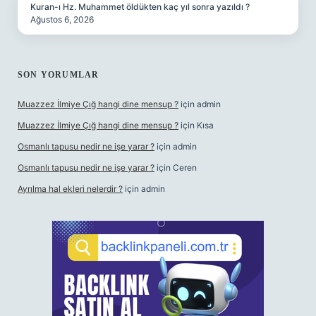
Kuran-ı Hz. Muhammet öldükten kaç yıl sonra yazıldı ?
Ağustos 6, 2026
SON YORUMLAR
Muazzez İlmiye Çığ hangi dine mensup ?
için
admin
Muazzez İlmiye Çığ hangi dine mensup ?
için
Kısa
Osmanlı tapusu nedir ne işe yarar ?
için
admin
Osmanlı tapusu nedir ne işe yarar ?
için
Ceren
Ayrılma hal ekleri nelerdir ?
için
admin