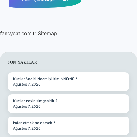
fancycat.com.tr
Sitemap
SIDEBAR
SON YAZILAR
Kurtlar Vadisi Necmi’yi kim öldürdü ?
Ağustos 7, 2026
Kurtlar neyin simgesidir ?
Ağustos 7, 2026
Isdar etmek ne demek ?
Ağustos 7, 2026