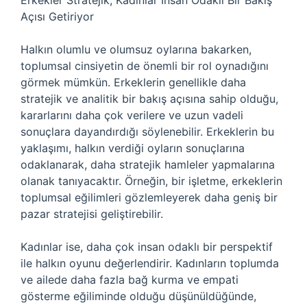
Erkekler Stratejik, Kadınlar İnsan Odaklı Bir Bakış
Açısı Getiriyor
Halkın olumlu ve olumsuz oylarına bakarken,
toplumsal cinsiyetin de önemli bir rol oynadığını
görmek mümkün. Erkeklerin genellikle daha
stratejik ve analitik bir bakış açısına sahip olduğu,
kararlarını daha çok verilere ve uzun vadeli
sonuçlara dayandırdığı söylenebilir. Erkeklerin bu
yaklaşımı, halkın verdiği oyların sonuçlarına
odaklanarak, daha stratejik hamleler yapmalarına
olanak tanıyacaktır. Örneğin, bir işletme, erkeklerin
toplumsal eğilimleri gözlemleyerek daha geniş bir
pazar stratejisi geliştirebilir.
Kadınlar ise, daha çok insan odaklı bir perspektif
ile halkın oyunu değerlendirir. Kadınların toplumda
ve ailede daha fazla bağ kurma ve empati
gösterme eğiliminde olduğu düşünüldüğünde,