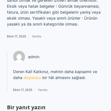
sahibi olmak ve gereken izinleri almak önemlidir.
Eksik veya hatalı belgeler : Gümrük beyannamesi,
fatura, ürün sertifikaları gibi belgelerin yanlış veya
eksik olması. Yasaklı veya sınırlı ürünler : Ürünün
yasaklı ya da sınırlı kategoride olması.
Ekim 17, 2025
Yanıtla
admin
Deren Kal! Katkınız, metnin daha
kapsamlı
ve
daha
doyurucu
bir hâl almasını sağladı.
Ekim 17, 2025
Yanıtla
Bir yanıt yazın