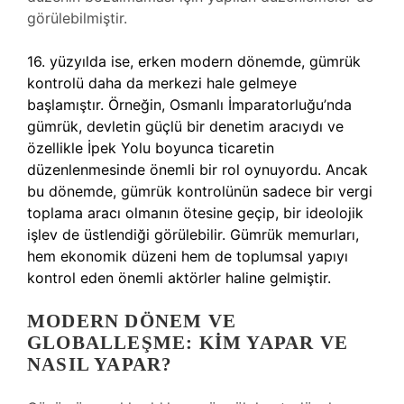
görülebilmiştir.
16. yüzyılda ise, erken modern dönemde, gümrük
kontrolü daha da merkezi hale gelmeye
başlamıştır. Örneğin, Osmanlı İmparatorluğu’nda
gümrük, devletin güçlü bir denetim aracıydı ve
özellikle İpek Yolu boyunca ticaretin
düzenlenmesinde önemli bir rol oynuyordu. Ancak
bu dönemde, gümrük kontrolünün sadece bir vergi
toplama aracı olmanın ötesine geçip, bir ideolojik
işlev de üstlendiği görülebilir. Gümrük memurları,
hem ekonomik düzeni hem de toplumsal yapıyı
kontrol eden önemli aktörler haline gelmiştir.
MODERN DÖNEM VE
GLOBALLEŞME: KIM YAPAR VE
NASIL YAPAR?