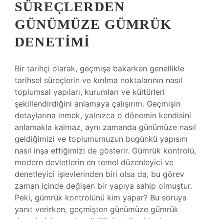
SÜREÇLERDEN
GÜNÜMÜZE GÜMRÜK
DENETIMI
Bir tarihçi olarak, geçmişe bakarken genellikle
tarihsel süreçlerin ve kırılma noktalarının nasıl
toplumsal yapıları, kurumları ve kültürleri
şekillendirdiğini anlamaya çalışırım. Geçmişin
detaylarına inmek, yalnızca o dönemin kendisini
anlamakla kalmaz, aynı zamanda günümüze nasıl
geldiğimizi ve toplumumuzun bugünkü yapısını
nasıl inşa ettiğimizi de gösterir. Gümrük kontrolü,
modern devletlerin en temel düzenleyici ve
denetleyici işlevlerinden biri olsa da, bu görev
zaman içinde değişen bir yapıya sahip olmuştur.
Peki, gümrük kontrolünü kim yapar? Bu soruya
yanıt verirken, geçmişten günümüze gümrük