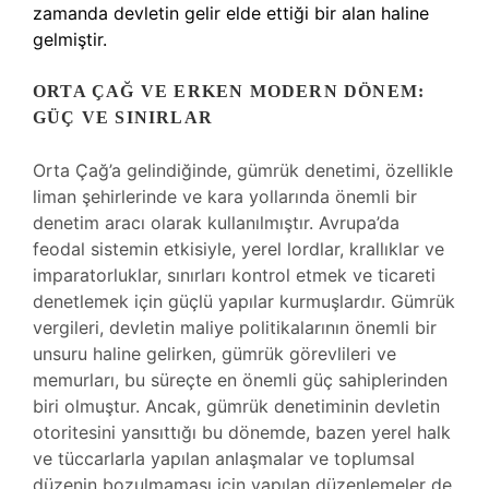
zamanda devletin gelir elde ettiği bir alan haline
gelmiştir.
ORTA ÇAĞ VE ERKEN MODERN DÖNEM:
GÜÇ VE SINIRLAR
Orta Çağ’a gelindiğinde, gümrük denetimi, özellikle
liman şehirlerinde ve kara yollarında önemli bir
denetim aracı olarak kullanılmıştır. Avrupa’da
feodal sistemin etkisiyle, yerel lordlar, krallıklar ve
imparatorluklar, sınırları kontrol etmek ve ticareti
denetlemek için güçlü yapılar kurmuşlardır. Gümrük
vergileri, devletin maliye politikalarının önemli bir
unsuru haline gelirken, gümrük görevlileri ve
memurları, bu süreçte en önemli güç sahiplerinden
biri olmuştur. Ancak, gümrük denetiminin devletin
otoritesini yansıttığı bu dönemde, bazen yerel halk
ve tüccarlarla yapılan anlaşmalar ve toplumsal
düzenin bozulmaması için yapılan düzenlemeler de