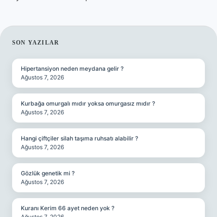
SIDEBAR
SON YAZILAR
Hipertansiyon neden meydana gelir ?
Ağustos 7, 2026
Kurbağa omurgalı mıdır yoksa omurgasız mıdır ?
Ağustos 7, 2026
Hangi çiftçiler silah taşıma ruhsatı alabilir ?
Ağustos 7, 2026
Gözlük genetik mi ?
Ağustos 7, 2026
Kuranı Kerim 66 ayet neden yok ?
Ağustos 7, 2026