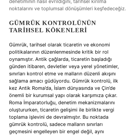
denetiminin nasıl evrildiğini, tarihsel kırılma
noktalarını ve toplumsal dönüşümleri keşfedeceğiz.
GÜMRÜK KONTROLÜNÜN
TARIHSEL KÖKENLERI
Gümrük, tarihsel olarak ticaretin ve ekonomi
politikalarının düzenlenmesinde kritik bir rol
oynamıştır. Antik çağlarda, ticaretin başladığı
günden itibaren, devletler veya yerel yönetimler,
sınırları kontrol etme ve malların düzenli akışını
sağlama amacı güdüyordu. Gümrük kontrolü, ilk
kez Antik Roma’da, İslam dünyasında ve Çin’de
önemli bir kurumsal yapı olarak karşımıza çıkar.
Roma İmparatorluğu, denetim mekanizmalarını
oluştururken, ticaretin gelişimi ile birlikte vergi
toplama işlevini de devralmıştır. Bu noktada
gümrük kontrolü, sadece malların sınırları
geçmesini engelleyen bir engel değil, aynı