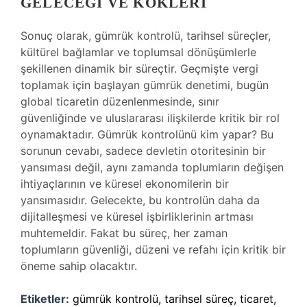
GELECEĞI VE KÖKLERI
Sonuç olarak, gümrük kontrolü, tarihsel süreçler,
kültürel bağlamlar ve toplumsal dönüşümlerle
şekillenen dinamik bir süreçtir. Geçmişte vergi
toplamak için başlayan gümrük denetimi, bugün
global ticaretin düzenlenmesinde, sınır
güvenliğinde ve uluslararası ilişkilerde kritik bir rol
oynamaktadır. Gümrük kontrolünü kim yapar? Bu
sorunun cevabı, sadece devletin otoritesinin bir
yansıması değil, aynı zamanda toplumların değişen
ihtiyaçlarının ve küresel ekonomilerin bir
yansımasıdır. Gelecekte, bu kontrolün daha da
dijitalleşmesi ve küresel işbirliklerinin artması
muhtemeldir. Fakat bu süreç, her zaman
toplumların güvenliği, düzeni ve refahı için kritik bir
öneme sahip olacaktır.
Etiketler:
gümrük kontrolü, tarihsel süreç, ticaret,