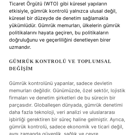
Ticaret Örgütü (WTO) gibi küresel yapıların
etkisiyle, gümrük kontrolü yalnızca ulusal değil,
küresel bir düzeyde de denetim sağlamakla
yükümlüdür. Gümrük memurları, ülkelerin gümrük
politikalarını hayata geçiren, bu politikaların
doğruluğunu ve geçerliliğini denetleyen birer
uzmandır.
GÜMRÜK KONTROLÜ VE TOPLUMSAL
DEĞIŞIM
Gümrük kontrolünü yapanlar, sadece devletin
memurları değildir. Günümüzde, özel sektör, lojistik
firmaları ve denetim şirketleri de bu sürecin bir
parçasıdır. Globalleşen dünyada, gümrük denetimi
daha fazla teknoloji, veri analizi ve uluslararası
işbirliği gerektiren bir süreç haline gelmiştir. Ayrıca,
gümrük kontrolü, sadece ekonomik ve ticari değil,
aynı zamanda güvenlik, sağlık ve çevre