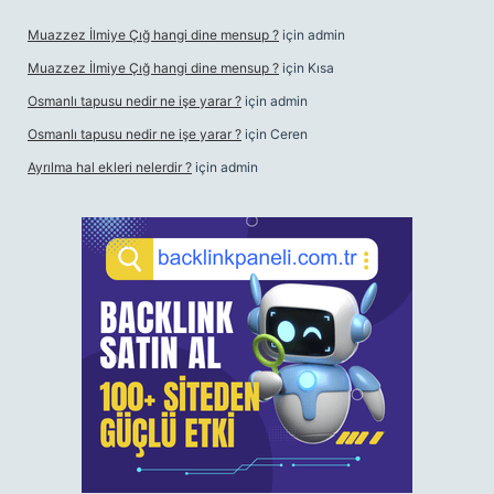
Muazzez İlmiye Çığ hangi dine mensup ?
için
admin
Muazzez İlmiye Çığ hangi dine mensup ?
için
Kısa
Osmanlı tapusu nedir ne işe yarar ?
için
admin
Osmanlı tapusu nedir ne işe yarar ?
için
Ceren
Ayrılma hal ekleri nelerdir ?
için
admin