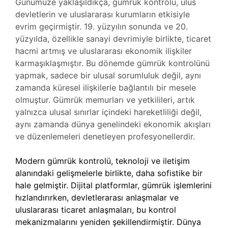
Günümüze yaklaşıldıkça, gümrük kontrolü, ulus
devletlerin ve uluslararası kurumların etkisiyle
evrim geçirmiştir. 19. yüzyılın sonunda ve 20.
yüzyılda, özellikle sanayi devrimiyle birlikte, ticaret
hacmi artmış ve uluslararası ekonomik ilişkiler
karmaşıklaşmıştır. Bu dönemde gümrük kontrolünü
yapmak, sadece bir ulusal sorumluluk değil, aynı
zamanda küresel ilişkilerle bağlantılı bir mesele
olmuştur. Gümrük memurları ve yetkilileri, artık
yalnızca ulusal sınırlar içindeki hareketliliği değil,
aynı zamanda dünya genelindeki ekonomik akışları
ve düzenlemeleri denetleyen profesyonellerdir.
Modern gümrük kontrolü, teknoloji ve iletişim
alanındaki gelişmelerle birlikte, daha sofistike bir
hale gelmiştir. Dijital platformlar, gümrük işlemlerini
hızlandırırken, devletlerarası anlaşmalar ve
uluslararası ticaret anlaşmaları, bu kontrol
mekanizmalarını yeniden şekillendirmiştir. Dünya