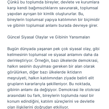
Çünkü bu toplumda bireyler, devlete ve kurumlara
karşı kendi bağımsızlıklarını savunarak, toplumsal
yapıdan ayrışan bir kimlik oluştururlar. Bu,
bireylerin toplumsal yapıya katılımının bir biçimidir
ve gibinin toplumsal anlamı burada devreye girer.
Güncel Siyasal Olaylar ve Gibinin Yansımaları
Bugün dünyada yaşanan pek çok siyasal olay, gibi
kelimesinin toplumsal ve siyasal anlamını daha da
derinleştiriyor. Örneğin, bazı ülkelerde demokrasi,
halkın sesinin duyulması gereken bir alan olarak
görülürken, diğer bazı ülkelerde iktidarın
meşruiyeti, halkın katılımından ziyade belirli elit
grupların kararlarıyla şekilleniyor. Bu noktada,
gibinin anlamı da değişiyor. Demokrasi ile otokrasi
arasındaki bu fark, bireylerin toplumda nasıl bir
konum edindiğini, katılım süreçlerini ve devletle
olan ilişkilerini doğrudan etkiliyor.