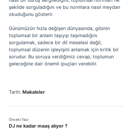
nasıl bir duruş sergilediğini, toplumsal normları ne
şekilde sorguladığını ve bu normlara nasıl meydan
okuduğunu gösterir.
Günümüzün hızla değişen dünyasında, gibinin
toplumsal bir anlam taşıyıp taşımadığını
sorgulamak, sadece bir dil meselesi değil,
toplumsal düzenin işleyişini anlamak için kritik bir
sorudur. Bu soruya verdiğimiz cevap, toplumun
geleceğine dair önemli ipuçları verebilir.
Tarih:
Makaleler
Önceki Yazı
DJ ne kadar maaş alıyor ?