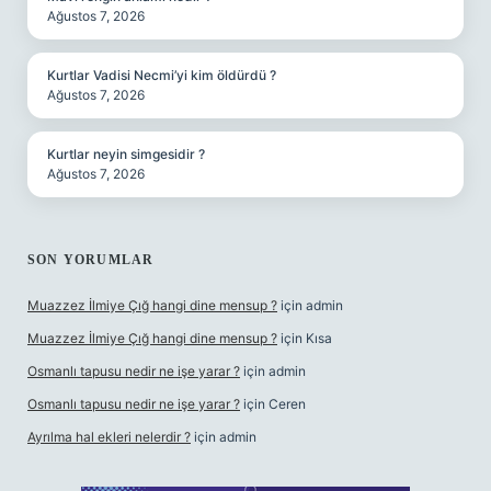
Ağustos 7, 2026
Kurtlar Vadisi Necmi’yi kim öldürdü ?
Ağustos 7, 2026
Kurtlar neyin simgesidir ?
Ağustos 7, 2026
SON YORUMLAR
Muazzez İlmiye Çığ hangi dine mensup ?
için
admin
Muazzez İlmiye Çığ hangi dine mensup ?
için
Kısa
Osmanlı tapusu nedir ne işe yarar ?
için
admin
Osmanlı tapusu nedir ne işe yarar ?
için
Ceren
Ayrılma hal ekleri nelerdir ?
için
admin