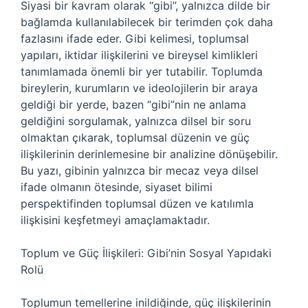
Siyasi bir kavram olarak “gibi”, yalnızca dilde bir
bağlamda kullanılabilecek bir terimden çok daha
fazlasını ifade eder. Gibi kelimesi, toplumsal
yapıları, iktidar ilişkilerini ve bireysel kimlikleri
tanımlamada önemli bir yer tutabilir. Toplumda
bireylerin, kurumların ve ideolojilerin bir araya
geldiği bir yerde, bazen “gibi”nin ne anlama
geldiğini sorgulamak, yalnızca dilsel bir soru
olmaktan çıkarak, toplumsal düzenin ve güç
ilişkilerinin derinlemesine bir analizine dönüşebilir.
Bu yazı, gibinin yalnızca bir mecaz veya dilsel
ifade olmanın ötesinde, siyaset bilimi
perspektifinden toplumsal düzen ve katılımla
ilişkisini keşfetmeyi amaçlamaktadır.
Toplum ve Güç İlişkileri: Gibi’nin Sosyal Yapıdaki
Rolü
Toplumun temellerine inildiğinde, güç ilişkilerinin