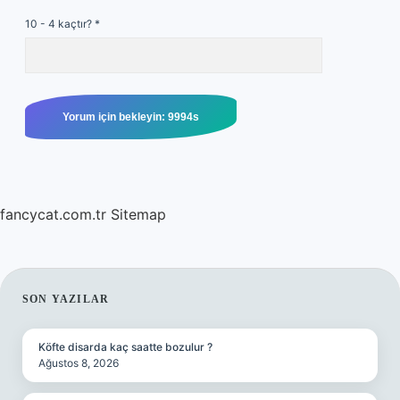
10 - 4 kaçtır?
*
fancycat.com.tr
Sitemap
SIDEBAR
SON YAZILAR
Köfte disarda kaç saatte bozulur ?
Ağustos 8, 2026