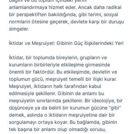
bağını ve bu toplum içindeki yerini
anlamlandırmaya hizmet eder. Ancak daha radikal
bir perspektiften bakıldığında, gibi terimi, sosyal
normların ötesine geçerek, devlete karşı bir duruşu
simgeler.
İktidar ve Meşruiyet: Gibinin Güç İlişkilerindeki Yeri
İktidar, bir toplumda bireylerin, grupların ve
kurumların birbirleriyle etkileşime girmesinde
önemli bir faktördür. Bu etkileşimde, devletin ve
toplumun gücü, meşruiyet temelli bir ilişki kurar.
Meşruiyet, iktidarın halk tarafından kabul
edilmesiyle şekillenir. Gibinin de anlamı bu
meşruiyetin sınırlarında şekillenir. Bir ideolojiye, bir
düşünceye ya da belirli bir kurumun gücüne “gibi”
demek, aslında o iktidarın meşruiyetine dair bir
sorgulamayı ortaya koyar. Bu bağlamda, gibinin
tek başına bir anlamı olup olmadığı sorusu,