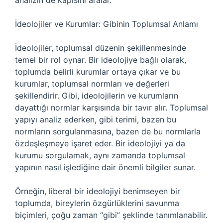
analizin de kapısını aralar.
İdeolojiler ve Kurumlar: Gibinin Toplumsal Anlamı
İdeolojiler, toplumsal düzenin şekillenmesinde
temel bir rol oynar. Bir ideolojiye bağlı olarak,
toplumda belirli kurumlar ortaya çıkar ve bu
kurumlar, toplumsal normları ve değerleri
şekillendirir. Gibi, ideolojilerin ve kurumların
dayattığı normlar karşısında bir tavır alır. Toplumsal
yapıyı analiz ederken, gibi terimi, bazen bu
normların sorgulanmasına, bazen de bu normlarla
özdeşleşmeye işaret eder. Bir ideolojiyi ya da
kurumu sorgulamak, aynı zamanda toplumsal
yapının nasıl işlediğine dair önemli bilgiler sunar.
Örneğin, liberal bir ideolojiyi benimseyen bir
toplumda, bireylerin özgürlüklerini savunma
biçimleri, çoğu zaman “gibi” şeklinde tanımlanabilir.