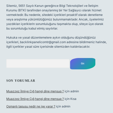
Sitemiz, 5651 Sayılı Kanun gereğince Bilgi Teknolojileri ve İletişim
Kurumu (BTK) tarafından onaylanmış bir Yer Sağlayıcı olarak hizmet
vermektedir. Bu nedenle, sitedeki içerikleri proaktif olarak denetleme
veya araştırma yükümlülüğümüz bulunmamaktadır. Ancak, üyelerimiz
yazdıkları içeriklerin sorumluluğunu taşımakta olup, siteye üye olarak
bu sorumluluğu kabul etmiş sayılırlar.
Hukuka ve yasal düzenlemelere aykırı olduğunu düşündüğünüz
içerikleri,
backlinkpanelicomtr@gmail.com
adresine bildirmeniz halinde,
ilgili içerikler yasal süre içerisinde sitemizden kaldırılacaktır.
Arama
SON YORUMLAR
Muazzez İlmiye Çığ hangi dine mensup ?
için
admin
Muazzez İlmiye Çığ hangi dine mensup ?
için
Kısa
Osmanlı tapusu nedir ne işe yarar ?
için
admin