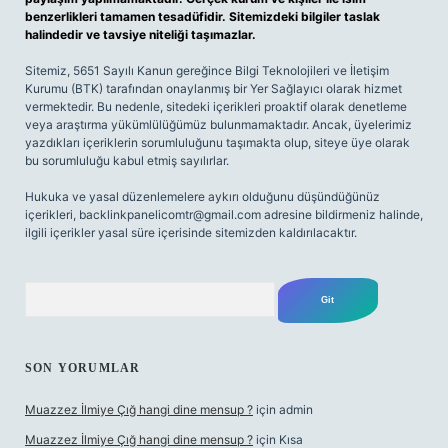
benzerlikleri tamamen tesadüfidir. Sitemizdeki bilgiler taslak
halindedir ve tavsiye niteliği taşımazlar.
Sitemiz, 5651 Sayılı Kanun gereğince Bilgi Teknolojileri ve İletişim
Kurumu (BTK) tarafından onaylanmış bir Yer Sağlayıcı olarak hizmet
vermektedir. Bu nedenle, sitedeki içerikleri proaktif olarak denetleme
veya araştırma yükümlülüğümüz bulunmamaktadır. Ancak, üyelerimiz
yazdıkları içeriklerin sorumluluğunu taşımakta olup, siteye üye olarak
bu sorumluluğu kabul etmiş sayılırlar.
Hukuka ve yasal düzenlemelere aykırı olduğunu düşündüğünüz
içerikleri,
backlinkpanelicomtr@gmail.com
adresine bildirmeniz halinde,
ilgili içerikler yasal süre içerisinde sitemizden kaldırılacaktır.
Arama
SON YORUMLAR
Muazzez İlmiye Çığ hangi dine mensup ?
için
admin
Muazzez İlmiye Çığ hangi dine mensup ?
için
Kısa