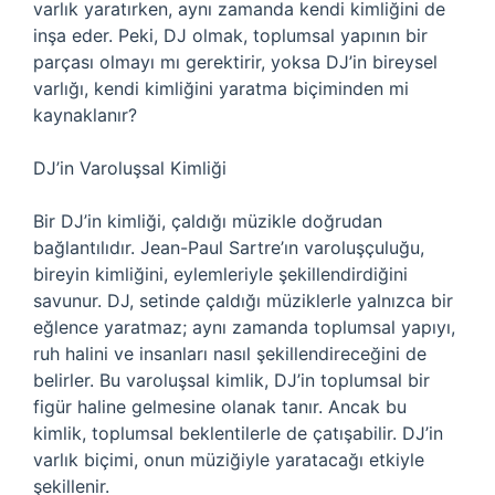
varlık yaratırken, aynı zamanda kendi kimliğini de
inşa eder. Peki, DJ olmak, toplumsal yapının bir
parçası olmayı mı gerektirir, yoksa DJ’in bireysel
varlığı, kendi kimliğini yaratma biçiminden mi
kaynaklanır?
DJ’in Varoluşsal Kimliği
Bir DJ’in kimliği, çaldığı müzikle doğrudan
bağlantılıdır. Jean-Paul Sartre’ın varoluşçuluğu,
bireyin kimliğini, eylemleriyle şekillendirdiğini
savunur. DJ, setinde çaldığı müziklerle yalnızca bir
eğlence yaratmaz; aynı zamanda toplumsal yapıyı,
ruh halini ve insanları nasıl şekillendireceğini de
belirler. Bu varoluşsal kimlik, DJ’in toplumsal bir
figür haline gelmesine olanak tanır. Ancak bu
kimlik, toplumsal beklentilerle de çatışabilir. DJ’in
varlık biçimi, onun müziğiyle yaratacağı etkiyle
şekillenir.