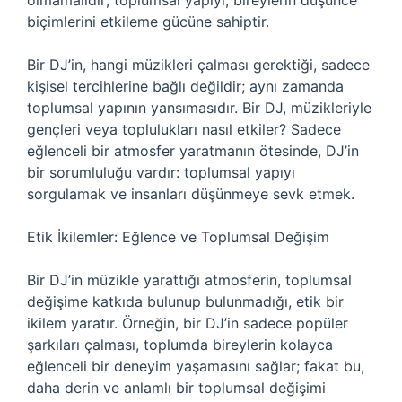
olmamalıdır; toplumsal yapıyı, bireylerin düşünce
biçimlerini etkileme gücüne sahiptir.
Bir DJ’in, hangi müzikleri çalması gerektiği, sadece
kişisel tercihlerine bağlı değildir; aynı zamanda
toplumsal yapının yansımasıdır. Bir DJ, müzikleriyle
gençleri veya toplulukları nasıl etkiler? Sadece
eğlenceli bir atmosfer yaratmanın ötesinde, DJ’in
bir sorumluluğu vardır: toplumsal yapıyı
sorgulamak ve insanları düşünmeye sevk etmek.
Etik İkilemler: Eğlence ve Toplumsal Değişim
Bir DJ’in müzikle yarattığı atmosferin, toplumsal
değişime katkıda bulunup bulunmadığı, etik bir
ikilem yaratır. Örneğin, bir DJ’in sadece popüler
şarkıları çalması, toplumda bireylerin kolayca
eğlenceli bir deneyim yaşamasını sağlar; fakat bu,
daha derin ve anlamlı bir toplumsal değişimi