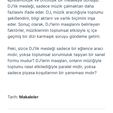
epistemolojik ve ontolojik bir meseleye dönüşür.
DJ’lik mesleği, sadece müzik çalmaktan daha
fazlasını ifade eder. DJ, müzik aracılığıyla toplumu
şekillendirir, bilgi aktarır ve varlık biçimini inşa
eder. Sonuç olarak, DJ’lerin maaşlarını belirleyen
faktörler, müziklerinin toplumsal etkisiyle iç içe
geçmiş bir dizi karmaşık soruyu gündeme getirir.
Peki, sizce DJ’lik mesleği sadece bir eğlence aracı
mıdır, yoksa toplumsal sorumluluk taşıyan bir sanat
formu mudur? DJ’lerin maaşları, onların müziğiyle
toplumu nasıl etkilediğiyle paralel midir, yoksa
sadece piyasa koşullarının bir yansıması mıdır?
Tarih:
Makaleler