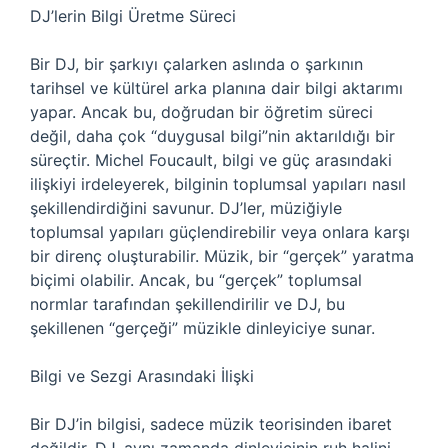
DJ’lerin Bilgi Üretme Süreci
Bir DJ, bir şarkıyı çalarken aslında o şarkının
tarihsel ve kültürel arka planına dair bilgi aktarımı
yapar. Ancak bu, doğrudan bir öğretim süreci
değil, daha çok “duygusal bilgi”nin aktarıldığı bir
süreçtir. Michel Foucault, bilgi ve güç arasındaki
ilişkiyi irdeleyerek, bilginin toplumsal yapıları nasıl
şekillendirdiğini savunur. DJ’ler, müziğiyle
toplumsal yapıları güçlendirebilir veya onlara karşı
bir direnç oluşturabilir. Müzik, bir “gerçek” yaratma
biçimi olabilir. Ancak, bu “gerçek” toplumsal
normlar tarafından şekillendirilir ve DJ, bu
şekillenen “gerçeği” müzikle dinleyiciye sunar.
Bilgi ve Sezgi Arasındaki İlişki
Bir DJ’in bilgisi, sadece müzik teorisinden ibaret