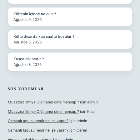
Köftenin içinde ne olur ?
Ağustos 9, 2026
Köfte disarda kaç saatte bozulur ?
Ağustos 8, 2026
Kuşça dili nedir ?
Ağustos 8, 2026
SON YORUMLAR
Muazzez İlmiye Çığ hangi dine mensup ?
için
admin
Muazzez İlmiye Çığ hangi dine mensup ?
için
Kısa
Osmanlı tapusu nedir ne işe yarar ?
için
admin
Osmanlı tapusu nedir ne işe yarar ?
için
Ceren
Ayrılma hal ekleri nelerdir ?
için
admin