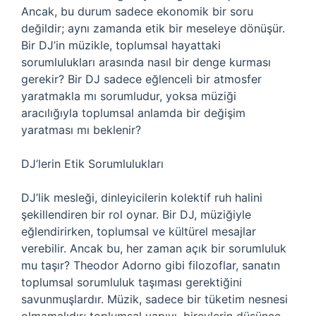
Ancak, bu durum sadece ekonomik bir soru
değildir; aynı zamanda etik bir meseleye dönüşür.
Bir DJ’in müzikle, toplumsal hayattaki
sorumlulukları arasında nasıl bir denge kurması
gerekir? Bir DJ sadece eğlenceli bir atmosfer
yaratmakla mı sorumludur, yoksa müziği
aracılığıyla toplumsal anlamda bir değişim
yaratması mı beklenir?
DJ’lerin Etik Sorumlulukları
DJ’lik mesleği, dinleyicilerin kolektif ruh halini
şekillendiren bir rol oynar. Bir DJ, müziğiyle
eğlendirirken, toplumsal ve kültürel mesajlar
verebilir. Ancak bu, her zaman açık bir sorumluluk
mu taşır? Theodor Adorno gibi filozoflar, sanatın
toplumsal sorumluluk taşıması gerektiğini
savunmuşlardır. Müzik, sadece bir tüketim nesnesi