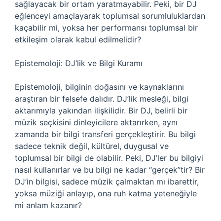
sağlayacak bir ortam yaratmayabilir. Peki, bir DJ
eğlenceyi amaçlayarak toplumsal sorumluluklardan
kaçabilir mi, yoksa her performansı toplumsal bir
etkileşim olarak kabul edilmelidir?
Epistemoloji: DJ’lik ve Bilgi Kuramı
Epistemoloji, bilginin doğasını ve kaynaklarını
araştıran bir felsefe dalıdır. DJ’lik mesleği, bilgi
aktarımıyla yakından ilişkilidir. Bir DJ, belirli bir
müzik seçkisini dinleyicilere aktarırken, aynı
zamanda bir bilgi transferi gerçekleştirir. Bu bilgi
sadece teknik değil, kültürel, duygusal ve
toplumsal bir bilgi de olabilir. Peki, DJ’ler bu bilgiyi
nasıl kullanırlar ve bu bilgi ne kadar “gerçek”tir? Bir
DJ’in bilgisi, sadece müzik çalmaktan mı ibarettir,
yoksa müziği anlayıp, ona ruh katma yeteneğiyle
mi anlam kazanır?