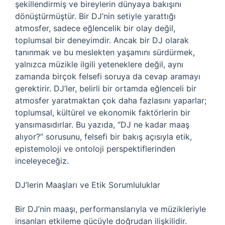
şekillendirmiş ve bireylerin dünyaya bakışını
dönüştürmüştür. Bir DJ’nin setiyle yarattığı
atmosfer, sadece eğlencelik bir olay değil,
toplumsal bir deneyimdir. Ancak bir DJ olarak
tanınmak ve bu meslekten yaşamını sürdürmek,
yalnızca müzikle ilgili yeteneklere değil, aynı
zamanda birçok felsefi soruya da cevap aramayı
gerektirir. DJ’ler, belirli bir ortamda eğlenceli bir
atmosfer yaratmaktan çok daha fazlasını yaparlar;
toplumsal, kültürel ve ekonomik faktörlerin bir
yansımasıdırlar. Bu yazıda, “DJ ne kadar maaş
alıyor?” sorusunu, felsefi bir bakış açısıyla etik,
epistemoloji ve ontoloji perspektiflerinden
inceleyeceğiz.
DJ’lerin Maaşları ve Etik Sorumluluklar
Bir DJ’nin maaşı, performanslarıyla ve müzikleriyle
insanları etkileme gücüyle doğrudan ilişkilidir.