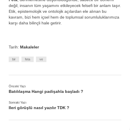
değil, insanın tüm yaşamını etkileyecek felsefi bir anlam taşır.
Etik, epistemolojik ve ontolojik açılardan ele alınan bu
kavram, bizi hem içsel hem de toplumsal sorumluluklarımıza
karşı daha bilinçli hale getirir.
Tarih:
Makaleler
bir
feta
ve
Önceki Yazı
Batılılaşma Hangi padişahla başladı ?
Sonraki Yazı
Ileri görüşlü nasıl yazılır TDK ?