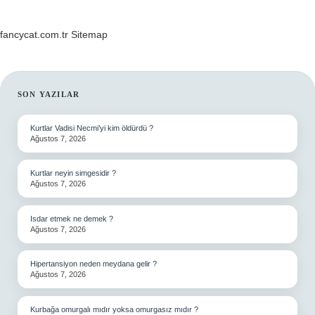
fancycat.com.tr
Sitemap
SIDEBAR
SON YAZILAR
Kurtlar Vadisi Necmi’yi kim öldürdü ?
Ağustos 7, 2026
Kurtlar neyin simgesidir ?
Ağustos 7, 2026
Isdar etmek ne demek ?
Ağustos 7, 2026
Hipertansiyon neden meydana gelir ?
Ağustos 7, 2026
Kurbağa omurgalı mıdır yoksa omurgasız mıdır ?