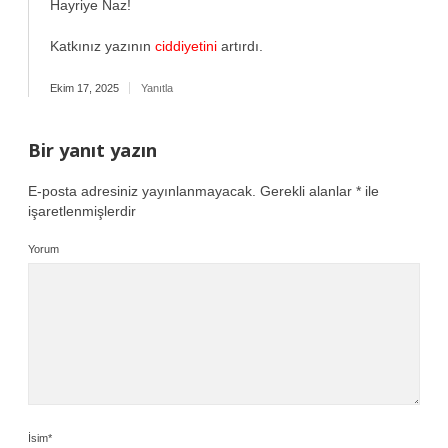
Hayriye Naz!
Katkınız yazının
ciddiyetini
artırdı.
Ekim 17, 2025
Yanıtla
Bir yanıt yazın
E-posta adresiniz yayınlanmayacak.
Gerekli alanlar
*
ile
işaretlenmişlerdir
Yorum
İsim*