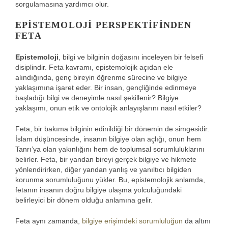
sorgulamasına yardımcı olur.
EPISTEMOLOJI PERSPEKTIFINDEN
FETA
Epistemoloji
, bilgi ve bilginin doğasını inceleyen bir felsefi
disiplindir. Feta kavramı, epistemolojik açıdan ele
alındığında, genç bireyin öğrenme sürecine ve bilgiye
yaklaşımına işaret eder. Bir insan, gençliğinde edinmeye
başladığı bilgi ve deneyimle nasıl şekillenir? Bilgiye
yaklaşımı, onun etik ve ontolojik anlayışlarını nasıl etkiler?
Feta, bir bakıma bilginin edinildiği bir dönemin de simgesidir.
İslam düşüncesinde, insanın bilgiye olan açlığı, onun hem
Tanrı’ya olan yakınlığını hem de toplumsal sorumluluklarını
belirler. Feta, bir yandan bireyi gerçek bilgiye ve hikmete
yönlendirirken, diğer yandan yanlış ve yanıltıcı bilgiden
korunma sorumluluğunu yükler. Bu, epistemolojik anlamda,
fetanın insanın doğru bilgiye ulaşma yolculuğundaki
belirleyici bir dönem olduğu anlamına gelir.
Feta aynı zamanda,
bilgiye erişimdeki sorumluluğun
da altını