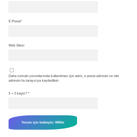
E-Posta*
Web Sitesi
Daha sonraki yorumlarımda kullanılması için adım, e-posta adresim ve site
adresim bu tarayıcıya kaydedilsin.
5 + 3 kaçtır?
*