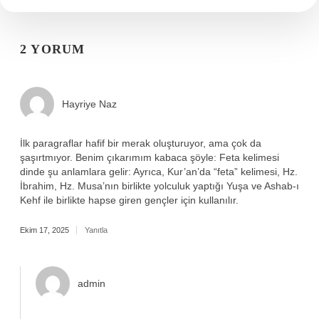
2 YORUM
Hayriye Naz
İlk paragraflar hafif bir merak oluşturuyor, ama çok da
şaşırtmıyor. Benim çıkarımım kabaca şöyle: Feta kelimesi
dinde şu anlamlara gelir: Ayrıca, Kur’an’da “feta” kelimesi, Hz.
İbrahim, Hz. Musa’nın birlikte yolculuk yaptığı Yuşa ve Ashab-ı
Kehf ile birlikte hapse giren gençler için kullanılır.
Ekim 17, 2025
Yanıtla
admin