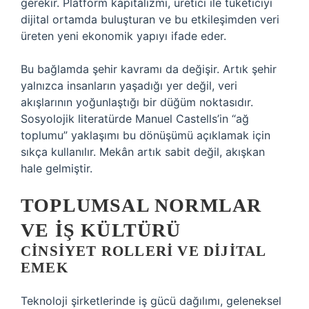
gerekir. Platform kapitalizmi, üretici ile tüketiciyi
dijital ortamda buluşturan ve bu etkileşimden veri
üreten yeni ekonomik yapıyı ifade eder.
Bu bağlamda şehir kavramı da değişir. Artık şehir
yalnızca insanların yaşadığı yer değil, veri
akışlarının yoğunlaştığı bir düğüm noktasıdır.
Sosyolojik literatürde Manuel Castells’in “ağ
toplumu” yaklaşımı bu dönüşümü açıklamak için
sıkça kullanılır. Mekân artık sabit değil, akışkan
hale gelmiştir.
TOPLUMSAL NORMLAR
VE IŞ KÜLTÜRÜ
CINSIYET ROLLERI VE DIJITAL
EMEK
Teknoloji şirketlerinde iş gücü dağılımı, geleneksel