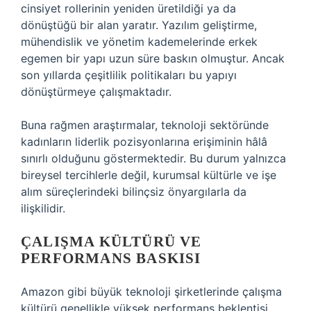
cinsiyet rollerinin yeniden üretildiği ya da
dönüştüğü bir alan yaratır. Yazılım geliştirme,
mühendislik ve yönetim kademelerinde erkek
egemen bir yapı uzun süre baskın olmuştur. Ancak
son yıllarda çeşitlilik politikaları bu yapıyı
dönüştürmeye çalışmaktadır.
Buna rağmen araştırmalar, teknoloji sektöründe
kadınların liderlik pozisyonlarına erişiminin hâlâ
sınırlı olduğunu göstermektedir. Bu durum yalnızca
bireysel tercihlerle değil, kurumsal kültürle ve işe
alım süreçlerindeki bilinçsiz önyargılarla da
ilişkilidir.
ÇALIŞMA KÜLTÜRÜ VE
PERFORMANS BASKISI
Amazon gibi büyük teknoloji şirketlerinde çalışma
kültürü genellikle yüksek performans beklentisi