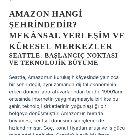
AMAZON HANGI
ŞEHRINDEDIR?
MEKÂNSAL YERLEŞIM VE
KÜRESEL MERKEZLER
SEATTLE: BAŞLANGIÇ NOKTASI
VE TEKNOLOJIK BÜYÜME
Seattle, Amazon’un kuruluş hikâyesinde yalnızca
bir şehir değil, aynı zamanda dijital ekonominin
erken dönem laboratuvarlarından biridir. 1990’ların
ortasında internetin yaygınlaşmasıyla birlikte bu
şehir, teknoloji şirketlerinin yoğunlaştığı bir
bölgeye dönüşmüştür. Amazon’un burada
büyümesi, kentsel dönüşüm süreçlerini de
hızlandırmıştır. Göç, konut fiyatları artışı ve iş gücü