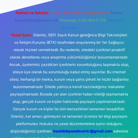
Reklam ve İletişim:
E-mail:
backlinkpaneli@gmail.com
Teams:
forumhizmeti@gmail.com
Whatsapp: 0262 606 0 726
Telegram:
@karabul
Yasal Uyarı:
Sitemiz, 5651 Sayılı Kanun gereğince Bilgi Teknolojileri
ve İletişim Kurumu (BTK) tarafından onaylanmış bir Yer Sağlayıcı
olarak hizmet vermektedir. Bu nedenle, sitedeki içerikleri proaktif
olarak denetleme veya araştırma yükümlülüğümüz bulunmamaktadır.
Ancak, üyelerimiz yazdıkları içeriklerin sorumluluğunu taşımakta olup,
siteye üye olarak bu sorumluluğu kabul etmiş sayılırlar. Bu internet
sitesi, herhangi bir marka, kurum veya şahıs şirketi ile hiçbir bağlantısı
bulunmamaktadır. Sitede yalnızca kendi hazırladığımız makaleler
paylaşılmaktadır. Burada yer alan içerikler haber niteliği taşımamakta
olup, gerçek kurum ve kişiler hakkında paylaşım yapılmamaktadır.
Gerçek kurum ve kişiler ile isim benzerlikleri tamamen tesadüfidir.
Sitemiz, kar amacı gütmeyen ve tamamen ücretsiz bir bilgi paylaşım
platformudur. Hukuka ve yasal düzenlemelere aykırı olduğunu
düşündüğünüz içerikleri,
backlinkpanelicomtr@gmail.com
adresine