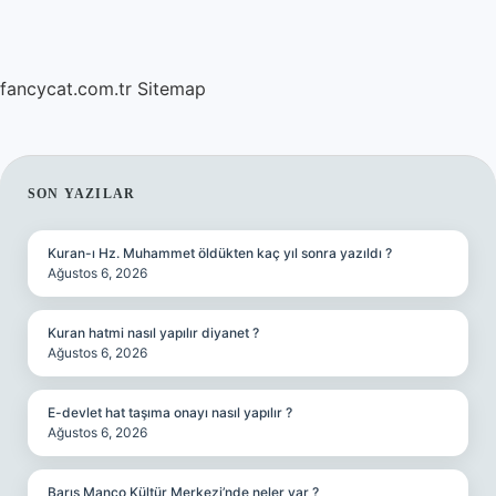
fancycat.com.tr
Sitemap
SIDEBAR
SON YAZILAR
Kuran-ı Hz. Muhammet öldükten kaç yıl sonra yazıldı ?
Ağustos 6, 2026
Kuran hatmi nasıl yapılır diyanet ?
Ağustos 6, 2026
E-devlet hat taşıma onayı nasıl yapılır ?
Ağustos 6, 2026
Barış Manço Kültür Merkezi’nde neler var ?