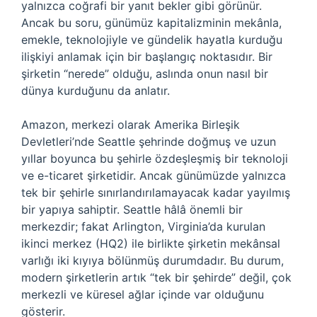
yalnızca coğrafi bir yanıt bekler gibi görünür.
Ancak bu soru, günümüz kapitalizminin mekânla,
emekle, teknolojiyle ve gündelik hayatla kurduğu
ilişkiyi anlamak için bir başlangıç noktasıdır. Bir
şirketin “nerede” olduğu, aslında onun nasıl bir
dünya kurduğunu da anlatır.
Amazon, merkezi olarak Amerika Birleşik
Devletleri’nde Seattle şehrinde doğmuş ve uzun
yıllar boyunca bu şehirle özdeşleşmiş bir teknoloji
ve e-ticaret şirketidir. Ancak günümüzde yalnızca
tek bir şehirle sınırlandırılamayacak kadar yayılmış
bir yapıya sahiptir. Seattle hâlâ önemli bir
merkezdir; fakat Arlington, Virginia’da kurulan
ikinci merkez (HQ2) ile birlikte şirketin mekânsal
varlığı iki kıyıya bölünmüş durumdadır. Bu durum,
modern şirketlerin artık “tek bir şehirde” değil, çok
merkezli ve küresel ağlar içinde var olduğunu
gösterir.