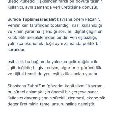
üretici-tüketici ilişkisinden farklı bir boyuta taşınır.
Kullanıcı, aynı zamanda veri üreticisine dönüşür.
Burada
Toplumsal adalet
kavramı önem kazanır.
Verinin kim tarafından toplandığı, nasıl kullanıldığı
ve kimin yararına işlendiği soruları, dijital çağın en
kritik etik meselelerinden biridir. Veri eşitsizliği,
yalnızca ekonomik değil aynı zamanda politik bir
sorundur.
eşitsizlik
bu bağlamda yalnızca gelir dağılımı ile
ilgili değildir; bilgiye erişim, algoritmik görünürlük
ve dijital temsil de yeni eşitsizlik alanları yaratır.
Shoshana Zuboff’un “gözetim kapitalizmi” kavramı,
bu süreci anlamak için önemli bir çerçeve sunar.
Kullanıcı davranışlarının sürekli izlenmesi, ekonomik
değer üretiminin temel unsuru haline gelmiştir.