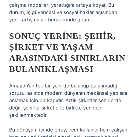
çalışma modelleri yarattığını ortaya koyar. Bu
durum, iş güvencesi ve sosyal haklar açısından
yeni tartışmaları beraberinde getirir.
SONUÇ YERINE: ŞEHIR,
ŞIRKET VE YAŞAM
ARASINDAKI SINIRLARIN
BULANIKLAŞMASI
Amazon’un tek bir şehirde bulunup bulunmadığı
sorusu, aslında modern dünyanın mekânsal yapısını
anlamak için bir kapıdır. Artık şirketler şehirlerde
değil, şehirler şirketlerle birlikte yeniden
şekillenmektedir.
Bu dönüşüm içinde birey, hem kullanıcı hem çalışan