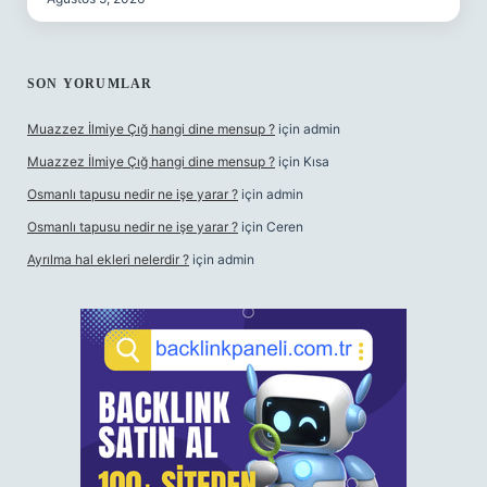
SON YORUMLAR
Muazzez İlmiye Çığ hangi dine mensup ?
için
admin
Muazzez İlmiye Çığ hangi dine mensup ?
için
Kısa
Osmanlı tapusu nedir ne işe yarar ?
için
admin
Osmanlı tapusu nedir ne işe yarar ?
için
Ceren
Ayrılma hal ekleri nelerdir ?
için
admin