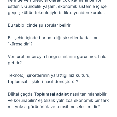
hem de veri üreticisi olarak çok katmanlı bir rol
üstlenir. Gündelik yaşam, ekonomik sistemle iç içe
geçer; kültür, teknolojiyle birlikte yeniden kurulur.
Bu tablo içinde şu sorular belirir:
Bir şehir, içinde barındırdığı şirketler kadar mı
“küreseldir”?
Veri üretimi bireyin hangi sınırlarını görünmez hale
getirir?
Teknoloji şirketlerinin yarattığı hız kültürü,
toplumsal ilişkileri nasıl dönüştürür?
Dijital çağda
Toplumsal adalet
nasıl tanımlanabilir
ve korunabilir?
eşitsizlik
yalnızca ekonomik bir fark
mı, yoksa görünürlük ve temsil meselesi midir?