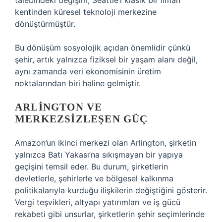
talebindeki değişim, Seattle’ı klasik bir liman
kentinden küresel teknoloji merkezine
dönüştürmüştür.
Bu dönüşüm sosyolojik açıdan önemlidir çünkü
şehir, artık yalnızca fiziksel bir yaşam alanı değil,
aynı zamanda veri ekonomisinin üretim
noktalarından biri haline gelmiştir.
ARLINGTON VE
MERKEZSIZLEŞEN GÜÇ
Amazon’un ikinci merkezi olan Arlington, şirketin
yalnızca Batı Yakası’na sıkışmayan bir yapıya
geçişini temsil eder. Bu durum, şirketlerin
devletlerle, şehirlerle ve bölgesel kalkınma
politikalarıyla kurduğu ilişkilerin değiştiğini gösterir.
Vergi teşvikleri, altyapı yatırımları ve iş gücü
rekabeti gibi unsurlar, şirketlerin şehir seçimlerinde