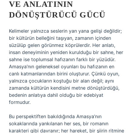
VE ANLATININ
DÖNÜŞTÜRÜCÜ GÜCÜ
Kelimeler yalnızca seslerin yan yana gelişi değildir;
bir kültürün belleğini taşıyan, zamanın içinden
süzülüp gelen görünmez köprülerdir. Her anlatı,
insan deneyiminin yeniden kurulduğu bir sahne, her
sahne ise toplumsal hafızanın farklı bir yüzüdür.
Amasya’nın geleneksel oyunları bu hafızanın en
canlı katmanlarından birini oluşturur. Çünkü oyun,
yalnızca çocukların koştuğu bir alan değil; aynı
zamanda kültürün kendisini metne dönüştürdüğü,
bedenin anlatıya dahil olduğu bir edebiyat
formudur.
Bu perspektiften bakıldığında Amasya’nın
sokaklarında yankılanan her ses, bir romanın
karakteri gibi davranır; her hareket, bir şiirin ritmine