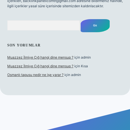
içerikleri,
backlinkpanelicomtr@gmail.com
adresine bildirmeniz halinde,
ilgili içerikler yasal süre içerisinde sitemizden kaldırılacaktır.
Arama
SON YORUMLAR
Muazzez İlmiye Çığ hangi dine mensup ?
için
admin
Muazzez İlmiye Çığ hangi dine mensup ?
için
Kısa
Osmanlı tapusu nedir ne işe yarar ?
için
admin
per giriş adresi
betexper.xyz
m elexbet