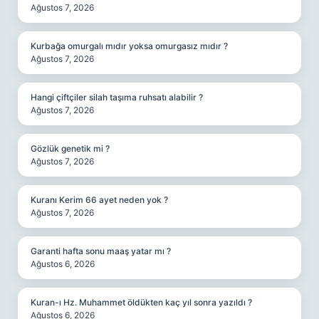
Ağustos 7, 2026
Kurbağa omurgalı mıdır yoksa omurgasız mıdır ?
Ağustos 7, 2026
Hangi çiftçiler silah taşıma ruhsatı alabilir ?
Ağustos 7, 2026
Gözlük genetik mi ?
Ağustos 7, 2026
Kuranı Kerim 66 ayet neden yok ?
Ağustos 7, 2026
Garanti hafta sonu maaş yatar mı ?
Ağustos 6, 2026
Kuran-ı Hz. Muhammet öldükten kaç yıl sonra yazıldı ?
Ağustos 6, 2026