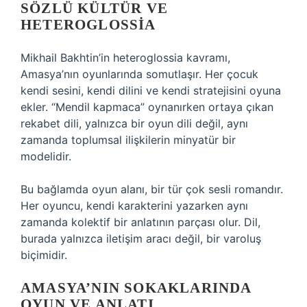
SÖZLÜ KÜLTÜR VE
HETEROGLOSSIA
Mikhail Bakhtin’in
heteroglossia
kavramı,
Amasya’nın oyunlarında somutlaşır. Her çocuk
kendi sesini, kendi dilini ve kendi stratejisini oyuna
ekler. “Mendil kapmaca” oynanırken ortaya çıkan
rekabet dili, yalnızca bir oyun dili değil, aynı
zamanda toplumsal ilişkilerin minyatür bir
modelidir.
Bu bağlamda oyun alanı, bir tür çok sesli romandır.
Her oyuncu, kendi karakterini yazarken aynı
zamanda kolektif bir anlatının parçası olur. Dil,
burada yalnızca iletişim aracı değil, bir varoluş
biçimidir.
AMASYA’NIN SOKAKLARINDA
OYUN VE ANLATI