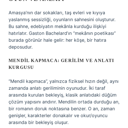
Amasya’nın dar sokakları, taş evleri ve kıyıya
yaslanmış sessizliği, oyunların sahnesini oluşturur.
Bu sahne, edebiyatın mekânla kurduğu ilişkiyi
hatırlatır. Gaston Bachelard’ın “mekânın poetikası”
burada görünür hale gelir: her köşe, bir hatıra
deposudur.
MENDIL KAPMACA: GERILIM VE ANLATI
KURGUSU
“Mendil kapmaca”, yalnızca fiziksel hızın değil, aynı
zamanda anlatı geriliminin oyunudur. İki taraf
arasında kurulan bekleyiş, klasik anlatıdaki düğüm
çözüm yapısını andırır. Mendilin ortada durduğu an,
bir romanın doruk noktasına benzer. O an, zaman
genişler, karakterler donakalır ve okur/oyuncu
arasında bir bekleyiş oluşur.