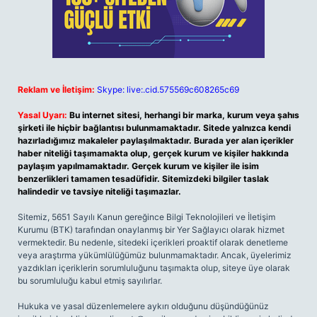
Reklam ve İletişim:
Skype: live:.cid.575569c608265c69
Yasal Uyarı:
Bu internet sitesi, herhangi bir marka, kurum veya şahıs
şirketi ile hiçbir bağlantısı bulunmamaktadır. Sitede yalnızca kendi
hazırladığımız makaleler paylaşılmaktadır. Burada yer alan içerikler
haber niteliği taşımamakta olup, gerçek kurum ve kişiler hakkında
paylaşım yapılmamaktadır. Gerçek kurum ve kişiler ile isim
benzerlikleri tamamen tesadüfidir. Sitemizdeki bilgiler taslak
halindedir ve tavsiye niteliği taşımazlar.
Sitemiz, 5651 Sayılı Kanun gereğince Bilgi Teknolojileri ve İletişim
Kurumu (BTK) tarafından onaylanmış bir Yer Sağlayıcı olarak hizmet
vermektedir. Bu nedenle, sitedeki içerikleri proaktif olarak denetleme
veya araştırma yükümlülüğümüz bulunmamaktadır. Ancak, üyelerimiz
yazdıkları içeriklerin sorumluluğunu taşımakta olup, siteye üye olarak
bu sorumluluğu kabul etmiş sayılırlar.
Hukuka ve yasal düzenlemelere aykırı olduğunu düşündüğünüz