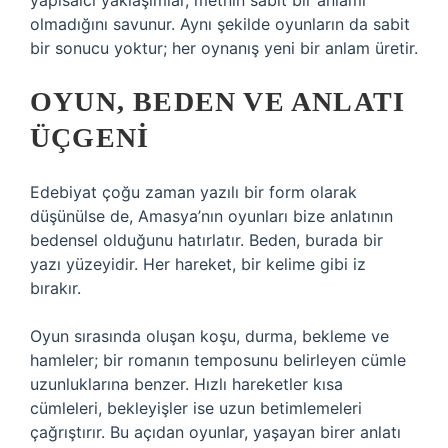
yapısalcı yaklaşımlar, metnin sabit bir anlamı
olmadığını savunur. Aynı şekilde oyunların da sabit
bir sonucu yoktur; her oynanış yeni bir anlam üretir.
OYUN, BEDEN VE ANLATI
ÜÇGENI
Edebiyat çoğu zaman yazılı bir form olarak
düşünülse de, Amasya’nın oyunları bize anlatının
bedensel olduğunu hatırlatır. Beden, burada bir
yazı yüzeyidir. Her hareket, bir kelime gibi iz
bırakır.
Oyun sırasında oluşan koşu, durma, bekleme ve
hamleler; bir romanın temposunu belirleyen cümle
uzunluklarına benzer. Hızlı hareketler kısa
cümleleri, bekleyişler ise uzun betimlemeleri
çağrıştırır. Bu açıdan oyunlar, yaşayan birer anlatı