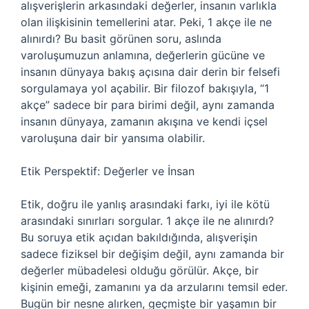
alışverişlerin arkasındaki değerler, insanın varlıkla
olan ilişkisinin temellerini atar. Peki, 1 akçe ile ne
alınırdı? Bu basit görünen soru, aslında
varoluşumuzun anlamına, değerlerin gücüne ve
insanın dünyaya bakış açısına dair derin bir felsefi
sorgulamaya yol açabilir. Bir filozof bakışıyla, “1
akçe” sadece bir para birimi değil, aynı zamanda
insanın dünyaya, zamanın akışına ve kendi içsel
varoluşuna dair bir yansıma olabilir.
Etik Perspektif: Değerler ve İnsan
Etik, doğru ile yanlış arasındaki farkı, iyi ile kötü
arasındaki sınırları sorgular. 1 akçe ile ne alınırdı?
Bu soruya etik açıdan bakıldığında, alışverişin
sadece fiziksel bir değişim değil, aynı zamanda bir
değerler mübadelesi olduğu görülür. Akçe, bir
kişinin emeği, zamanını ya da arzularını temsil eder.
Bugün bir nesne alırken, geçmişte bir yaşamın bir