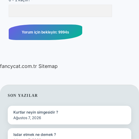
fancycat.com.tr
Sitemap
SIDEBAR
SON YAZILAR
Kurtlar neyin simgesidir ?
Ağustos 7, 2026
Isdar etmek ne demek ?