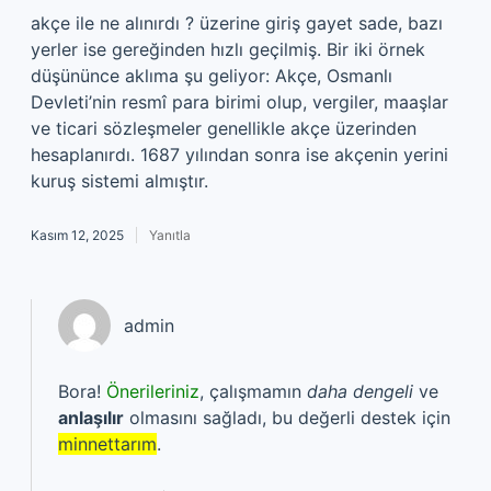
akçe ile ne alınırdı ? üzerine giriş gayet sade, bazı
yerler ise gereğinden hızlı geçilmiş. Bir iki örnek
düşününce aklıma şu geliyor: Akçe, Osmanlı
Devleti’nin resmî para birimi olup, vergiler, maaşlar
ve ticari sözleşmeler genellikle akçe üzerinden
hesaplanırdı. 1687 yılından sonra ise akçenin yerini
kuruş sistemi almıştır.
Kasım 12, 2025
Yanıtla
admin
Bora!
Önerileriniz
, çalışmamın
daha dengeli
ve
anlaşılır
olmasını sağladı, bu değerli destek için
minnettarım
.