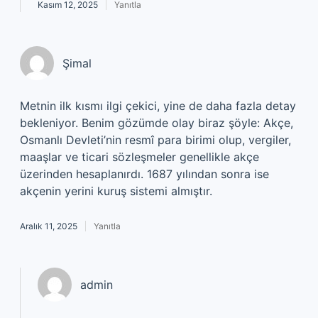
Kasım 12, 2025
Yanıtla
Şimal
Metnin ilk kısmı ilgi çekici, yine de daha fazla detay
bekleniyor. Benim gözümde olay biraz şöyle: Akçe,
Osmanlı Devleti’nin resmî para birimi olup, vergiler,
maaşlar ve ticari sözleşmeler genellikle akçe
üzerinden hesaplanırdı. 1687 yılından sonra ise
akçenin yerini kuruş sistemi almıştır.
Aralık 11, 2025
Yanıtla
admin