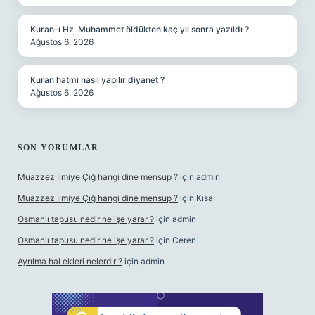
Kuran-ı Hz. Muhammet öldükten kaç yıl sonra yazıldı ?
Ağustos 6, 2026
Kuran hatmi nasıl yapılır diyanet ?
Ağustos 6, 2026
SON YORUMLAR
Muazzez İlmiye Çığ hangi dine mensup ?
için
admin
Muazzez İlmiye Çığ hangi dine mensup ?
için
Kısa
Osmanlı tapusu nedir ne işe yarar ?
için
admin
Osmanlı tapusu nedir ne işe yarar ?
için
Ceren
Ayrılma hal ekleri nelerdir ?
için
admin