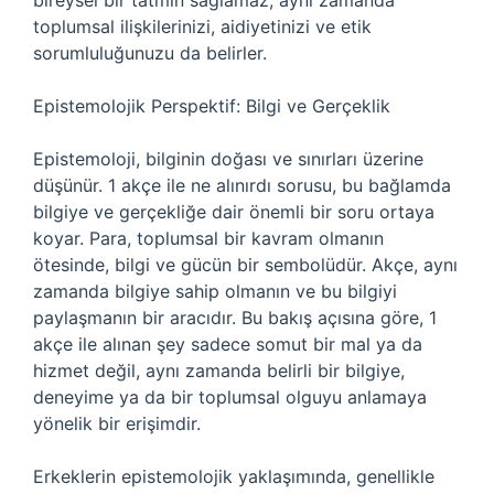
bireysel bir tatmin sağlamaz, aynı zamanda
toplumsal ilişkilerinizi, aidiyetinizi ve etik
sorumluluğunuzu da belirler.
Epistemolojik Perspektif: Bilgi ve Gerçeklik
Epistemoloji, bilginin doğası ve sınırları üzerine
düşünür. 1 akçe ile ne alınırdı sorusu, bu bağlamda
bilgiye ve gerçekliğe dair önemli bir soru ortaya
koyar. Para, toplumsal bir kavram olmanın
ötesinde, bilgi ve gücün bir sembolüdür. Akçe, aynı
zamanda bilgiye sahip olmanın ve bu bilgiyi
paylaşmanın bir aracıdır. Bu bakış açısına göre, 1
akçe ile alınan şey sadece somut bir mal ya da
hizmet değil, aynı zamanda belirli bir bilgiye,
deneyime ya da bir toplumsal olguyu anlamaya
yönelik bir erişimdir.
Erkeklerin epistemolojik yaklaşımında, genellikle