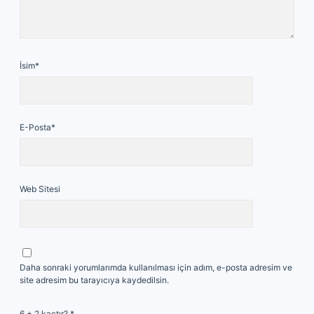
İsim*
E-Posta*
Web Sitesi
Daha sonraki yorumlarımda kullanılması için adım, e-posta adresim ve
site adresim bu tarayıcıya kaydedilsin.
6 + 2 kaçtır?
*