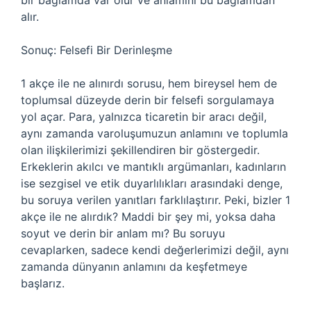
bir bağlamda var olur ve anlamını bu bağlamdan
alır.
Sonuç: Felsefi Bir Derinleşme
1 akçe ile ne alınırdı sorusu, hem bireysel hem de
toplumsal düzeyde derin bir felsefi sorgulamaya
yol açar. Para, yalnızca ticaretin bir aracı değil,
aynı zamanda varoluşumuzun anlamını ve toplumla
olan ilişkilerimizi şekillendiren bir göstergedir.
Erkeklerin akılcı ve mantıklı argümanları, kadınların
ise sezgisel ve etik duyarlılıkları arasındaki denge,
bu soruya verilen yanıtları farklılaştırır. Peki, bizler 1
akçe ile ne alırdık? Maddi bir şey mi, yoksa daha
soyut ve derin bir anlam mı? Bu soruyu
cevaplarken, sadece kendi değerlerimizi değil, aynı
zamanda dünyanın anlamını da keşfetmeye
başlarız.