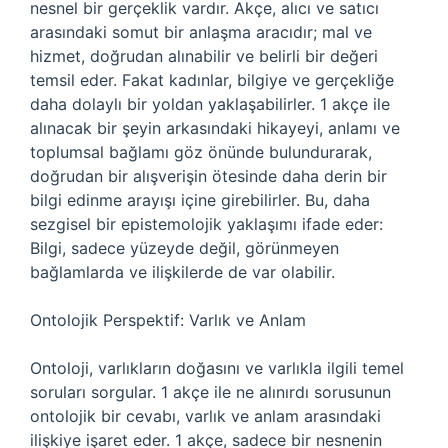
nesnel bir gerçeklik vardır. Akçe, alıcı ve satıcı
arasındaki somut bir anlaşma aracıdır; mal ve
hizmet, doğrudan alınabilir ve belirli bir değeri
temsil eder. Fakat kadınlar, bilgiye ve gerçekliğe
daha dolaylı bir yoldan yaklaşabilirler. 1 akçe ile
alınacak bir şeyin arkasındaki hikayeyi, anlamı ve
toplumsal bağlamı göz önünde bulundurarak,
doğrudan bir alışverişin ötesinde daha derin bir
bilgi edinme arayışı içine girebilirler. Bu, daha
sezgisel bir epistemolojik yaklaşımı ifade eder:
Bilgi, sadece yüzeyde değil, görünmeyen
bağlamlarda ve ilişkilerde de var olabilir.
Ontolojik Perspektif: Varlık ve Anlam
Ontoloji, varlıkların doğasını ve varlıkla ilgili temel
soruları sorgular. 1 akçe ile ne alınırdı sorusunun
ontolojik bir cevabı, varlık ve anlam arasındaki
ilişkiye işaret eder. 1 akçe, sadece bir nesnenin