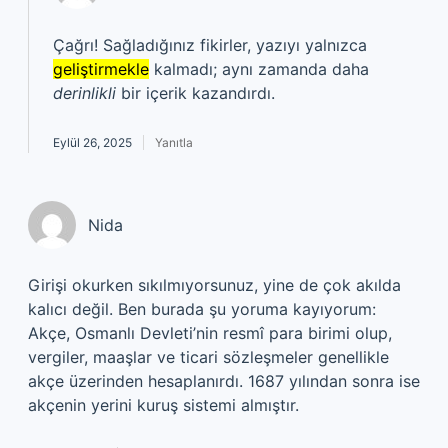
Çağrı! Sağladığınız fikirler, yazıyı yalnızca
geliştirmekle
kalmadı; aynı zamanda daha
derinlikli
bir içerik kazandırdı.
Eylül 26, 2025
Yanıtla
Nida
Girişi okurken sıkılmıyorsunuz, yine de çok akılda
kalıcı değil. Ben burada şu yoruma kayıyorum:
Akçe, Osmanlı Devleti’nin resmî para birimi olup,
vergiler, maaşlar ve ticari sözleşmeler genellikle
akçe üzerinden hesaplanırdı. 1687 yılından sonra ise
akçenin yerini kuruş sistemi almıştır.