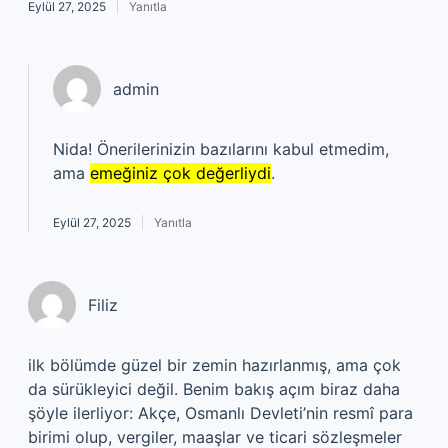
Eylül 27, 2025
Yanıtla
admin
Nida! Önerilerinizin bazılarını kabul etmedim,
ama
emeğiniz çok değerliydi
.
Eylül 27, 2025
Yanıtla
Filiz
ilk bölümde güzel bir zemin hazırlanmış, ama çok
da sürükleyici değil. Benim bakış açım biraz daha
şöyle ilerliyor: Akçe, Osmanlı Devleti’nin resmî para
birimi olup, vergiler, maaşlar ve ticari sözleşmeler