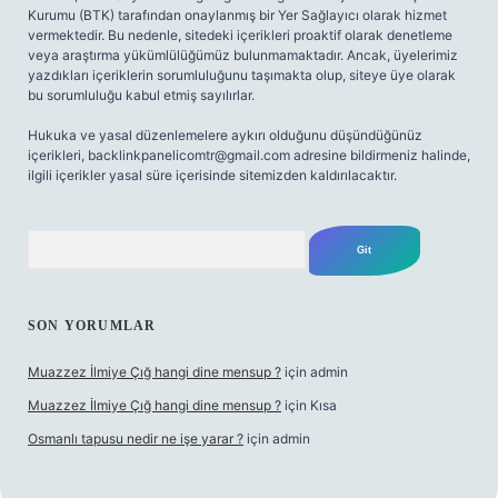
Kurumu (BTK) tarafından onaylanmış bir Yer Sağlayıcı olarak hizmet
vermektedir. Bu nedenle, sitedeki içerikleri proaktif olarak denetleme
veya araştırma yükümlülüğümüz bulunmamaktadır. Ancak, üyelerimiz
yazdıkları içeriklerin sorumluluğunu taşımakta olup, siteye üye olarak
bu sorumluluğu kabul etmiş sayılırlar.
Hukuka ve yasal düzenlemelere aykırı olduğunu düşündüğünüz
içerikleri,
backlinkpanelicomtr@gmail.com
adresine bildirmeniz halinde,
ilgili içerikler yasal süre içerisinde sitemizden kaldırılacaktır.
Arama
SON YORUMLAR
Muazzez İlmiye Çığ hangi dine mensup ?
için
admin
Muazzez İlmiye Çığ hangi dine mensup ?
için
Kısa
Osmanlı tapusu nedir ne işe yarar ?
için
admin