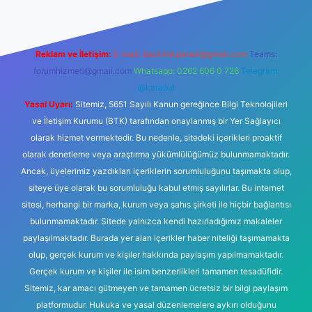
Reklam ve İletişim:
E-mail:
backlinkpaneli@gmail.com
Teams:
forumhizmeti@gmail.com
Whatsapp: 0262 606 0 726
Telegram:
@karabul
Yasal Uyarı:
Sitemiz, 5651 Sayılı Kanun gereğince Bilgi Teknolojileri
ve İletişim Kurumu (BTK) tarafından onaylanmış bir Yer Sağlayıcı
olarak hizmet vermektedir. Bu nedenle, sitedeki içerikleri proaktif
olarak denetleme veya araştırma yükümlülüğümüz bulunmamaktadır.
Ancak, üyelerimiz yazdıkları içeriklerin sorumluluğunu taşımakta olup,
siteye üye olarak bu sorumluluğu kabul etmiş sayılırlar. Bu internet
sitesi, herhangi bir marka, kurum veya şahıs şirketi ile hiçbir bağlantısı
bulunmamaktadır. Sitede yalnızca kendi hazırladığımız makaleler
paylaşılmaktadır. Burada yer alan içerikler haber niteliği taşımamakta
olup, gerçek kurum ve kişiler hakkında paylaşım yapılmamaktadır.
Gerçek kurum ve kişiler ile isim benzerlikleri tamamen tesadüfidir.
Sitemiz, kar amacı gütmeyen ve tamamen ücretsiz bir bilgi paylaşım
platformudur. Hukuka ve yasal düzenlemelere aykırı olduğunu