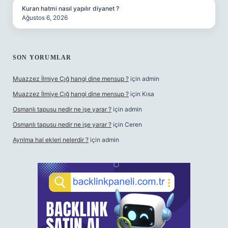
Kuran hatmi nasıl yapılır diyanet ?
Ağustos 6, 2026
SON YORUMLAR
Muazzez İlmiye Çığ hangi dine mensup ?
için
admin
Muazzez İlmiye Çığ hangi dine mensup ?
için
Kısa
Osmanlı tapusu nedir ne işe yarar ?
için
admin
Osmanlı tapusu nedir ne işe yarar ?
için
Ceren
Ayrılma hal ekleri nelerdir ?
için
admin