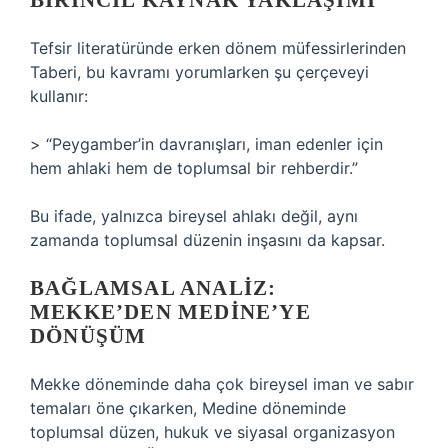
BIRINCIL KAYNAK YAKLAŞIMI
Tefsir literatüründe erken dönem müfessirlerinden
Taberi, bu kavramı yorumlarken şu çerçeveyi
kullanır:
> “Peygamber’in davranışları, iman edenler için
hem ahlaki hem de toplumsal bir rehberdir.”
Bu ifade, yalnızca bireysel ahlakı değil, aynı
zamanda toplumsal düzenin inşasını da kapsar.
BAĞLAMSAL ANALIZ
:
MEKKE’DEN MEDINE’YE
DÖNÜŞÜM
Mekke döneminde daha çok bireysel iman ve sabır
temaları öne çıkarken, Medine döneminde
toplumsal düzen, hukuk ve siyasal organizasyon