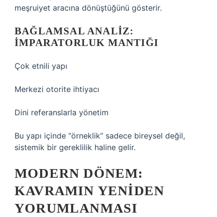
meşruiyet aracına dönüştüğünü gösterir.
BAĞLAMSAL ANALIZ
:
İMPARATORLUK MANTIĞI
Çok etnili yapı
Merkezi otorite ihtiyacı
Dini referanslarla yönetim
Bu yapı içinde “örneklik” sadece bireysel değil,
sistemik bir gereklilik haline gelir.
MODERN DÖNEM:
KAVRAMIN YENIDEN
YORUMLANMASI