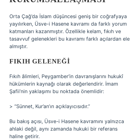
Orta Çağ’da İslam düşüncesi geniş bir coğrafyaya
yayılırken, Üsve-i Hasene kavramı da farklı yorum
katmanları kazanmıştır. Özellikle kelam, fıkıh ve
tasavvuf gelenekleri bu kavramı farklı açılardan ele
almıştır.
FIKIH GELENEĞI
Fıkıh âlimleri, Peygamber’in davranışlarını hukukî
hükümlerin kaynağı olarak değerlendirir. İmam
Şafii’nin yaklaşımı bu noktada önemlidir:
> “Sünnet, Kur’an’ın açıklayıcısıdır.”
Bu bakış açısı, Üsve-i Hasene kavramını yalnızca
ahlaki değil, aynı zamanda hukuki bir referans
haline getirir.