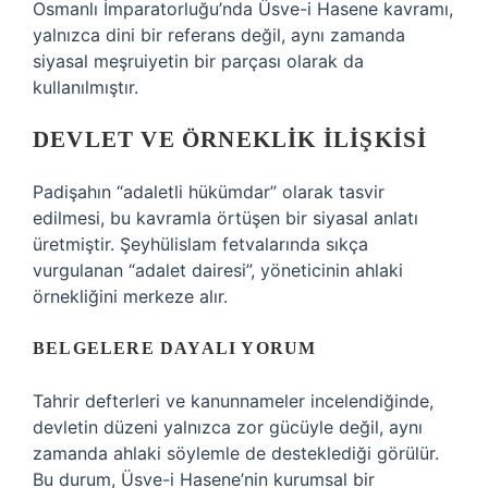
Osmanlı İmparatorluğu’nda Üsve-i Hasene kavramı,
yalnızca dini bir referans değil, aynı zamanda
siyasal meşruiyetin bir parçası olarak da
kullanılmıştır.
DEVLET VE ÖRNEKLIK ILIŞKISI
Padişahın “adaletli hükümdar” olarak tasvir
edilmesi, bu kavramla örtüşen bir siyasal anlatı
üretmiştir. Şeyhülislam fetvalarında sıkça
vurgulanan “adalet dairesi”, yöneticinin ahlaki
örnekliğini merkeze alır.
BELGELERE DAYALI YORUM
Tahrir defterleri ve kanunnameler incelendiğinde,
devletin düzeni yalnızca zor gücüyle değil, aynı
zamanda ahlaki söylemle de desteklediği görülür.
Bu durum, Üsve-i Hasene’nin kurumsal bir