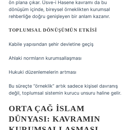
ön plana çıkar. Üsve-i Hasene kavramı da bu
dönüşüm içinde, bireysel örneklikten kurumsal
rehberliğe doğru genişleyen bir anlam kazanır.
TOPLUMSAL DÖNÜŞÜMÜN ETKISI
Kabile yapısından şehir devletine geçiş
Ahlaki normların kurumsallaşması
Hukuki düzenlemelerin artması
Bu süreçte “örneklik” artık sadece kişisel davranış
değil, toplumsal sistemin kurucu unsuru haline gelir.
ORTA ÇAĞ İSLAM
DÜNYASI: KAVRAMIN
KURUMSALLAŞMASI