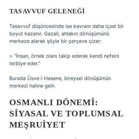
TASAVVUF GELENEĞI
Tasavvuf düşüncesinde ise kavram daha içsel bir
boyut kazanır. Gazali, ahlakın dönüşümünü
merkeze alarak şöyle bir çerçeve çizer:
> “İnsan, örnek olanı takip ederek kendi nefsini
terbiye eder.”
Burada Üsve-i Hasene, bireysel dönüşümün
merkezi haline gelir.
OSMANLI DÖNEMI:
SIYASAL VE TOPLUMSAL
MEŞRUIYET