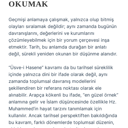
OKUMAK
Geçmişi anlamaya çalışmak, yalnızca olup bitmiş
olayları sıralamak değildir; aynı zamanda bugünün
davranışlarını, değerlerini ve kurumlarını
çözümleyebilmek için bir yorum çerçevesi inşa
etmektir. Tarih, bu anlamda durağan bir anlatı
değil, sürekli yeniden okunan bir düşünme alanıdır.
“Üsve-i Hasene” kavramı da bu tarihsel süreklilik
içinde yalnızca dini bir ifade olarak değil, aynı
zamanda toplumsal davranış modellerini
şekillendiren bir referans noktası olarak ele
alınabilir. Arapça kökenli bu ifade, “en güzel örnek”
anlamına gelir ve İslam düşüncesinde özellikle Hz.
Muhammed’in hayat tarzını tanımlamak için
kullanılır. Ancak tarihsel perspektiften bakıldığında
bu kavram, farklı dönemlerde toplumsal düzenin,