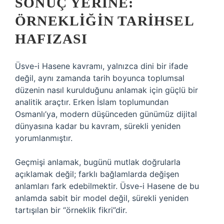
SONUÇ YERINE:
ÖRNEKLIĞIN TARIHSEL
HAFIZASI
Üsve-i Hasene kavramı, yalnızca dini bir ifade
değil, aynı zamanda tarih boyunca toplumsal
düzenin nasıl kurulduğunu anlamak için güçlü bir
analitik araçtır. Erken İslam toplumundan
Osmanlı’ya, modern düşünceden günümüz dijital
dünyasına kadar bu kavram, sürekli yeniden
yorumlanmıştır.
Geçmişi anlamak, bugünü mutlak doğrularla
açıklamak değil; farklı bağlamlarda değişen
anlamları fark edebilmektir. Üsve-i Hasene de bu
anlamda sabit bir model değil, sürekli yeniden
tartışılan bir “örneklik fikri”dir.