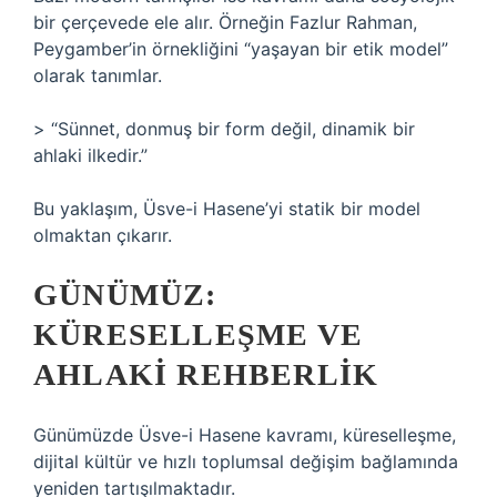
bir çerçevede ele alır. Örneğin Fazlur Rahman,
Peygamber’in örnekliğini “yaşayan bir etik model”
olarak tanımlar.
> “Sünnet, donmuş bir form değil, dinamik bir
ahlaki ilkedir.”
Bu yaklaşım, Üsve-i Hasene’yi statik bir model
olmaktan çıkarır.
GÜNÜMÜZ:
KÜRESELLEŞME VE
AHLAKI REHBERLIK
Günümüzde Üsve-i Hasene kavramı, küreselleşme,
dijital kültür ve hızlı toplumsal değişim bağlamında
yeniden tartışılmaktadır.