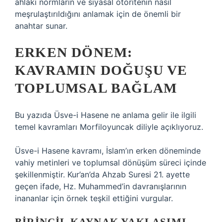
ahlaki normların ve siyasal otoritenin nasıl
meşrulaştırıldığını anlamak için de önemli bir
anahtar sunar.
ERKEN DÖNEM:
KAVRAMIN DOĞUŞU VE
TOPLUMSAL BAĞLAM
Bu yazıda Üsve-i Hasene ne anlama gelir ile ilgili
temel kavramları Morfiloyuncak diliyle açıklıyoruz.
Üsve-i Hasene kavramı, İslam’ın erken döneminde
vahiy metinleri ve toplumsal dönüşüm süreci içinde
şekillenmiştir. Kur’an’da Ahzab Suresi 21. ayette
geçen ifade, Hz. Muhammed’in davranışlarının
inananlar için örnek teşkil ettiğini vurgular.