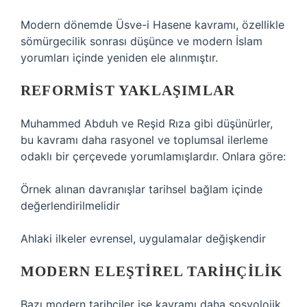
Modern dönemde Üsve-i Hasene kavramı, özellikle
sömürgecilik sonrası düşünce ve modern İslam
yorumları içinde yeniden ele alınmıştır.
REFORMIST YAKLAŞIMLAR
Muhammed Abduh ve Reşid Rıza gibi düşünürler,
bu kavramı daha rasyonel ve toplumsal ilerleme
odaklı bir çerçevede yorumlamışlardır. Onlara göre:
Örnek alınan davranışlar tarihsel bağlam içinde
değerlendirilmelidir
Ahlaki ilkeler evrensel, uygulamalar değişkendir
MODERN ELEŞTIREL TARIHÇILIK
Bazı modern tarihçiler ise kavramı daha sosyolojik