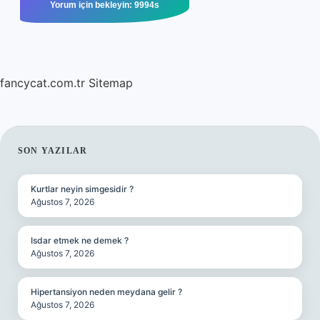
fancycat.com.tr
Sitemap
SIDEBAR
SON YAZILAR
Kurtlar neyin simgesidir ?
Ağustos 7, 2026
Isdar etmek ne demek ?
Ağustos 7, 2026
Hipertansiyon neden meydana gelir ?
Ağustos 7, 2026