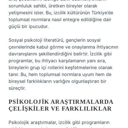
sorumluluk sahibi, üretken bireyler olarak
yetişmesini ister. Bu, izcilik kültürünün Türkiye’de
toplumsal normlara nasıl entegre edildiğine dair
güçlü bir ipucudur.
Sosyal psikoloji literatürü, gençlerin sosyal
çevrelerinde kabul görme ve onaylanma ihtiyacının
davranışlarını şekillendirdiğini belirtir. İzcilik gibi
programlar, bu ihtiyacı karşılamanın yanı sıra,
bireylerin grup içi rollerini keşfetmelerine olanak
tanır. Bu, hem toplumsal normlara uyum hem de
bireysel farklılıkların varlığını olgunlaştıran bir
süreçtir.
PSIKOLOJIK ARAŞTIRMALARDA
ÇELIŞKILER VE FARKLILIKLAR
Psikolojik araştırmalar, izcilik gibi programların