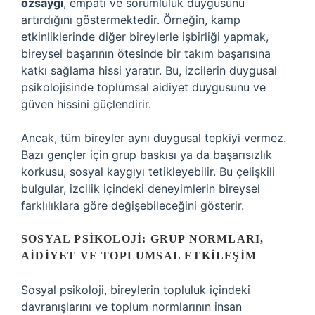
özsaygı
, empati ve sorumluluk duygusunu
artırdığını göstermektedir. Örneğin, kamp
etkinliklerinde diğer bireylerle işbirliği yapmak,
bireysel başarının ötesinde bir takım başarısına
katkı sağlama hissi yaratır. Bu, izcilerin duygusal
psikolojisinde toplumsal aidiyet duygusunu ve
güven hissini güçlendirir.
Ancak, tüm bireyler aynı duygusal tepkiyi vermez.
Bazı gençler için grup baskısı ya da başarısızlık
korkusu, sosyal kaygıyı tetikleyebilir. Bu çelişkili
bulgular, izcilik içindeki deneyimlerin bireysel
farklılıklara göre değişebileceğini gösterir.
SOSYAL PSIKOLOJI: GRUP NORMLARI,
AIDIYET VE TOPLUMSAL ETKILEŞIM
Sosyal psikoloji, bireylerin topluluk içindeki
davranışlarını ve toplum normlarının insan