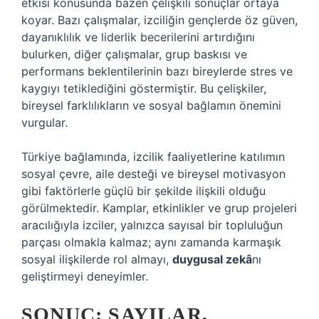
etkisi konusunda bazen çelişkili sonuçlar ortaya
koyar. Bazı çalışmalar, izciliğin gençlerde öz güven,
dayanıklılık ve liderlik becerilerini artırdığını
bulurken, diğer çalışmalar, grup baskısı ve
performans beklentilerinin bazı bireylerde stres ve
kaygıyı tetiklediğini göstermiştir. Bu çelişkiler,
bireysel farklılıkların ve sosyal bağlamın önemini
vurgular.
Türkiye bağlamında, izcilik faaliyetlerine katılımın
sosyal çevre, aile desteği ve bireysel motivasyon
gibi faktörlerle güçlü bir şekilde ilişkili olduğu
görülmektedir. Kamplar, etkinlikler ve grup projeleri
aracılığıyla izciler, yalnızca sayısal bir topluluğun
parçası olmakla kalmaz; aynı zamanda karmaşık
sosyal ilişkilerde rol almayı,
duygusal zekâ
nı
geliştirmeyi deneyimler.
SONUÇ: SAYILAR,