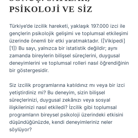
PSIKOLOJI VE SIZ
Türkiye’de izcilik hareketi, yaklaşık 197.000 izci ile
gençlerin psikolojik gelişimi ve toplumsal etkileşimi
üzerinde önemli bir etki yaratmaktadır. ([Vikipedi]
[1]) Bu sayı, yalnızca bir istatistik değildir; aynı
zamanda bireylerin bilişsel süreçlerini, duygusal
deneyimlerini ve toplumsal rolleri nasıl öğrendiğinin
bir göstergesidir.
Siz izcilik programlarına katıldınız mı veya bir izci
yetiştirdiniz mi? Bu deneyim, sizin bilişsel
süreçlerinizi, duygusal zekânızı veya sosyal
ilişkilerinizi nasıl etkiledi? İzcilik gibi toplumsal
programların bireysel psikoloji üzerindeki etkisini
düşündüğünüzde, kendi deneyimleriniz neler
söylüyor?