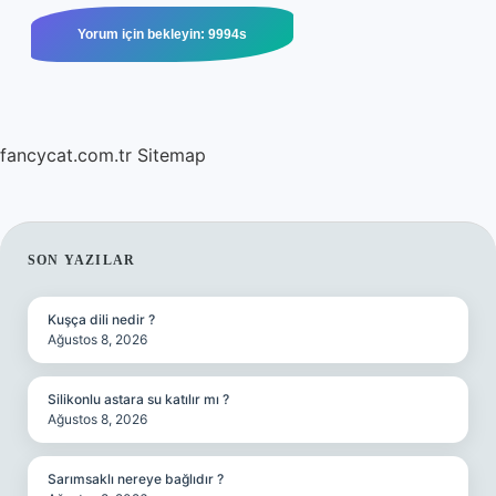
fancycat.com.tr
Sitemap
SIDEBAR
SON YAZILAR
Kuşça dili nedir ?
Ağustos 8, 2026
Silikonlu astara su katılır mı ?
Ağustos 8, 2026
Sarımsaklı nereye bağlıdır ?