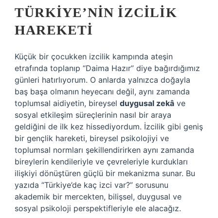
TÜRKIYE’NIN İZCILIK
HAREKETI
Küçük bir çocukken izcilik kampında ateşin
etrafında toplanıp “Daima Hazır” diye bağırdığımız
günleri hatırlıyorum. O anlarda yalnızca doğayla
baş başa olmanın heyecanı değil, aynı zamanda
toplumsal aidiyetin, bireysel
duygusal zekâ
ve
sosyal etkileşim
süreçlerinin nasıl bir araya
geldiğini de ilk kez hissediyordum. İzcilik gibi geniş
bir gençlik hareketi, bireysel psikolojiyi ve
toplumsal normları şekillendirirken aynı zamanda
bireylerin kendileriyle ve çevreleriyle kurdukları
ilişkiyi dönüştüren güçlü bir mekanizma sunar. Bu
yazıda “Türkiye’de kaç izci var?” sorusunu
akademik bir mercekten, bilişsel, duygusal ve
sosyal psikoloji perspektifleriyle ele alacağız.