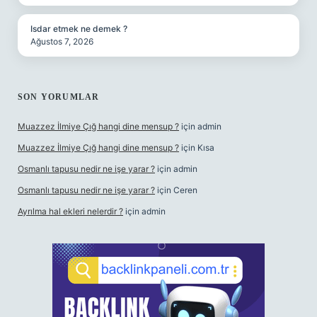
Isdar etmek ne demek ?
Ağustos 7, 2026
SON YORUMLAR
Muazzez İlmiye Çığ hangi dine mensup ?
için
admin
Muazzez İlmiye Çığ hangi dine mensup ?
için
Kısa
Osmanlı tapusu nedir ne işe yarar ?
için
admin
Osmanlı tapusu nedir ne işe yarar ?
için
Ceren
Ayrılma hal ekleri nelerdir ?
için
admin