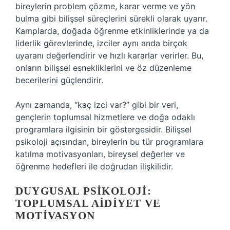
bireylerin problem çözme, karar verme ve yön
bulma gibi bilişsel süreçlerini sürekli olarak uyarır.
Kamplarda, doğada öğrenme etkinliklerinde ya da
liderlik görevlerinde, izciler aynı anda birçok
uyaranı değerlendirir ve hızlı kararlar verirler. Bu,
onların bilişsel esnekliklerini ve öz düzenleme
becerilerini güçlendirir.
Aynı zamanda, “kaç izci var?” gibi bir veri,
gençlerin toplumsal hizmetlere ve doğa odaklı
programlara ilgisinin bir göstergesidir. Bilişsel
psikoloji açısından, bireylerin bu tür programlara
katılma motivasyonları, bireysel değerler ve
öğrenme hedefleri ile doğrudan ilişkilidir.
DUYGUSAL PSIKOLOJI:
TOPLUMSAL AIDIYET VE
MOTIVASYON