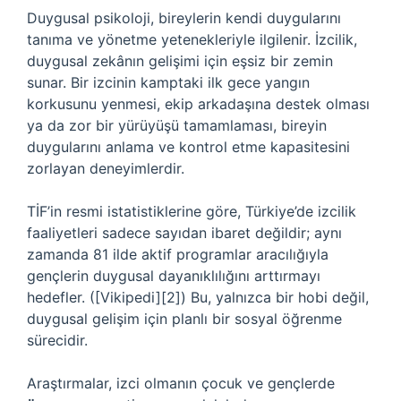
Duygusal psikoloji, bireylerin kendi duygularını
tanıma ve yönetme yetenekleriyle ilgilenir. İzcilik,
duygusal zekânın gelişimi için eşsiz bir zemin
sunar. Bir izcinin kamptaki ilk gece yangın
korkusunu yenmesi, ekip arkadaşına destek olması
ya da zor bir yürüyüşü tamamlaması, bireyin
duygularını anlama ve kontrol etme kapasitesini
zorlayan deneyimlerdir.
TİF’in resmi istatistiklerine göre, Türkiye’de izcilik
faaliyetleri sadece sayıdan ibaret değildir; aynı
zamanda 81 ilde aktif programlar aracılığıyla
gençlerin duygusal dayanıklılığını arttırmayı
hedefler. ([Vikipedi][2]) Bu, yalnızca bir hobi değil,
duygusal gelişim için planlı bir sosyal öğrenme
sürecidir.
Araştırmalar, izci olmanın çocuk ve gençlerde