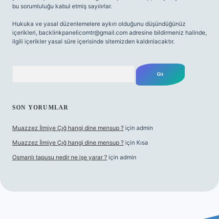
bu sorumluluğu kabul etmiş sayılırlar.
Hukuka ve yasal düzenlemelere aykırı olduğunu düşündüğünüz
içerikleri,
backlinkpanelicomtr@gmail.com
adresine bildirmeniz halinde,
ilgili içerikler yasal süre içerisinde sitemizden kaldırılacaktır.
Arama
SON YORUMLAR
Muazzez İlmiye Çığ hangi dine mensup ?
için
admin
Muazzez İlmiye Çığ hangi dine mensup ?
için
Kısa
Osmanlı tapusu nedir ne işe yarar ?
için
admin