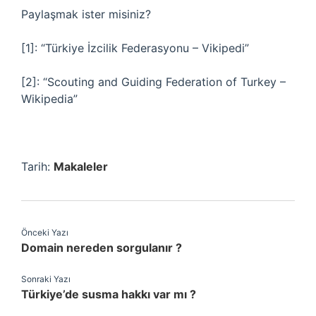
Paylaşmak ister misiniz?
[1]: “Türkiye İzcilik Federasyonu – Vikipedi”
[2]: “Scouting and Guiding Federation of Turkey –
Wikipedia”
Tarih:
Makaleler
Önceki Yazı
Domain nereden sorgulanır ?
Sonraki Yazı
Türkiye’de susma hakkı var mı ?