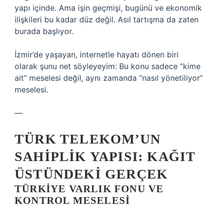
yapı içinde. Ama işin geçmişi, bugünü ve ekonomik
ilişkileri bu kadar düz değil. Asıl tartışma da zaten
burada başlıyor.
İzmir’de yaşayan, internetle hayatı dönen biri
olarak şunu net söyleyeyim: Bu konu sadece “kime
ait” meselesi değil, aynı zamanda “nasıl yönetiliyor”
meselesi.
—
TÜRK TELEKOM’UN
SAHIPLIK YAPISI: KAĞIT
ÜSTÜNDEKI GERÇEK
TÜRKIYE VARLIK FONU VE
KONTROL MESELESI