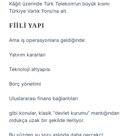
Kâğıt üzerinde Türk Telekom’un büyük kısmı
Türkiye Varlık Fonu’na ait.
FIILI YAPI
Ama iş operasyonlara geldiğinde:
Yatırım kararları
Teknoloji altyapısı
Borç yönetimi
Uluslararası finans bağlantıları
gibi konular, klasik “devlet kurumu” mantığından
oldukça uzak bir şekilde ilerliyor.
Bu yüzden şu soru aslında daha gerçekçi: