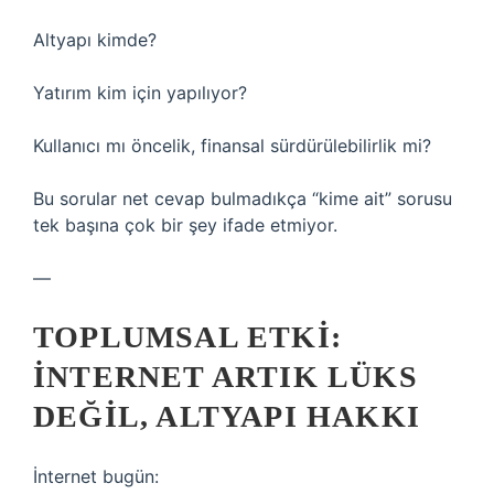
Altyapı kimde?
Yatırım kim için yapılıyor?
Kullanıcı mı öncelik, finansal sürdürülebilirlik mi?
Bu sorular net cevap bulmadıkça “kime ait” sorusu
tek başına çok bir şey ifade etmiyor.
—
TOPLUMSAL ETKI:
İNTERNET ARTIK LÜKS
DEĞIL, ALTYAPI HAKKI
İnternet bugün: