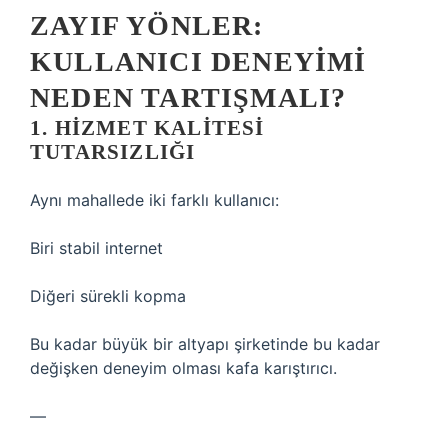
ZAYIF YÖNLER:
KULLANICI DENEYIMI
NEDEN TARTIŞMALI?
1. HIZMET KALITESI
TUTARSIZLIĞI
Aynı mahallede iki farklı kullanıcı:
Biri stabil internet
Diğeri sürekli kopma
Bu kadar büyük bir altyapı şirketinde bu kadar
değişken deneyim olması kafa karıştırıcı.
—