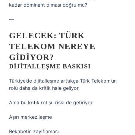
kadar dominant olması doğru mu?
—
GELECEK: TÜRK
TELEKOM NEREYE
GIDIYOR?
DIJITALLEŞME BASKISI
Türkiye’de dijitalleşme arttıkça Türk Telekom’un
rolü daha da kritik hale geliyor.
Ama bu kritik rol şu riski de getiriyor:
Aşırı merkezileşme
Rekabetin zayıflaması