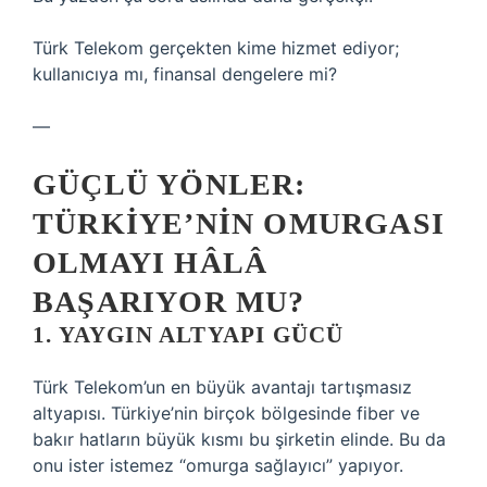
Türk Telekom gerçekten kime hizmet ediyor;
kullanıcıya mı, finansal dengelere mi?
—
GÜÇLÜ YÖNLER:
TÜRKIYE’NIN OMURGASI
OLMAYI HÂLÂ
BAŞARIYOR MU?
1. YAYGIN ALTYAPI GÜCÜ
Türk Telekom’un en büyük avantajı tartışmasız
altyapısı. Türkiye’nin birçok bölgesinde fiber ve
bakır hatların büyük kısmı bu şirketin elinde. Bu da
onu ister istemez “omurga sağlayıcı” yapıyor.