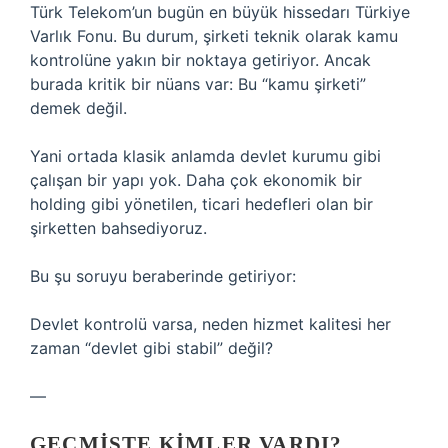
Türk Telekom’un bugün en büyük hissedarı Türkiye
Varlık Fonu. Bu durum, şirketi teknik olarak kamu
kontrolüne yakın bir noktaya getiriyor. Ancak
burada kritik bir nüans var: Bu “kamu şirketi”
demek değil.
Yani ortada klasik anlamda devlet kurumu gibi
çalışan bir yapı yok. Daha çok ekonomik bir
holding gibi yönetilen, ticari hedefleri olan bir
şirketten bahsediyoruz.
Bu şu soruyu beraberinde getiriyor:
Devlet kontrolü varsa, neden hizmet kalitesi her
zaman “devlet gibi stabil” değil?
—
GEÇMIŞTE KIMLER VARDI?