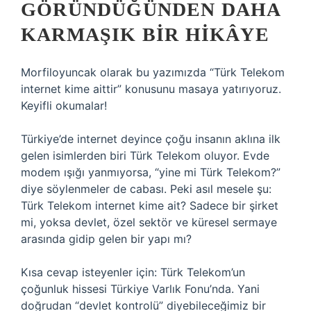
GÖRÜNDÜĞÜNDEN DAHA
KARMAŞIK BIR HIKÂYE
Morfiloyuncak olarak bu yazımızda “Türk Telekom
internet kime aittir” konusunu masaya yatırıyoruz.
Keyifli okumalar!
Türkiye’de internet deyince çoğu insanın aklına ilk
gelen isimlerden biri Türk Telekom oluyor. Evde
modem ışığı yanmıyorsa, “yine mi Türk Telekom?”
diye söylenmeler de cabası. Peki asıl mesele şu:
Türk Telekom internet kime ait? Sadece bir şirket
mi, yoksa devlet, özel sektör ve küresel sermaye
arasında gidip gelen bir yapı mı?
Kısa cevap isteyenler için: Türk Telekom’un
çoğunluk hissesi Türkiye Varlık Fonu’nda. Yani
doğrudan “devlet kontrolü” diyebileceğimiz bir