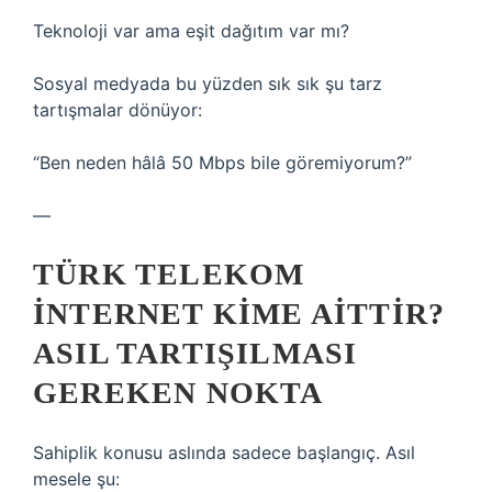
Teknoloji var ama eşit dağıtım var mı?
Sosyal medyada bu yüzden sık sık şu tarz
tartışmalar dönüyor:
“Ben neden hâlâ 50 Mbps bile göremiyorum?”
—
TÜRK TELEKOM
İNTERNET KIME AITTIR?
ASIL TARTIŞILMASI
GEREKEN NOKTA
Sahiplik konusu aslında sadece başlangıç. Asıl
mesele şu: