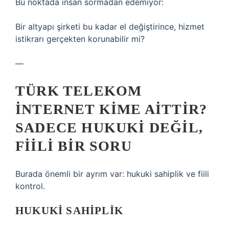
Bu noktada insan sormadan edemiyor:
Bir altyapı şirketi bu kadar el değiştirince, hizmet
istikrarı gerçekten korunabilir mi?
—
TÜRK TELEKOM
İNTERNET KIME AITTIR?
SADECE HUKUKI DEĞIL,
FIILI BIR SORU
Burada önemli bir ayrım var: hukuki sahiplik ve fiili
kontrol.
HUKUKI SAHIPLIK