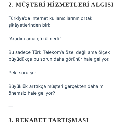
2. MÜŞTERI HIZMETLERI ALGISI
Türkiye’de internet kullanıcılarının ortak
şikâyetlerinden biri:
“Aradım ama çözülmedi.”
Bu sadece Türk Telekom’a özel değil ama ölçek
büyüdükçe bu sorun daha görünür hale geliyor.
Peki soru şu:
Büyüklük arttıkça müşteri gerçekten daha mı
önemsiz hale geliyor?
—
3. REKABET TARTIŞMASI