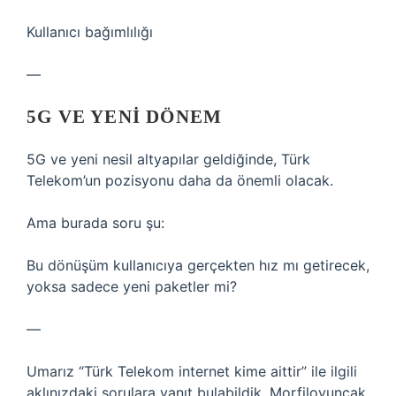
Kullanıcı bağımlılığı
—
5G VE YENI DÖNEM
5G ve yeni nesil altyapılar geldiğinde, Türk
Telekom’un pozisyonu daha da önemli olacak.
Ama burada soru şu:
Bu dönüşüm kullanıcıya gerçekten hız mı getirecek,
yoksa sadece yeni paketler mi?
—
Umarız “Türk Telekom internet kime aittir” ile ilgili
aklınızdaki sorulara yanıt bulabildik. Morfiloyuncak