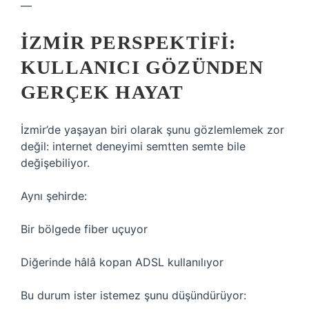
—
İZMIR PERSPEKTIFI:
KULLANICI GÖZÜNDEN
GERÇEK HAYAT
İzmir’de yaşayan biri olarak şunu gözlemlemek zor
değil: internet deneyimi semtten semte bile
değişebiliyor.
Aynı şehirde:
Bir bölgede fiber uçuyor
Diğerinde hâlâ kopan ADSL kullanılıyor
Bu durum ister istemez şunu düşündürüyor: