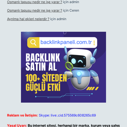
Osmanlı tapusu nedir ne işe yarar ?
için
admin
Osmanlı tapusu nedir ne işe yarar ?
için
Ceren
Ayrılma hal ekleri nelerdir ?
için
admin
Reklam ve İletişim:
Skype: live:.cid.575569c608265c69
Yasal Uyarı:
Bu internet sitesi, herhangi bir marka, kurum veya şahıs