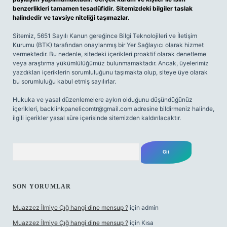
benzerlikleri tamamen tesadüfidir. Sitemizdeki bilgiler taslak
halindedir ve tavsiye niteliği taşımazlar.
Sitemiz, 5651 Sayılı Kanun gereğince Bilgi Teknolojileri ve İletişim
Kurumu (BTK) tarafından onaylanmış bir Yer Sağlayıcı olarak hizmet
vermektedir. Bu nedenle, sitedeki içerikleri proaktif olarak denetleme
veya araştırma yükümlülüğümüz bulunmamaktadır. Ancak, üyelerimiz
yazdıkları içeriklerin sorumluluğunu taşımakta olup, siteye üye olarak
bu sorumluluğu kabul etmiş sayılırlar.
Hukuka ve yasal düzenlemelere aykırı olduğunu düşündüğünüz
içerikleri,
backlinkpanelicomtr@gmail.com
adresine bildirmeniz halinde,
ilgili içerikler yasal süre içerisinde sitemizden kaldırılacaktır.
Arama
SON YORUMLAR
Muazzez İlmiye Çığ hangi dine mensup ?
için
admin
Muazzez İlmiye Çığ hangi dine mensup ?
için
Kısa