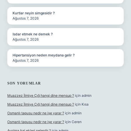
Kurtlar neyin simgesidir ?
Ağustos 7, 2026
Isdar etmek ne demek ?
Ağustos 7, 2026
Hipertansiyon neden meydana gelir ?
Ağustos 7, 2026
SON YORUMLAR
Muazzez İlmiye Çığ hangi dine mensup ?
için
admin
Muazzez İlmiye Çığ hangi dine mensup ?
için
Kısa
Osmanlı tapusu nedir ne işe yarar ?
için
admin
Osmanlı tapusu nedir ne işe yarar ?
için
Ceren
Ayrılma hal ekleri nelerdir ?
için
admin