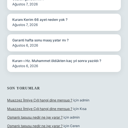
Ağustos 7, 2026
Kuranı Kerim 66 ayet neden yok ?
Ağustos 7, 2026
Garanti hafta sonu maaş yatar mı ?
Ağustos 6, 2026
Kuran-ı Hz. Muhammet öldükten kaç yıl sonra yazıldı ?
Ağustos 6, 2026
SON YORUMLAR
Muazzez İlmiye Çığ hangi dine mensup ?
için
admin
Muazzez İlmiye Çığ hangi dine mensup ?
için
Kısa
Osmanlı tapusu nedir ne işe yarar ?
için
admin
Osmanlı tapusu nedir ne işe yarar ?
için
Ceren