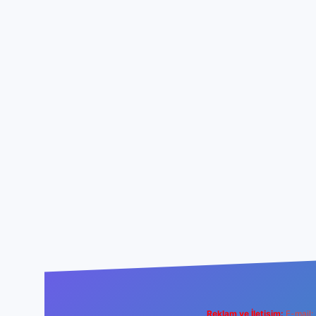
Reklam ve İletişim:
E-mail: