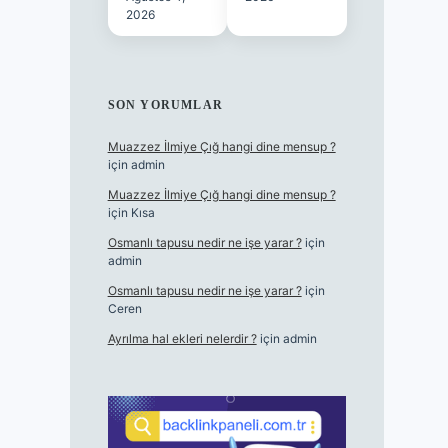
2026
SON YORUMLAR
Muazzez İlmiye Çığ hangi dine mensup ?
için
admin
Muazzez İlmiye Çığ hangi dine mensup ?
için
Kısa
Osmanlı tapusu nedir ne işe yarar ?
için
admin
Osmanlı tapusu nedir ne işe yarar ?
için
Ceren
Ayrılma hal ekleri nelerdir ?
için
admin