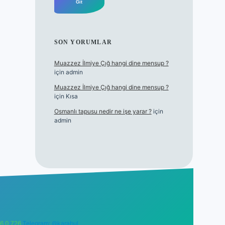
SON YORUMLAR
Muazzez İlmiye Çığ hangi dine mensup ?
için
admin
Muazzez İlmiye Çığ hangi dine mensup ?
için
Kısa
Osmanlı tapusu nedir ne işe yarar ?
için
admin
6 0 726
Telegram: @karabul