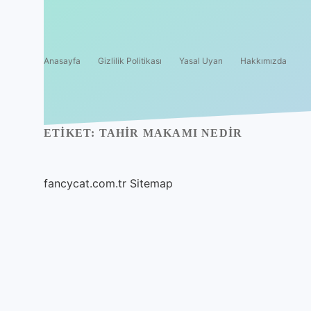
Anasayfa
Gizlilik Politikası
Yasal Uyarı
Hakkımızda
ETIKET:
TAHIR MAKAMI NEDIR
fancycat.com.tr
Sitemap