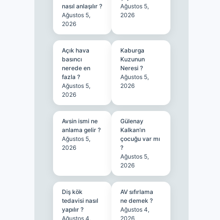
nasıl anlaşılır ?
Ağustos 5,
Ağustos 5,
2026
2026
Açık hava
Kaburga
basıncı
Kuzunun
nerede en
Neresi ?
fazla ?
Ağustos 5,
Ağustos 5,
2026
2026
Avsin ismi ne
Gülenay
anlama gelir ?
Kalkan’ın
Ağustos 5,
çocuğu var mı
2026
?
Ağustos 5,
2026
Diş kök
AV sıfırlama
tedavisi nasıl
ne demek ?
yapılır ?
Ağustos 4,
Ağustos 4,
2026