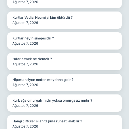
Ağustos 7, 2026
Kurtlar Vadisi Necmi’yi kim öldürdü ?
Ağustos 7, 2026
Kurtlar neyin simgesidir ?
Ağustos 7, 2026
Isdar etmek ne demek ?
Ağustos 7, 2026
Hipertansiyon neden meydana gelir ?
Ağustos 7, 2026
Kurbağa omurgalı mıdır yoksa omurgasız mıdır ?
Ağustos 7, 2026
Hangi çiftçiler silah taşıma ruhsatı alabilir ?
Ağustos 7, 2026