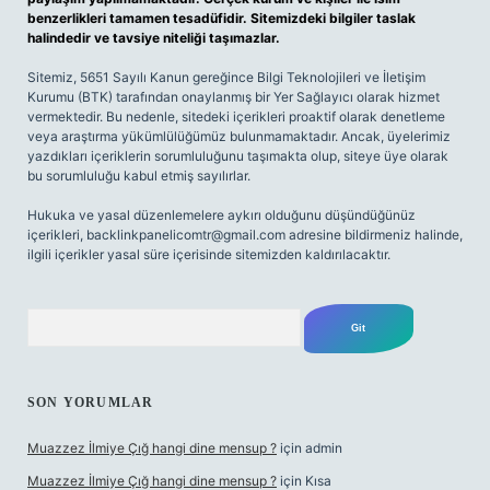
benzerlikleri tamamen tesadüfidir. Sitemizdeki bilgiler taslak
halindedir ve tavsiye niteliği taşımazlar.
Sitemiz, 5651 Sayılı Kanun gereğince Bilgi Teknolojileri ve İletişim
Kurumu (BTK) tarafından onaylanmış bir Yer Sağlayıcı olarak hizmet
vermektedir. Bu nedenle, sitedeki içerikleri proaktif olarak denetleme
veya araştırma yükümlülüğümüz bulunmamaktadır. Ancak, üyelerimiz
yazdıkları içeriklerin sorumluluğunu taşımakta olup, siteye üye olarak
bu sorumluluğu kabul etmiş sayılırlar.
Hukuka ve yasal düzenlemelere aykırı olduğunu düşündüğünüz
içerikleri,
backlinkpanelicomtr@gmail.com
adresine bildirmeniz halinde,
ilgili içerikler yasal süre içerisinde sitemizden kaldırılacaktır.
Arama
SON YORUMLAR
Muazzez İlmiye Çığ hangi dine mensup ?
için
admin
Muazzez İlmiye Çığ hangi dine mensup ?
için
Kısa