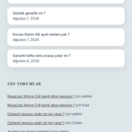
Gözlük genetik mi ?
Ağustos 7, 2026
Kuranı Kerim 66 ayet neden yok ?
Ağustos 7, 2026
Garanti hafta sonu maaş yatar mı ?
Ağustos 6, 2026
SON YORUMLAR
Muazzez İlmiye Çığ hangi dine mensup ?
için
admin
Muazzez İlmiye Çığ hangi dine mensup ?
için
Kısa
Osmanlı tapusu nedir ne işe yarar ?
için
admin
Osmanlı tapusu nedir ne işe yarar ?
için
Ceren
Ayrılma hal ekleri nelerdir ?
için
admin