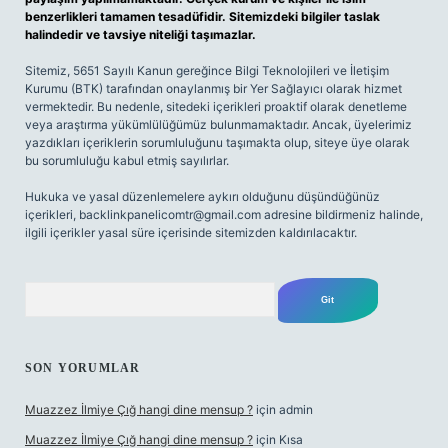
benzerlikleri tamamen tesadüfidir. Sitemizdeki bilgiler taslak
halindedir ve tavsiye niteliği taşımazlar.
Sitemiz, 5651 Sayılı Kanun gereğince Bilgi Teknolojileri ve İletişim
Kurumu (BTK) tarafından onaylanmış bir Yer Sağlayıcı olarak hizmet
vermektedir. Bu nedenle, sitedeki içerikleri proaktif olarak denetleme
veya araştırma yükümlülüğümüz bulunmamaktadır. Ancak, üyelerimiz
yazdıkları içeriklerin sorumluluğunu taşımakta olup, siteye üye olarak
bu sorumluluğu kabul etmiş sayılırlar.
Hukuka ve yasal düzenlemelere aykırı olduğunu düşündüğünüz
içerikleri,
backlinkpanelicomtr@gmail.com
adresine bildirmeniz halinde,
ilgili içerikler yasal süre içerisinde sitemizden kaldırılacaktır.
Arama
SON YORUMLAR
Muazzez İlmiye Çığ hangi dine mensup ?
için
admin
Muazzez İlmiye Çığ hangi dine mensup ?
için
Kısa