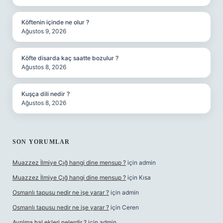
Köftenin içinde ne olur ?
Ağustos 9, 2026
Köfte disarda kaç saatte bozulur ?
Ağustos 8, 2026
Kuşça dili nedir ?
Ağustos 8, 2026
SON YORUMLAR
Muazzez İlmiye Çığ hangi dine mensup ?
için
admin
Muazzez İlmiye Çığ hangi dine mensup ?
için
Kısa
Osmanlı tapusu nedir ne işe yarar ?
için
admin
Osmanlı tapusu nedir ne işe yarar ?
için
Ceren
Ayrılma hal ekleri nelerdir ?
için
admin