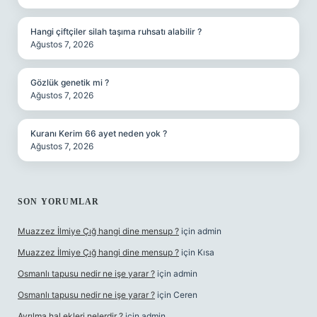
Hangi çiftçiler silah taşıma ruhsatı alabilir ?
Ağustos 7, 2026
Gözlük genetik mi ?
Ağustos 7, 2026
Kuranı Kerim 66 ayet neden yok ?
Ağustos 7, 2026
SON YORUMLAR
Muazzez İlmiye Çığ hangi dine mensup ?
için
admin
Muazzez İlmiye Çığ hangi dine mensup ?
için
Kısa
Osmanlı tapusu nedir ne işe yarar ?
için
admin
Osmanlı tapusu nedir ne işe yarar ?
için
Ceren
Ayrılma hal ekleri nelerdir ?
için
admin