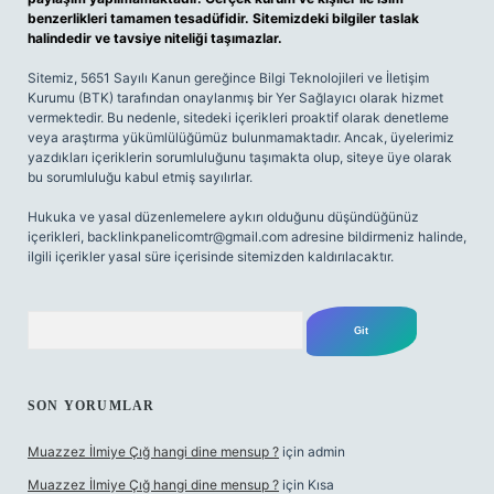
benzerlikleri tamamen tesadüfidir. Sitemizdeki bilgiler taslak
halindedir ve tavsiye niteliği taşımazlar.
Sitemiz, 5651 Sayılı Kanun gereğince Bilgi Teknolojileri ve İletişim
Kurumu (BTK) tarafından onaylanmış bir Yer Sağlayıcı olarak hizmet
vermektedir. Bu nedenle, sitedeki içerikleri proaktif olarak denetleme
veya araştırma yükümlülüğümüz bulunmamaktadır. Ancak, üyelerimiz
yazdıkları içeriklerin sorumluluğunu taşımakta olup, siteye üye olarak
bu sorumluluğu kabul etmiş sayılırlar.
Hukuka ve yasal düzenlemelere aykırı olduğunu düşündüğünüz
içerikleri,
backlinkpanelicomtr@gmail.com
adresine bildirmeniz halinde,
ilgili içerikler yasal süre içerisinde sitemizden kaldırılacaktır.
Arama
SON YORUMLAR
Muazzez İlmiye Çığ hangi dine mensup ?
için
admin
Muazzez İlmiye Çığ hangi dine mensup ?
için
Kısa