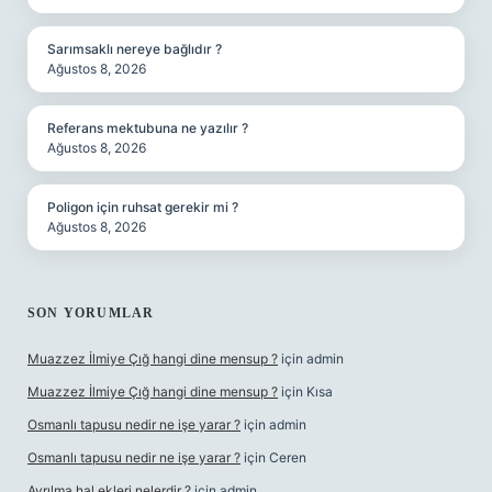
Sarımsaklı nereye bağlıdır ?
Ağustos 8, 2026
Referans mektubuna ne yazılır ?
Ağustos 8, 2026
Poligon için ruhsat gerekir mi ?
Ağustos 8, 2026
SON YORUMLAR
Muazzez İlmiye Çığ hangi dine mensup ?
için
admin
Muazzez İlmiye Çığ hangi dine mensup ?
için
Kısa
Osmanlı tapusu nedir ne işe yarar ?
için
admin
Osmanlı tapusu nedir ne işe yarar ?
için
Ceren
Ayrılma hal ekleri nelerdir ?
için
admin