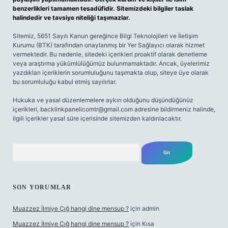
benzerlikleri tamamen tesadüfidir. Sitemizdeki bilgiler taslak
halindedir ve tavsiye niteliği taşımazlar.
Sitemiz, 5651 Sayılı Kanun gereğince Bilgi Teknolojileri ve İletişim
Kurumu (BTK) tarafından onaylanmış bir Yer Sağlayıcı olarak hizmet
vermektedir. Bu nedenle, sitedeki içerikleri proaktif olarak denetleme
veya araştırma yükümlülüğümüz bulunmamaktadır. Ancak, üyelerimiz
yazdıkları içeriklerin sorumluluğunu taşımakta olup, siteye üye olarak
bu sorumluluğu kabul etmiş sayılırlar.
Hukuka ve yasal düzenlemelere aykırı olduğunu düşündüğünüz
içerikleri,
backlinkpanelicomtr@gmail.com
adresine bildirmeniz halinde,
ilgili içerikler yasal süre içerisinde sitemizden kaldırılacaktır.
Arama
SON YORUMLAR
Muazzez İlmiye Çığ hangi dine mensup ?
için
admin
Muazzez İlmiye Çığ hangi dine mensup ?
için
Kısa