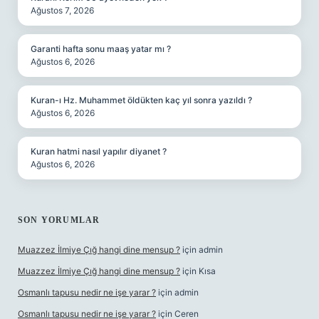
Ağustos 7, 2026
Garanti hafta sonu maaş yatar mı ?
Ağustos 6, 2026
Kuran-ı Hz. Muhammet öldükten kaç yıl sonra yazıldı ?
Ağustos 6, 2026
Kuran hatmi nasıl yapılır diyanet ?
Ağustos 6, 2026
SON YORUMLAR
Muazzez İlmiye Çığ hangi dine mensup ?
için
admin
Muazzez İlmiye Çığ hangi dine mensup ?
için
Kısa
Osmanlı tapusu nedir ne işe yarar ?
için
admin
Osmanlı tapusu nedir ne işe yarar ?
için
Ceren