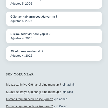
Ağustos 5, 2026
Gülenay Kalkan’ın çocuğu var mı ?
Ağustos 5, 2026
Diş kök tedavisi nasıl yapılır ?
Ağustos 4, 2026
AV sıfırlama ne demek ?
Ağustos 4, 2026
SON YORUMLAR
Muazzez İlmiye Çığ hangi dine mensup ?
için
admin
Muazzez İlmiye Çığ hangi dine mensup ?
için
Kısa
Osmanlı tapusu nedir ne işe yarar ?
için
admin
Osmanlı tapusu nedir ne işe yarar ?
için
Ceren