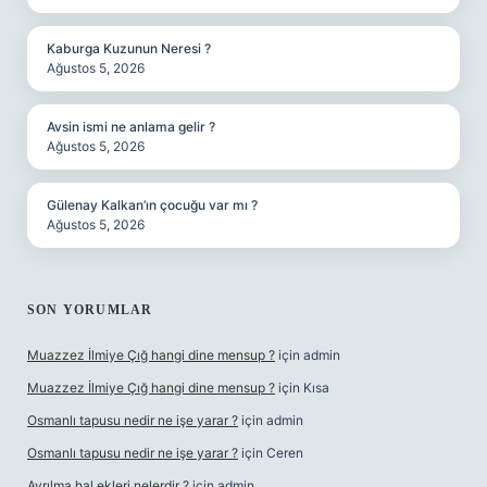
Kaburga Kuzunun Neresi ?
Ağustos 5, 2026
Avsin ismi ne anlama gelir ?
Ağustos 5, 2026
Gülenay Kalkan’ın çocuğu var mı ?
Ağustos 5, 2026
SON YORUMLAR
Muazzez İlmiye Çığ hangi dine mensup ?
için
admin
Muazzez İlmiye Çığ hangi dine mensup ?
için
Kısa
Osmanlı tapusu nedir ne işe yarar ?
için
admin
Osmanlı tapusu nedir ne işe yarar ?
için
Ceren
Ayrılma hal ekleri nelerdir ?
için
admin