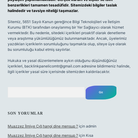
benzerlikleri tamamen tesadüfidir. Sitemizdeki bilgiler taslak
halindedir ve tavsiye niteliği taşımazlar.
Sitemiz, 5651 Sayılı Kanun gereğince Bilgi Teknolojileri ve İletişim
Kurumu (BTK) tarafından onaylanmış bir Yer Sağlayıcı olarak hizmet
vermektedir. Bu nedenle, sitedeki içerikleri proaktif olarak denetleme
veya araştırma yükümlülüğümüz bulunmamaktadır. Ancak, üyelerimiz
yazdıkları içeriklerin sorumluluğunu taşımakta olup, siteye üye olarak
bu sorumluluğu kabul etmiş sayılırlar.
Hukuka ve yasal düzenlemelere aykırı olduğunu düşündüğünüz
içerikleri,
backlinkpanelicomtr@gmail.com
adresine bildirmeniz halinde,
ilgili içerikler yasal süre içerisinde sitemizden kaldırılacaktır.
Arama
SON YORUMLAR
Muazzez İlmiye Çığ hangi dine mensup ?
için
admin
Muazzez İlmiye Çığ hangi dine mensup ?
için
Kısa