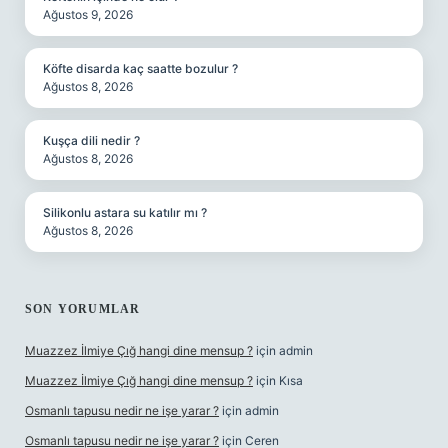
Ağustos 9, 2026
Köfte disarda kaç saatte bozulur ?
Ağustos 8, 2026
Kuşça dili nedir ?
Ağustos 8, 2026
Silikonlu astara su katılır mı ?
Ağustos 8, 2026
SON YORUMLAR
Muazzez İlmiye Çığ hangi dine mensup ?
için
admin
Muazzez İlmiye Çığ hangi dine mensup ?
için
Kısa
Osmanlı tapusu nedir ne işe yarar ?
için
admin
Osmanlı tapusu nedir ne işe yarar ?
için
Ceren