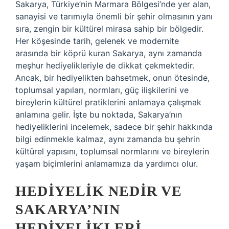
Sakarya, Türkiye’nin Marmara Bölgesi’nde yer alan,
sanayisi ve tarımıyla önemli bir şehir olmasının yanı
sıra, zengin bir kültürel mirasa sahip bir bölgedir.
Her köşesinde tarih, gelenek ve modernite
arasında bir köprü kuran Sakarya, aynı zamanda
meşhur hediyelikleriyle de dikkat çekmektedir.
Ancak, bir hediyelikten bahsetmek, onun ötesinde,
toplumsal yapıları, normları, güç ilişkilerini ve
bireylerin kültürel pratiklerini anlamaya çalışmak
anlamına gelir. İşte bu noktada, Sakarya’nın
hediyeliklerini incelemek, sadece bir şehir hakkında
bilgi edinmekle kalmaz, aynı zamanda bu şehrin
kültürel yapısını, toplumsal normlarını ve bireylerin
yaşam biçimlerini anlamamıza da yardımcı olur.
HEDIYELIK NEDIR VE
SAKARYA’NIN
HEDIYELIKLERI