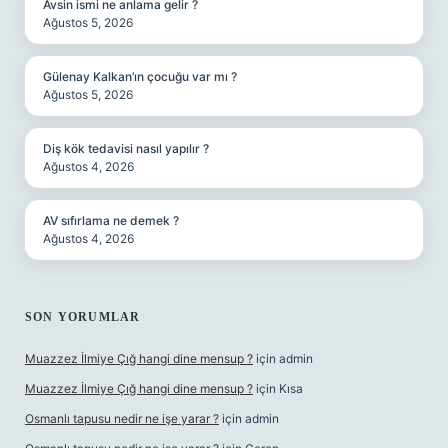
Avsin ismi ne anlama gelir ?
Ağustos 5, 2026
Gülenay Kalkan’ın çocuğu var mı ?
Ağustos 5, 2026
Diş kök tedavisi nasıl yapılır ?
Ağustos 4, 2026
AV sıfırlama ne demek ?
Ağustos 4, 2026
SON YORUMLAR
Muazzez İlmiye Çığ hangi dine mensup ?
için
admin
Muazzez İlmiye Çığ hangi dine mensup ?
için
Kısa
Osmanlı tapusu nedir ne işe yarar ?
için
admin