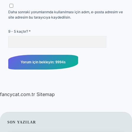
Daha sonraki yorumlarımda kullanılması için adım, e-posta adresim ve
site adresim bu tarayıcıya kaydedilsin.
9 - 5 kaçtır?
*
fancycat.com.tr
Sitemap
SIDEBAR
SON YAZILAR