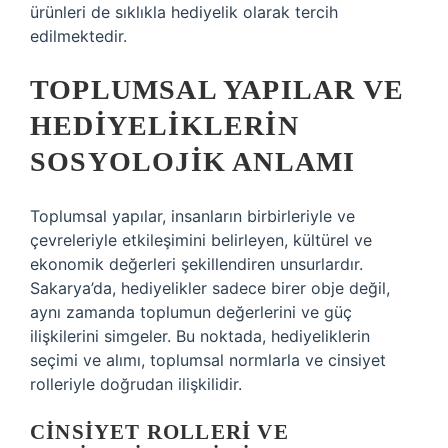
ürünleri de sıklıkla hediyelik olarak tercih
edilmektedir.
TOPLUMSAL YAPILAR VE
HEDIYELIKLERIN
SOSYOLOJIK ANLAMI
Toplumsal yapılar, insanların birbirleriyle ve
çevreleriyle etkileşimini belirleyen, kültürel ve
ekonomik değerleri şekillendiren unsurlardır.
Sakarya’da, hediyelikler sadece birer obje değil,
aynı zamanda toplumun değerlerini ve güç
ilişkilerini simgeler. Bu noktada, hediyeliklerin
seçimi ve alımı, toplumsal normlarla ve cinsiyet
rolleriyle doğrudan ilişkilidir.
CINSIYET ROLLERI VE