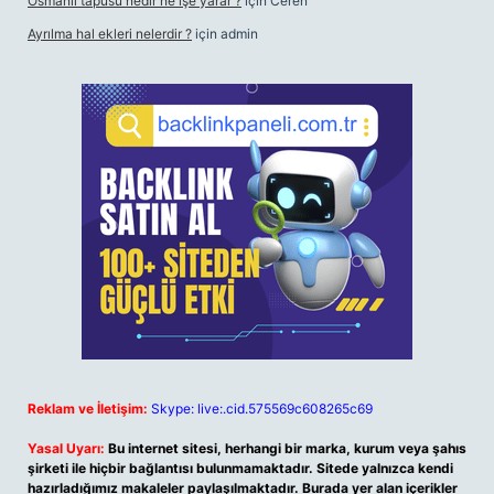
Osmanlı tapusu nedir ne işe yarar ?
için
Ceren
Ayrılma hal ekleri nelerdir ?
için
admin
Reklam ve İletişim:
Skype: live:.cid.575569c608265c69
Yasal Uyarı:
Bu internet sitesi, herhangi bir marka, kurum veya şahıs
şirketi ile hiçbir bağlantısı bulunmamaktadır. Sitede yalnızca kendi
hazırladığımız makaleler paylaşılmaktadır. Burada yer alan içerikler