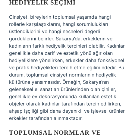
HEDIYELIK SEÇIMI
Cinsiyet, bireylerin toplumsal yaşamda hangi
rollerle karşılaştıklarını, hangi sorumlulukları
üstlendiklerini ve hangi nesneleri değerli
gördüklerini belirler. Sakarya’da, erkeklerin ve
kadınların farklı hediyelik tercihleri olabilir. Kadınlar
genellikle daha zarif ve estetik yönü ağır olan
hediyeliklere yönelirken, erkekler daha fonksiyonel
ve pratik hediyelikleri tercih etme eğilimindedir. Bu
durum, toplumsal cinsiyet normlarının hediyelik
kültürüne yansımasıdır. Örneğin, Sakarya’nın
geleneksel el sanatları ürünlerinden olan çiniler,
genellikle ev dekorasyonunda kullanılan estetik
objeler olarak kadınlar tarafından tercih edilirken,
ahşap işçiliği gibi daha dayanıklı ve işlevsel ürünler
erkekler tarafından alınmaktadır.
TOPLUMSAL NORMLAR VE