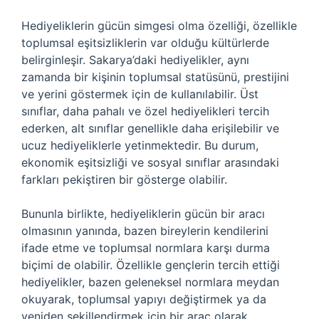
Hediyeliklerin gücün simgesi olma özelliği, özellikle
toplumsal eşitsizliklerin var olduğu kültürlerde
belirginleşir. Sakarya’daki hediyelikler, aynı
zamanda bir kişinin toplumsal statüsünü, prestijini
ve yerini göstermek için de kullanılabilir. Üst
sınıflar, daha pahalı ve özel hediyelikleri tercih
ederken, alt sınıflar genellikle daha erişilebilir ve
ucuz hediyeliklerle yetinmektedir. Bu durum,
ekonomik eşitsizliği ve sosyal sınıflar arasındaki
farkları pekiştiren bir gösterge olabilir.
Bununla birlikte, hediyeliklerin gücün bir aracı
olmasının yanında, bazen bireylerin kendilerini
ifade etme ve toplumsal normlara karşı durma
biçimi de olabilir. Özellikle gençlerin tercih ettiği
hediyelikler, bazen geleneksel normlara meydan
okuyarak, toplumsal yapıyı değiştirmek ya da
yeniden şekillendirmek için bir araç olarak