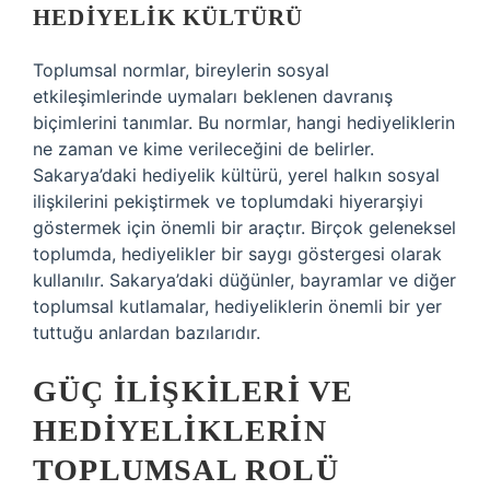
HEDIYELIK KÜLTÜRÜ
Toplumsal normlar, bireylerin sosyal
etkileşimlerinde uymaları beklenen davranış
biçimlerini tanımlar. Bu normlar, hangi hediyeliklerin
ne zaman ve kime verileceğini de belirler.
Sakarya’daki hediyelik kültürü, yerel halkın sosyal
ilişkilerini pekiştirmek ve toplumdaki hiyerarşiyi
göstermek için önemli bir araçtır. Birçok geleneksel
toplumda, hediyelikler bir saygı göstergesi olarak
kullanılır. Sakarya’daki düğünler, bayramlar ve diğer
toplumsal kutlamalar, hediyeliklerin önemli bir yer
tuttuğu anlardan bazılarıdır.
GÜÇ İLIŞKILERI VE
HEDIYELIKLERIN
TOPLUMSAL ROLÜ