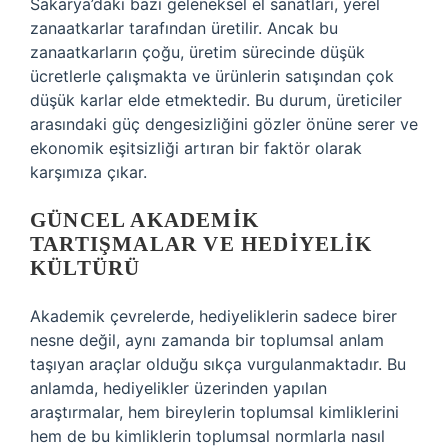
Sakarya’daki bazı geleneksel el sanatları, yerel
zanaatkarlar tarafından üretilir. Ancak bu
zanaatkarların çoğu, üretim sürecinde düşük
ücretlerle çalışmakta ve ürünlerin satışından çok
düşük karlar elde etmektedir. Bu durum, üreticiler
arasındaki güç dengesizliğini gözler önüne serer ve
ekonomik eşitsizliği artıran bir faktör olarak
karşımıza çıkar.
GÜNCEL AKADEMIK
TARTIŞMALAR VE HEDIYELIK
KÜLTÜRÜ
Akademik çevrelerde, hediyeliklerin sadece birer
nesne değil, aynı zamanda bir toplumsal anlam
taşıyan araçlar olduğu sıkça vurgulanmaktadır. Bu
anlamda, hediyelikler üzerinden yapılan
araştırmalar, hem bireylerin toplumsal kimliklerini
hem de bu kimliklerin toplumsal normlarla nasıl