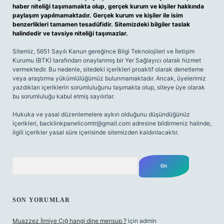
haber niteliği taşımamakta olup, gerçek kurum ve kişiler hakkında
paylaşım yapılmamaktadır. Gerçek kurum ve kişiler ile isim
benzerlikleri tamamen tesadüfidir. Sitemizdeki bilgiler taslak
halindedir ve tavsiye niteliği taşımazlar.
Sitemiz, 5651 Sayılı Kanun gereğince Bilgi Teknolojileri ve İletişim
Kurumu (BTK) tarafından onaylanmış bir Yer Sağlayıcı olarak hizmet
vermektedir. Bu nedenle, sitedeki içerikleri proaktif olarak denetleme
veya araştırma yükümlülüğümüz bulunmamaktadır. Ancak, üyelerimiz
yazdıkları içeriklerin sorumluluğunu taşımakta olup, siteye üye olarak
bu sorumluluğu kabul etmiş sayılırlar.
Hukuka ve yasal düzenlemelere aykırı olduğunu düşündüğünüz
içerikleri,
backlinkpanelicomtr@gmail.com
adresine bildirmeniz halinde,
ilgili içerikler yasal süre içerisinde sitemizden kaldırılacaktır.
Arama
SON YORUMLAR
Muazzez İlmiye Çığ hangi dine mensup ?
için
admin