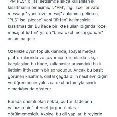
“PM PLS”, dijital iletişimde sıkça kullanılan iki
kısaltmanın birleşimidir. “PM”, İngilizce “private
message” yani “özel mesaj” anlamına gelirken,
“PLS” ise “please” yani “lütfen” kelimesinin
kısaltmasıdır. Bu ifade birlikte kullanıldığında “özel
mesaj at lütfen” ya da “bana özel mesaj gönder”
anlamına gelir.
Özellikle oyun topluluklarında, sosyal medya
platformlarında ve çevrimiçi forumlarda sıkça
karşılaşılan bu ifade, kullanıcılar arasındaki hızlı
iletişim ihtiyacının bir sonucudur. Ancak bu basit
görünen kısaltma, dijital çağda dilin nasıl evrildiğini
ve öğrenmenin yalnızca okul ortamıyla sınırlı
olmadığını da gösterir.
Burada önemli olan nokta, bu tür ifadelerin
yalnızca bir “internet jargonu” olarak
görülmemesidir. Aksine, bu dil yapıları bireylerin