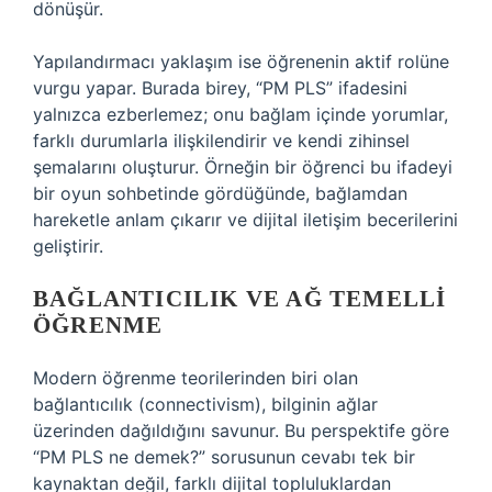
dönüşür.
Yapılandırmacı yaklaşım ise öğrenenin aktif rolüne
vurgu yapar. Burada birey, “PM PLS” ifadesini
yalnızca ezberlemez; onu bağlam içinde yorumlar,
farklı durumlarla ilişkilendirir ve kendi zihinsel
şemalarını oluşturur. Örneğin bir öğrenci bu ifadeyi
bir oyun sohbetinde gördüğünde, bağlamdan
hareketle anlam çıkarır ve dijital iletişim becerilerini
geliştirir.
BAĞLANTICILIK VE AĞ TEMELLI
ÖĞRENME
Modern öğrenme teorilerinden biri olan
bağlantıcılık (connectivism), bilginin ağlar
üzerinden dağıldığını savunur. Bu perspektife göre
“PM PLS ne demek?” sorusunun cevabı tek bir
kaynaktan değil, farklı dijital topluluklardan