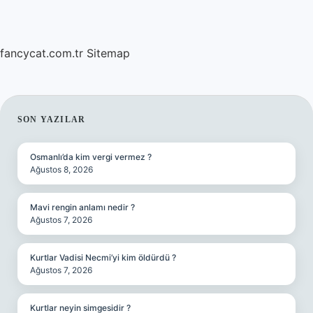
fancycat.com.tr
Sitemap
SIDEBAR
SON YAZILAR
Osmanlı’da kim vergi vermez ?
Ağustos 8, 2026
Mavi rengin anlamı nedir ?
Ağustos 7, 2026
Kurtlar Vadisi Necmi’yi kim öldürdü ?
Ağustos 7, 2026
Kurtlar neyin simgesidir ?