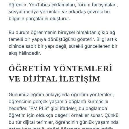
öğrenilir. YouTube açıklamaları, forum tartışmaları,
sosyal medya yorumları ve arkadaş çevresi bu
bilginin parçalarını oluşturur.
Bu durum öğrenmenin bireysel olmaktan çıkıp ağ
temelli bir yapıya dönüştüğünü gösterir. Bilgi artık
zihinde sabit bir yapı değil, sürekli güncellenen bir
akış hâlindedir.
ÖĞRETIM YÖNTEMLERI
VE DIJITAL ILETIŞIM
Günümüz eğitim anlayışında öğretim yöntemleri,
öğrencinin gerçek yaşamla bağlantı kurmasını
hedefler. “PM PLS” gibi ifadeler, bu bağlamda
öğretim için oldukça değerli örnekler sunar. Çünkü
bu tür dijital terimler, öğrencinin günlük yaşamında