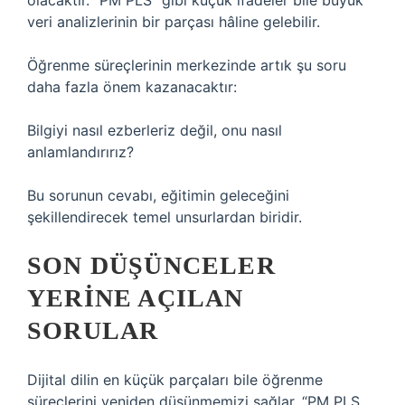
olacaktır. “PM PLS” gibi küçük ifadeler bile büyük
veri analizlerinin bir parçası hâline gelebilir.
Öğrenme süreçlerinin merkezinde artık şu soru
daha fazla önem kazanacaktır:
Bilgiyi nasıl ezberleriz değil, onu nasıl
anlamlandırırız?
Bu sorunun cevabı, eğitimin geleceğini
şekillendirecek temel unsurlardan biridir.
SON DÜŞÜNCELER
YERINE AÇILAN
SORULAR
Dijital dilin en küçük parçaları bile öğrenme
süreçlerini yeniden düşünmemizi sağlar. “PM PLS