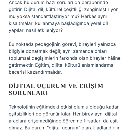
Ancak bu durum bazı soruları da beraberinde
getirir. Dijital dil, kültürel çeşitliliği zenginleştiriyor
mu yoksa standartlaştırıyor mu? Herkes aynı
kısaltmaları kullanmaya başladığında yerel dil
yapıları nasıl etkileniyor?
Bu noktada pedagojinin görevi, bireyleri yalnızca
bilgiyle donatmak değil; aynı zamanda onları
toplumsal değişimlerin farkında olan bireyler hâline
getirmektir. Eğitim, dijital kültürü anlamlandırma
becerisi kazandırmalıdır.
DIJITAL UÇURUM VE ERIŞIM
SORUNLARI
Teknolojinin eğitimdeki etkisi olumlu olduğu kadar
eşitsizlikleri de görünür kılar. Her birey aynı dijital
araçlara erişemediğinde öğrenme fırsatları da eşit
olmaz. Bu durum “dijital uçurum” olarak adlandırılır.