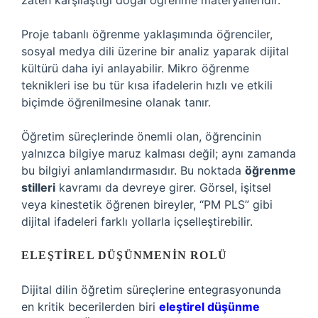
zaten karşılaştığı doğal öğrenme materyalleridir.
Proje tabanlı öğrenme yaklaşımında öğrenciler,
sosyal medya dili üzerine bir analiz yaparak dijital
kültürü daha iyi anlayabilir. Mikro öğrenme
teknikleri ise bu tür kısa ifadelerin hızlı ve etkili
biçimde öğrenilmesine olanak tanır.
Öğretim süreçlerinde önemli olan, öğrencinin
yalnızca bilgiye maruz kalması değil; aynı zamanda
bu bilgiyi anlamlandırmasıdır. Bu noktada
öğrenme
stilleri
kavramı da devreye girer. Görsel, işitsel
veya kinestetik öğrenen bireyler, “PM PLS” gibi
dijital ifadeleri farklı yollarla içselleştirebilir.
ELEŞTIREL DÜŞÜNMENIN ROLÜ
Dijital dilin öğretim süreçlerine entegrasyonunda
en kritik becerilerden biri
eleştirel düşünme