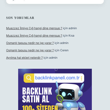
SON YORUMLAR
Muazzez İlmiye Çığ hangi dine mensup ?
için
admin
Muazzez İlmiye Çığ hangi dine mensup ?
için
Kısa
Osmanlı tapusu nedir ne işe yarar ?
için
admin
Osmanlı tapusu nedir ne işe yarar ?
için
Ceren
Ayrılma hal ekleri nelerdir ?
için
admin