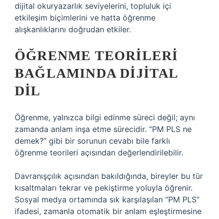
dijital okuryazarlık seviyelerini, topluluk içi
etkileşim biçimlerini ve hatta öğrenme
alışkanlıklarını doğrudan etkiler.
ÖĞRENME TEORILERI
BAĞLAMINDA DIJITAL
DIL
Öğrenme, yalnızca bilgi edinme süreci değil; aynı
zamanda anlam inşa etme sürecidir. “PM PLS ne
demek?” gibi bir sorunun cevabı bile farklı
öğrenme teorileri açısından değerlendirilebilir.
Davranışçılık açısından bakıldığında, bireyler bu tür
kısaltmaları tekrar ve pekiştirme yoluyla öğrenir.
Sosyal medya ortamında sık karşılaşılan “PM PLS”
ifadesi, zamanla otomatik bir anlam eşleştirmesine