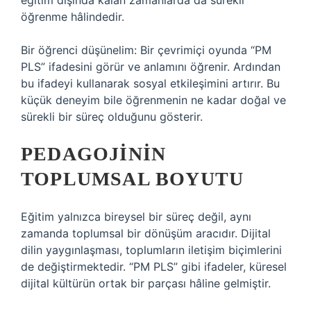
eğitim dışında kalan zamanlarda da sürekli
öğrenme hâlindedir.
Bir öğrenci düşünelim: Bir çevrimiçi oyunda “PM
PLS” ifadesini görür ve anlamını öğrenir. Ardından
bu ifadeyi kullanarak sosyal etkileşimini artırır. Bu
küçük deneyim bile öğrenmenin ne kadar doğal ve
sürekli bir süreç olduğunu gösterir.
PEDAGOJININ
TOPLUMSAL BOYUTU
Eğitim yalnızca bireysel bir süreç değil, aynı
zamanda toplumsal bir dönüşüm aracıdır. Dijital
dilin yaygınlaşması, toplumların iletişim biçimlerini
de değiştirmektedir. “PM PLS” gibi ifadeler, küresel
dijital kültürün ortak bir parçası hâline gelmiştir.