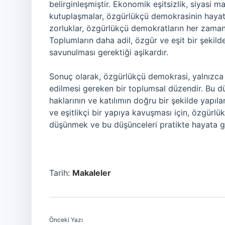
belirginleşmiştir. Ekonomik eşitsizlik, siyasi 
kutuplaşmalar, özgürlükçü demokrasinin hayata
zorluklar, özgürlükçü demokratların her zaman
Toplumların daha adil, özgür ve eşit bir şekild
savunulması gerektiği aşikardır.
Sonuç olarak, özgürlükçü demokrasi, yalnızca t
edilmesi gereken bir toplumsal düzendir. Bu düz
haklarının ve katılımın doğru bir şekilde yapıl
ve eşitlikçi bir yapıya kavuşması için, özgürlü
düşünmek ve bu düşünceleri pratikte hayata g
Tarih:
Makaleler
Önceki Yazı