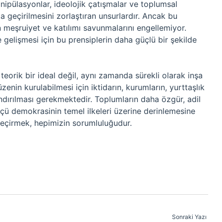
manipülasyonlar, ideolojik çatışmalar ve toplumsal
 geçirilmesini zorlaştıran unsurlardır. Ancak bu
 meşruiyet ve katılımı savunmalarını engellemiyor.
e gelişmesi için bu prensiplerin daha güçlü bir şekilde
eorik bir ideal değil, aynı zamanda sürekli olarak inşa
enin kurulabilmesi için iktidarın, kurumların, yurttaşlık
andırılması gerekmektedir. Toplumların daha özgür, adil
kçü demokrasinin temel ilkeleri üzerine derinlemesine
eçirmek, hepimizin sorumluluğudur.
Sonraki Yazı