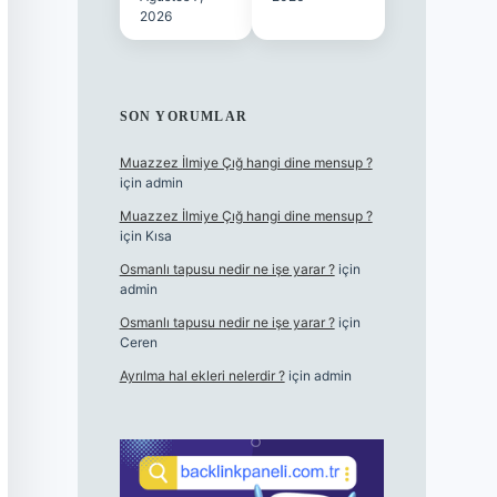
2026
SON YORUMLAR
Muazzez İlmiye Çığ hangi dine mensup ?
için
admin
Muazzez İlmiye Çığ hangi dine mensup ?
için
Kısa
Osmanlı tapusu nedir ne işe yarar ?
için
admin
Osmanlı tapusu nedir ne işe yarar ?
için
Ceren
Ayrılma hal ekleri nelerdir ?
için
admin