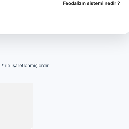
Feodalizm sistemi nedir ?
r
*
ile işaretlenmişlerdir