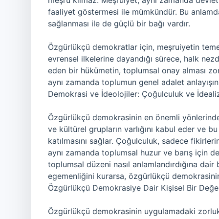
meşru kılmaz. Meşruiyet, aynı zamanda devletin
faaliyet göstermesi ile mümkündür. Bu anlamda
sağlanması ile de güçlü bir bağı vardır.
Özgürlükçü demokratlar için, meşruiyetin tem
evrensel ilkelerine dayandığı sürece, halk nezd
eden bir hükümetin, toplumsal onay alması zor
aynı zamanda toplumun genel adalet anlayışının
Demokrasi ve İdeolojiler: Çoğulculuk ve İdeal
Özgürlükçü demokrasinin en önemli yönlerinden 
ve kültürel grupların varlığını kabul eder ve bu
katılmasını sağlar. Çoğulculuk, sadece fikirle
aynı zamanda toplumsal huzur ve barış için de g
toplumsal düzeni nasıl anlamlandırdığına dair bi
egemenliğini kurarsa, özgürlükçü demokrasinin t
Özgürlükçü Demokrasiye Dair Kişisel Bir Değe
Özgürlükçü demokrasinin uygulamadaki zorluk