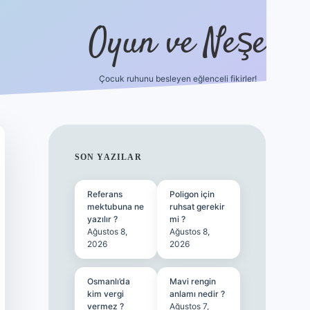
Oyun ve Neşe
Çocuk ruhunu besleyen eğlenceli fikirler!
betci
vdcasino güncel giriş
ilbet casino
ilbet yeni giriş
B
SIDEBAR
SON YAZILAR
Referans
Poligon için
mektubuna ne
ruhsat gerekir
yazılır ?
mi ?
Ağustos 8,
Ağustos 8,
2026
2026
Osmanlı’da
Mavi rengin
kim vergi
anlamı nedir ?
vermez ?
Ağustos 7,