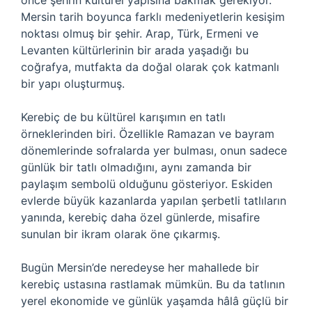
önce şehrin kültürel yapısına bakmak gerekiyor.
Mersin tarih boyunca farklı medeniyetlerin kesişim
noktası olmuş bir şehir. Arap, Türk, Ermeni ve
Levanten kültürlerinin bir arada yaşadığı bu
coğrafya, mutfakta da doğal olarak çok katmanlı
bir yapı oluşturmuş.
Kerebiç de bu kültürel karışımın en tatlı
örneklerinden biri. Özellikle Ramazan ve bayram
dönemlerinde sofralarda yer bulması, onun sadece
günlük bir tatlı olmadığını, aynı zamanda bir
paylaşım sembolü olduğunu gösteriyor. Eskiden
evlerde büyük kazanlarda yapılan şerbetli tatlıların
yanında, kerebiç daha özel günlerde, misafire
sunulan bir ikram olarak öne çıkarmış.
Bugün Mersin’de neredeyse her mahallede bir
kerebiç ustasına rastlamak mümkün. Bu da tatlının
yerel ekonomide ve günlük yaşamda hâlâ güçlü bir