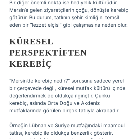
Bir diğer önemli nokta ise hediyelik kültürüdür.
Mersin’e gelen ziyaretçilerin çoğu, dönüşte kerebiç
götürür. Bu durum, tatlının şehir kimliğini temsil
eden bir “lezzet elçisi” gibi çalışmasına neden olur.
KÜRESEL
PERSPEKTIFTEN
KEREBIÇ
“Mersin’de kerebiç nedir?” sorusunu sadece yerel
bir çerçevede değil, küresel mutfak kültürü içinde
değerlendirmek de oldukça ilginçtir. Çünkü
kerebiç, aslında Orta Doğu ve Akdeniz
mutfaklarında görülen birçok tatlıyla akrabadır.
Örneğin Lübnan ve Suriye mutfağındaki maamoul
tatlısı, kerebiç ile oldukça benzerlik gösterir.