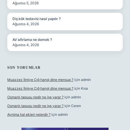
Ağustos 5, 2026
Diş kök tedavisi nasıl yapılır ?
Ağustos 4, 2026
AV sıfırlama ne demek ?
Ağustos 4, 2026
SON YORUMLAR
Muazzez İlmiye Çığ hangi dine mensup ?
için
admin
Muazzez İlmiye Çığ hangi dine mensup ?
için
Kısa
Osmanlı tapusu nedir ne işe yarar ?
için
admin
Osmanlı tapusu nedir ne işe yarar ?
için
Ceren
Ayrılma hal ekleri nelerdir ?
için
admin