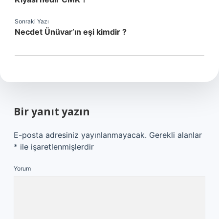
Sonraki Yazı
Necdet Ünüvar’ın eşi kimdir ?
Bir yanıt yazın
E-posta adresiniz yayınlanmayacak.
Gerekli alanlar
*
ile işaretlenmişlerdir
Yorum