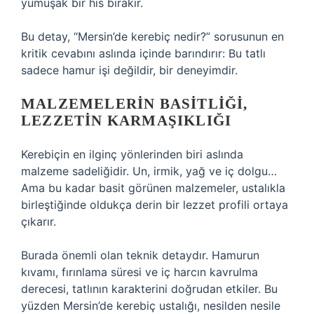
yumuşak bir his bırakır.
Bu detay, “Mersin’de kerebiç nedir?” sorusunun en
kritik cevabını aslında içinde barındırır: Bu tatlı
sadece hamur işi değildir, bir deneyimdir.
MALZEMELERIN BASITLIĞI,
LEZZETIN KARMAŞIKLIĞI
Kerebiçin en ilginç yönlerinden biri aslında
malzeme sadeliğidir. Un, irmik, yağ ve iç dolgu…
Ama bu kadar basit görünen malzemeler, ustalıkla
birleştiğinde oldukça derin bir lezzet profili ortaya
çıkarır.
Burada önemli olan teknik detaydır. Hamurun
kıvamı, fırınlama süresi ve iç harcın kavrulma
derecesi, tatlının karakterini doğrudan etkiler. Bu
yüzden Mersin’de kerebiç ustalığı, nesilden nesile