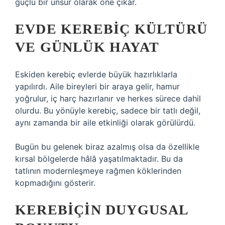
güçlü bir unsur olarak öne çıkar.
EVDE KEREBIÇ KÜLTÜRÜ
VE GÜNLÜK HAYAT
Eskiden kerebiç evlerde büyük hazırlıklarla
yapılırdı. Aile bireyleri bir araya gelir, hamur
yoğrulur, iç harç hazırlanır ve herkes sürece dahil
olurdu. Bu yönüyle kerebiç, sadece bir tatlı değil,
aynı zamanda bir aile etkinliği olarak görülürdü.
Bugün bu gelenek biraz azalmış olsa da özellikle
kırsal bölgelerde hâlâ yaşatılmaktadır. Bu da
tatlının modernleşmeye rağmen köklerinden
kopmadığını gösterir.
KEREBIÇIN DUYGUSAL