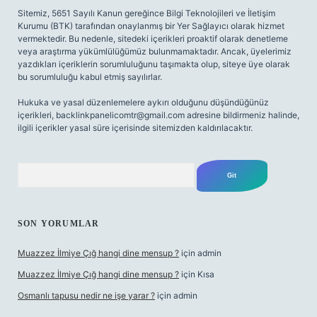
Sitemiz, 5651 Sayılı Kanun gereğince Bilgi Teknolojileri ve İletişim
Kurumu (BTK) tarafından onaylanmış bir Yer Sağlayıcı olarak hizmet
vermektedir. Bu nedenle, sitedeki içerikleri proaktif olarak denetleme
veya araştırma yükümlülüğümüz bulunmamaktadır. Ancak, üyelerimiz
yazdıkları içeriklerin sorumluluğunu taşımakta olup, siteye üye olarak
bu sorumluluğu kabul etmiş sayılırlar.
Hukuka ve yasal düzenlemelere aykırı olduğunu düşündüğünüz
içerikleri,
backlinkpanelicomtr@gmail.com
adresine bildirmeniz halinde,
ilgili içerikler yasal süre içerisinde sitemizden kaldırılacaktır.
Arama
SON YORUMLAR
Muazzez İlmiye Çığ hangi dine mensup ?
için
admin
Muazzez İlmiye Çığ hangi dine mensup ?
için
Kısa
Osmanlı tapusu nedir ne işe yarar ?
için
admin