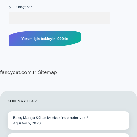
6 + 2 kaçtır?
*
fancycat.com.tr
Sitemap
SIDEBAR
SON YAZILAR
Barış Manço Kültür Merkezi’nde neler var ?
Ağustos 5, 2026