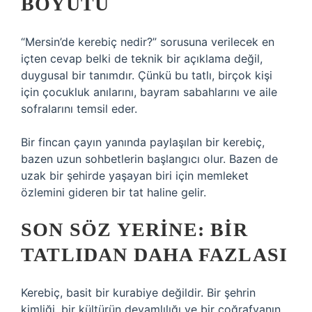
BOYUTU
“Mersin’de kerebiç nedir?” sorusuna verilecek en
içten cevap belki de teknik bir açıklama değil,
duygusal bir tanımdır. Çünkü bu tatlı, birçok kişi
için çocukluk anılarını, bayram sabahlarını ve aile
sofralarını temsil eder.
Bir fincan çayın yanında paylaşılan bir kerebiç,
bazen uzun sohbetlerin başlangıcı olur. Bazen de
uzak bir şehirde yaşayan biri için memleket
özlemini gideren bir tat haline gelir.
SON SÖZ YERINE: BIR
TATLIDAN DAHA FAZLASI
Kerebiç, basit bir kurabiye değildir. Bir şehrin
kimliği, bir kültürün devamlılığı ve bir coğrafyanın