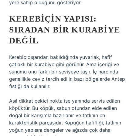
yere sahip olduğunu gösteriyor.
KEREBIÇIN YAPISI:
SIRADAN BIR KURABIYE
DEĞIL
Kerebiç dışarıdan bakıldığında yuvarlak, hafif
çatlaklı bir kurabiye gibi görünür. Ama içeriği ve
sunumu onu farklı bir seviyeye taşır. İç harcında
genellikle ceviz tercih edilir, bazı bölgelerde Antep
fıstığı da kullanılır.
Asıl dikkat çekici nokta ise yanında servis edilen
köpüktür. Bu köpük, sabun otundan elde edilen
doğal bir karışımla hazırlanır ve tatlının en
karakteristik parçasıdır. Köpüğün hafifliği, tatlının
yoğun yapısını dengeler ve ağızda çok daha