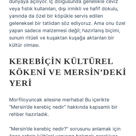
dünyaya açılıyor. İç dolgusunda genellikle ceviz
veya fıstık kullanılan, dışı irmikli ve hafif dokulu,
yanında da özel bir köpükle servis edilen
geleneksel bir tatlıdan söz ediyoruz. Ama onu özel
yapan sadece malzemesi değil; hazırlanış biçimi,
sunum ritüeli ve kuşaktan kuşağa aktarılan bir
kültür olması.
KEREBIÇIN KÜLTÜREL
KÖKENI VE MERSIN’DEKI
YERI
Morfiloyuncak ailesine merhaba! Bu içerikte
“Mersin’de kerebiç nedir” hakkında kapsamlı bir
rehber hazırladık.
“Mersin’de kerebiç nedir?” sorusunu anlamak için