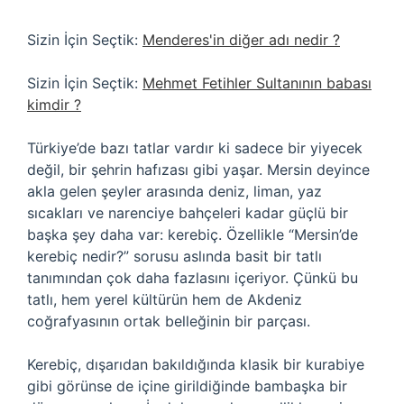
Sizin İçin Seçtik:
Menderes'in diğer adı nedir ?
Sizin İçin Seçtik:
Mehmet Fetihler Sultanının babası
kimdir ?
Türkiye’de bazı tatlar vardır ki sadece bir yiyecek
değil, bir şehrin hafızası gibi yaşar. Mersin deyince
akla gelen şeyler arasında deniz, liman, yaz
sıcakları ve narenciye bahçeleri kadar güçlü bir
başka şey daha var: kerebiç. Özellikle “Mersin’de
kerebiç nedir?” sorusu aslında basit bir tatlı
tanımından çok daha fazlasını içeriyor. Çünkü bu
tatlı, hem yerel kültürün hem de Akdeniz
coğrafyasının ortak belleğinin bir parçası.
Kerebiç, dışarıdan bakıldığında klasik bir kurabiye
gibi görünse de içine girildiğinde bambaşka bir