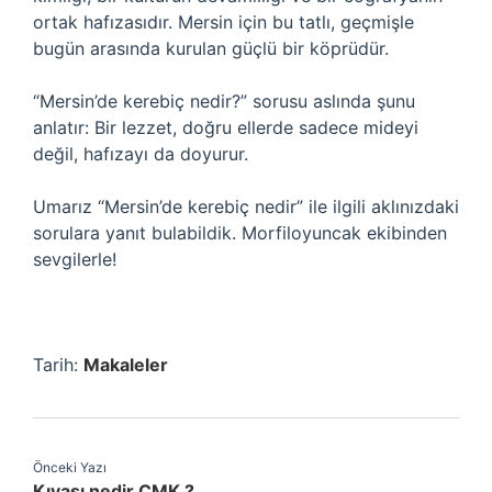
ortak hafızasıdır. Mersin için bu tatlı, geçmişle
bugün arasında kurulan güçlü bir köprüdür.
“Mersin’de kerebiç nedir?” sorusu aslında şunu
anlatır: Bir lezzet, doğru ellerde sadece mideyi
değil, hafızayı da doyurur.
Umarız “Mersin’de kerebiç nedir” ile ilgili aklınızdaki
sorulara yanıt bulabildik. Morfiloyuncak ekibinden
sevgilerle!
Tarih:
Makaleler
Önceki Yazı
Kıyası nedir CMK ?