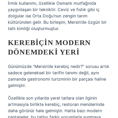
İrmik kullanımı, özellikle Osmanlı mutfağında
yaygınlaşan bir tekniktir. Ceviz ve fıstık gibi iç
dolgular ise Orta Doğu’nun zengin tarım
kültüründen gelir. Bu birleşim, Mersin’de özgün bir
tatlı kimliği oluşturmuştur.
KEREBIÇIN MODERN
DÖNEMDEKI YERI
Günümüzde “Mersin’de kerebiç nedir?” sorusu artık
sadece geleneksel bir tarifin tanımı değil, aynı
zamanda gastronomi turizminin bir parçası haline
gelmiştir.
Özellikle son yıllarda yerel tatlara olan ilginin
artmasıyla birlikte kerebiç, restoran menülerinde
daha görünür hale gelmiştir. Hatta bazı modern
pastaneler, bu tatlıyı farklı yorumlarla sunmaya