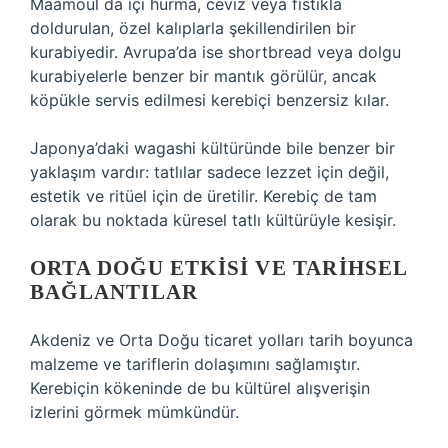
Maamoul da içi hurma, ceviz veya fıstıkla
doldurulan, özel kalıplarla şekillendirilen bir
kurabiyedir. Avrupa’da ise shortbread veya dolgu
kurabiyelerle benzer bir mantık görülür, ancak
köpükle servis edilmesi kerebiçi benzersiz kılar.
Japonya’daki wagashi kültüründe bile benzer bir
yaklaşım vardır: tatlılar sadece lezzet için değil,
estetik ve ritüel için de üretilir. Kerebiç de tam
olarak bu noktada küresel tatlı kültürüyle kesişir.
ORTA DOĞU ETKISI VE TARIHSEL
BAĞLANTILAR
Akdeniz ve Orta Doğu ticaret yolları tarih boyunca
malzeme ve tariflerin dolaşımını sağlamıştır.
Kerebiçin kökeninde de bu kültürel alışverişin
izlerini görmek mümkündür.