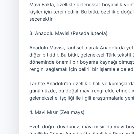
Mavi Bakla, özellikle geleneksel boyacılık yön
kişiler için tercih edilir. Bu bitki, özellikle doğ
seçenektir.
3. Anadolu Mavisi (Reseda luteola)
Anadolu Mavisi, tarihsel olarak Anadolu’da yeti
diğer bitkidir. Bu bitki, geleneksel Türk teksti
döneminde önemli bir boyama kaynağı olmuştur.
rengini sağlamak için belirli bir işlemle elde edi
Tarihte Anadolu’da özellikle halı ve kumaşlarda 
günümüzde, bu doğal mavi rengi elde etmek için 
geleneksel el işçiliği ile ilgili araştırmalarla 
4. Mavi Mısır (Zea mays)
Evet, doğru duydunuz, mavi mısır da mavi boya ü
özellikle Güney Amerika’da, özellikle Peru ve Bo