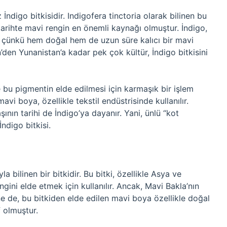
 İndigo bitkisidir. Indigofera tinctoria olarak bilinen bu
e tarihte mavi rengin en önemli kaynağı olmuştur. İndigo,
, çünkü hem doğal hem de uzun süre kalıcı bir mavi
n’den Yunanistan’a kadar pek çok kültür, İndigo bitkisini
e bu pigmentin elde edilmesi için karmaşık bir işlem
mavi boya, özellikle tekstil endüstrisinde kullanılır.
nın tarihi de İndigo’ya dayanır. Yani, ünlü “kot
ndigo bitkisi.
a bilinen bir bitkidir. Bu bitki, özellikle Asya ve
gini elde etmek için kullanılır. Ancak, Mavi Bakla’nın
ne de, bu bitkiden elde edilen mavi boya özellikle doğal
f olmuştur.