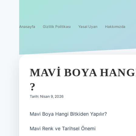
Anasayfa
Gizlilik Politikası
Yasal Uyarı
Hakkımızda
MAVI BOYA HANGI
?
Tarih: Nisan 9, 2026
Mavi Boya Hangi Bitkiden Yapılır?
Mavi Renk ve Tarihsel Önemi