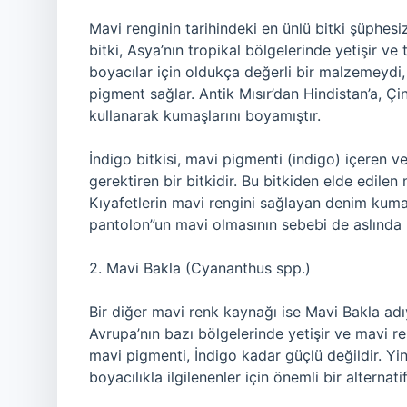
Mavi renginin tarihindeki en ünlü bitki şüphesiz
bitki, Asya’nın tropikal bölgelerinde yetişir v
boyacılar için oldukça değerli bir malzemeydi
pigment sağlar. Antik Mısır’dan Hindistan’a, Çi
kullanarak kumaşlarını boyamıştır.
İndigo bitkisi, mavi pigmenti (indigo) içeren v
gerektiren bir bitkidir. Bu bitkiden elde edilen 
Kıyafetlerin mavi rengini sağlayan denim kumaşı
pantolon”un mavi olmasının sebebi de aslında İ
2. Mavi Bakla (Cyananthus spp.)
Bir diğer mavi renk kaynağı ise Mavi Bakla adıyl
Avrupa’nın bazı bölgelerinde yetişir ve mavi ren
mavi pigmenti, İndigo kadar güçlü değildir. Yi
boyacılıkla ilgilenenler için önemli bir alternati