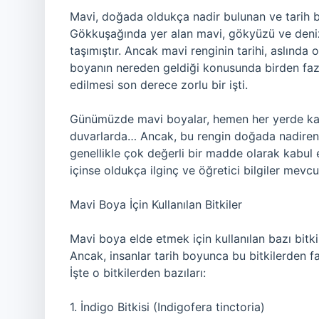
Mavi, doğada oldukça nadir bulunan ve tarih b
Gökkuşağında yer alan mavi, gökyüzü ve deniz
taşımıştır. Ancak mavi renginin tarihi, aslında
boyanın nereden geldiği konusunda birden fazl
edilmesi son derece zorlu bir işti.
Günümüzde mavi boyalar, hemen her yerde karşı
duvarlarda… Ancak, bu rengin doğada nadiren
genellikle çok değerli bir madde olarak kabul e
içinse oldukça ilginç ve öğretici bilgiler mevcu
Mavi Boya İçin Kullanılan Bitkiler
Mavi boya elde etmek için kullanılan bazı bitk
Ancak, insanlar tarih boyunca bu bitkilerden f
İşte o bitkilerden bazıları:
1. İndigo Bitkisi (Indigofera tinctoria)