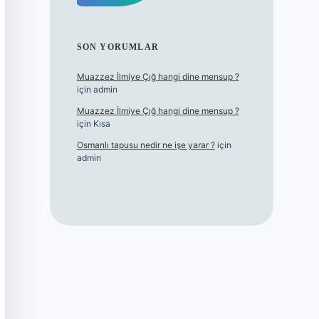
SON YORUMLAR
Muazzez İlmiye Çığ hangi dine mensup ?
için
admin
Muazzez İlmiye Çığ hangi dine mensup ?
için
Kısa
Osmanlı tapusu nedir ne işe yarar ?
için
admin