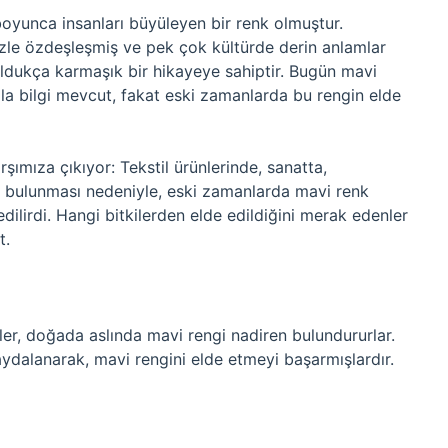
oyunca insanları büyüleyen bir renk olmuştur.
le özdeşleşmiş ve pek çok kültürde derin anlamlar
 oldukça karmaşık bir hikayeye sahiptir. Bugün mavi
a bilgi mevcut, fakat eski zamanlarda bu rengin elde
mıza çıkıyor: Tekstil ürünlerinde, sanatta,
 bulunması nedeniyle, eski zamanlarda mavi renk
dilirdi. Hangi bitkilerden elde edildiğini merak edenler
t.
iler, doğada aslında mavi rengi nadiren bulundururlar.
aydalanarak, mavi rengini elde etmeyi başarmışlardır.