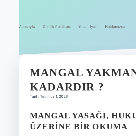
Anasayfa
Gizlilik Politikası
Yasal Uyarı
Hakkımızda
MANGAL YAKMAN
KADARDIR ?
Tarih: Temmuz 1, 2026
MANGAL YASAĞI, HUKU
ÜZERINE BIR OKUMA