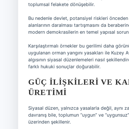
toplumsal felakete dönüşebilir.
Bu nedenle devlet, potansiyel riskleri önceden
alanlarının daralması tartışmasını da beraberind
modern demokrasilerin en temel yapısal sorun
Karşılaştırmalı örnekler bu gerilimi daha görün
uygulanan orman yangını yasakları ile Kuzey A
algısının siyasal düzenlemeleri nasıl şekillend
farklı hukuki sonuçlar doğurabilir.
GÜÇ İLIŞKILERI VE 
ÜRETIMI
Siyasal düzen, yalnızca yasalarla değil, aynı 
davranış bile, toplumun “uygun” ve “uygunsuz” da
üzerinden şekillenir.