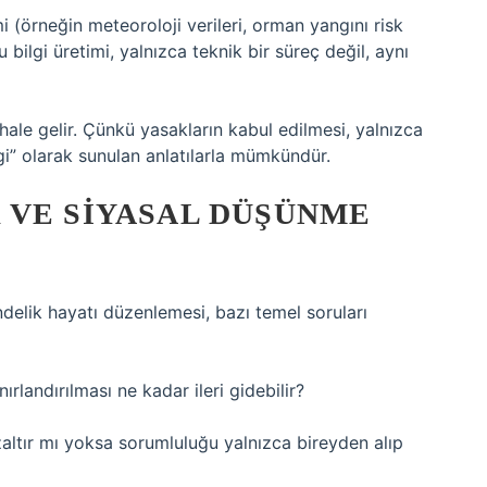
i (örneğin meteoroloji verileri, orman yangını risk
u bilgi üretimi, yalnızca teknik bir süreç değil, aynı
hale gelir. Çünkü yasakların kabul edilmesi, yalnızca
gi” olarak sunulan anlatılarla mümkündür.
 VE SIYASAL DÜŞÜNME
elik hayatı düzenlemesi, bazı temel soruları
ırlandırılması ne kadar ileri gidebilir?
zaltır mı yoksa sorumluluğu yalnızca bireyden alıp