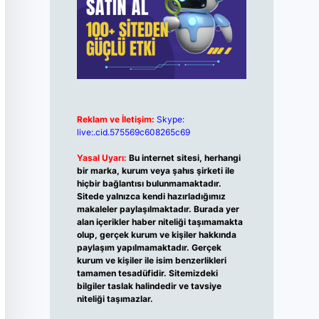
Reklam ve İletişim:
Skype:
live:.cid.575569c608265c69
Yasal Uyarı:
Bu internet sitesi, herhangi
bir marka, kurum veya şahıs şirketi ile
hiçbir bağlantısı bulunmamaktadır.
Sitede yalnızca kendi hazırladığımız
makaleler paylaşılmaktadır. Burada yer
alan içerikler haber niteliği taşımamakta
olup, gerçek kurum ve kişiler hakkında
paylaşım yapılmamaktadır. Gerçek
kurum ve kişiler ile isim benzerlikleri
tamamen tesadüfidir. Sitemizdeki
bilgiler taslak halindedir ve tavsiye
niteliği taşımazlar.