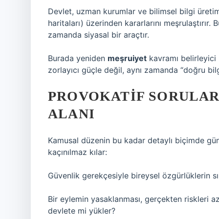
Devlet, uzman kurumlar ve bilimsel bilgi üretim
haritaları) üzerinden kararlarını meşrulaştırır. B
zamanda siyasal bir araçtır.
Burada yeniden
meşruiyet
kavramı belirleyici 
zorlayıcı güçle değil, aynı zamanda “doğru bil
PROVOKATIF SORULAR
ALANI
Kamusal düzenin bu kadar detaylı biçimde günd
kaçınılmaz kılar:
Güvenlik gerekçesiyle bireysel özgürlüklerin sın
Bir eylemin yasaklanması, gerçekten riskleri a
devlete mi yükler?