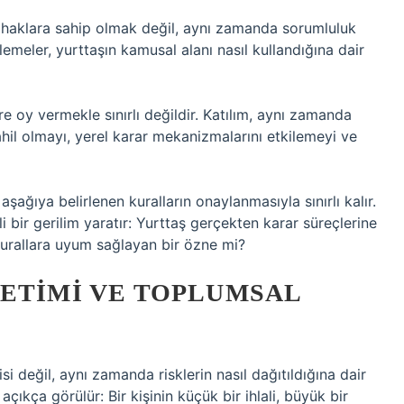
 haklara sahip olmak değil, aynı zamanda sorumluluk
meler, yurttaşın kamusal alanı nasıl kullandığına dair
 oy vermekle sınırlı değildir. Katılım, aynı zamanda
ahil olmayı, yerel karar mekanizmalarını etkilemeyi ve
ağıya belirlenen kuralların onaylanmasıyla sınırlı kalır.
 bir gerilim yaratır: Yurttaş gerçekten karar süreçlerine
kurallara uyum sağlayan bir özne mi?
NETIMI VE TOPLUMSAL
i değil, aynı zamanda risklerin nasıl dağıtıldığına dair
çıkça görülür: Bir kişinin küçük bir ihlali, büyük bir