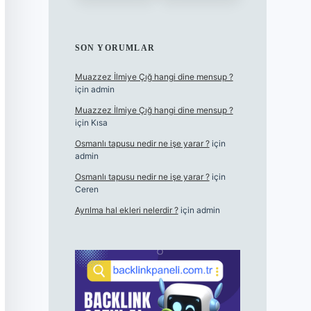
SON YORUMLAR
Muazzez İlmiye Çığ hangi dine mensup ?
için
admin
Muazzez İlmiye Çığ hangi dine mensup ?
için
Kısa
Osmanlı tapusu nedir ne işe yarar ?
için
admin
Osmanlı tapusu nedir ne işe yarar ?
için
Ceren
Ayrılma hal ekleri nelerdir ?
için
admin