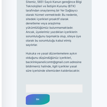
Sitemiz, 5651 Sayılı Kanun gereğince Bilgi
Teknolojileri ve İletişim Kurumu (BTK)
tarafından onaylanmış bir Yer Sağlayıcı
olarak hizmet vermektedir. Bu nedenle,
sitedeki içerikleri proaktif olarak
denetleme veya araştırma
yükümlülüğümüz bulunmamaktadır.
Ancak, üyelerimiz yazdıkları içeriklerin
sorumluluğunu taşımakta olup, siteye üye
olarak bu sorumluluğu kabul etmiş
sayılırlar.
Hukuka ve yasal düzenlemelere aykırı
olduğunu düşündüğünüz içerikleri,
backlinkpanelicomtr@gmail.com
adresine
bildirmeniz halinde, ilgili içerikler yasal
süre içerisinde sitemizden kaldırılacaktır.
Arama