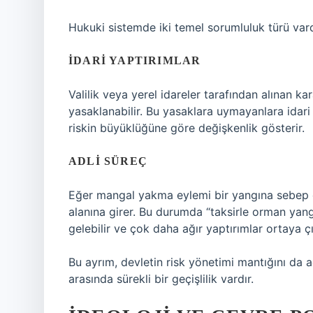
Hukuki sistemde iki temel sorumluluk türü vard
İDARI YAPTIRIMLAR
Valilik veya yerel idareler tarafından alınan 
yasaklanabilir. Bu yasaklara uymayanlara idari p
riskin büyüklüğüne göre değişkenlik gösterir.
ADLI SÜREÇ
Eğer mangal yakma eylemi bir yangına sebep ol
alanına girer. Bu durumda “taksirle orman ya
gelebilir ve çok daha ağır yaptırımlar ortaya çık
Bu ayrım, devletin risk yönetimi mantığını da a
arasında sürekli bir geçişlilik vardır.