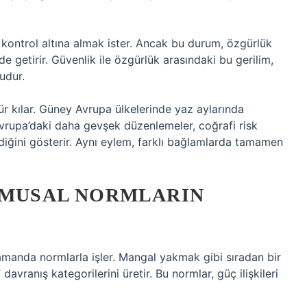
 kontrol altına almak ister. Ancak bu durum, özgürlük
e getirir. Güvenlik ile özgürlük arasındaki bu gerilim,
udur.
ür kılar. Güney Avrupa ülkelerinde yaz aylarında
vrupa’daki daha gevşek düzenlemeler, coğrafi risk
irdiğini gösterir. Aynı eylem, farklı bağlamlarda tamamen
KAMUSAL NORMLARIN
zamanda normlarla işler. Mangal yakmak gibi sıradan bir
vranış kategorilerini üretir. Bu normlar, güç ilişkileri