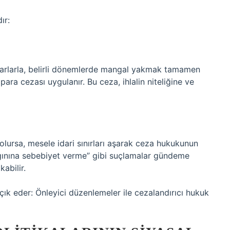
ır:
kararlarla, belirli dönemlerde mangal yakmak tamamen
ara cezası uygulanır. Bu ceza, ihlalin niteliğine ve
ursa, mesele idari sınırları aşarak ceza hukukunun
ngınına sebebiyet verme” gibi suçlamalar gündeme
abilir.
çık eder: Önleyici düzenlemeler ile cezalandırıcı hukuk