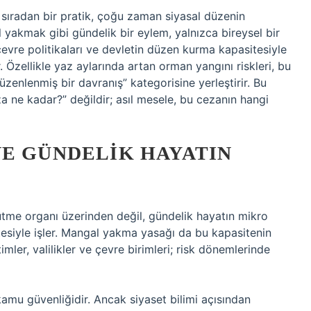
 sıradan bir pratik, çoğu zaman siyasal düzenin
yakmak gibi gündelik bir eylem, yalnızca bireysel bir
evre politikaları ve devletin düzen kurma kapasitesiyle
r. Özellikle yaz aylarında artan orman yangını riskleri, bu
üzenlenmiş bir davranış” kategorisine yerleştirir. Bu
 ne kadar?” değildir; asıl mesele, bu cezanın hangi
VE GÜNDELIK HAYATIN
ütme organı üzerinden değil, gündelik hayatın mikro
esiyle işler. Mangal yakma yasağı da bu kapasitenin
mler, valilikler ve çevre birimleri; risk dönemlerinde
amu güvenliğidir. Ancak siyaset bilimi açısından