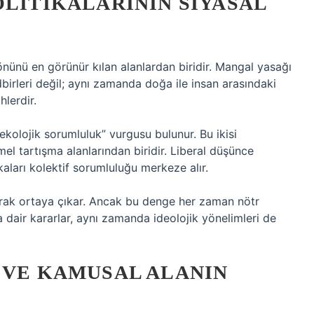
OLITIKALARININ SIYASAL
önünü en görünür kılan alanlardan biridir. Mangal yasağı
birleri değil; aynı zamanda doğa ile insan arasındaki
hlerdir.
ekolojik sorumluluk” vurgusu bulunur. Bu ikisi
mel tartışma alanlarından biridir. Liberal düşünce
kaları kolektif sorumluluğu merkeze alır.
arak ortaya çıkar. Ancak bu denge her zaman nötr
na dair kararlar, aynı zamanda ideolojik yönelimleri de
 VE KAMUSAL ALANIN