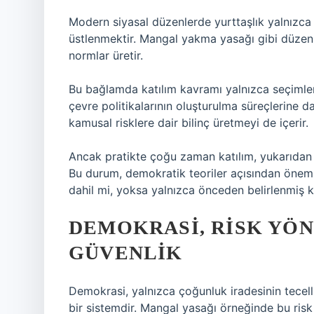
Modern siyasal düzenlerde yurttaşlık yalnızca
üstlenmektir. Mangal yakma yasağı gibi düzenle
normlar üretir.
Bu bağlamda
katılım
kavramı yalnızca seçimlere
çevre politikalarının oluşturulma süreçlerine d
kamusal risklere dair bilinç üretmeyi de içerir.
Ancak pratikte çoğu zaman katılım, yukarıdan aş
Bu durum, demokratik teoriler açısından önemli
dahil mi, yoksa yalnızca önceden belirlenmiş 
DEMOKRASI, RISK YÖ
GÜVENLIK
Demokrasi, yalnızca çoğunluk iradesinin tecellis
bir sistemdir. Mangal yasağı örneğinde bu risk a