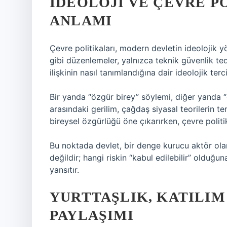
İDEOLOJI VE ÇEVRE P
ANLAMI
Çevre politikaları, modern devletin ideolojik y
gibi düzenlemeler, yalnızca teknik güvenlik ted
ilişkinin nasıl tanımlandığına dair ideolojik terci
Bir yanda “özgür birey” söylemi, diğer yanda “
arasındaki gerilim, çağdaş siyasal teorilerin te
bireysel özgürlüğü öne çıkarırken, çevre politi
Bu noktada devlet, bir denge kurucu aktör ol
değildir; hangi riskin “kabul edilebilir” olduğu
yansıtır.
YURTTAŞLIK, KATILIM
PAYLAŞIMI