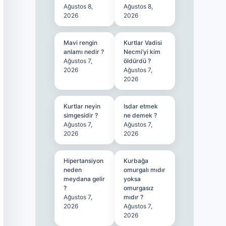
Ağustos 8,
Ağustos 8,
2026
2026
Mavi rengin
Kurtlar Vadisi
anlamı nedir ?
Necmi’yi kim
Ağustos 7,
öldürdü ?
2026
Ağustos 7,
2026
Kurtlar neyin
Isdar etmek
simgesidir ?
ne demek ?
Ağustos 7,
Ağustos 7,
2026
2026
Hipertansiyon
Kurbağa
neden
omurgalı mıdır
meydana gelir
yoksa
?
omurgasız
Ağustos 7,
mıdır ?
2026
Ağustos 7,
2026