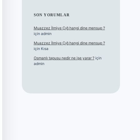
SON YORUMLAR
Muazzez İlmiye Çığ hangi dine mensup ?
için
admin
Muazzez İlmiye Çığ hangi dine mensup ?
için
Kısa
Osmanlı tapusu nedir ne işe yarar ?
için
admin