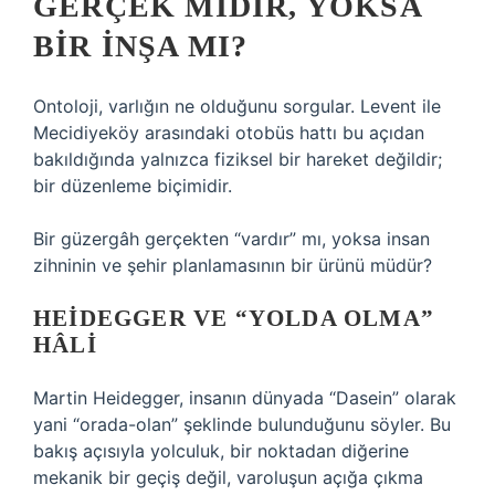
GERÇEK MIDIR, YOKSA
BIR İNŞA MI?
Ontoloji, varlığın ne olduğunu sorgular. Levent ile
Mecidiyeköy arasındaki otobüs hattı bu açıdan
bakıldığında yalnızca fiziksel bir hareket değildir;
bir düzenleme biçimidir.
Bir güzergâh gerçekten “vardır” mı, yoksa insan
zihninin ve şehir planlamasının bir ürünü müdür?
HEIDEGGER VE “YOLDA OLMA”
HÂLI
Martin Heidegger, insanın dünyada “Dasein” olarak
yani “orada-olan” şeklinde bulunduğunu söyler. Bu
bakış açısıyla yolculuk, bir noktadan diğerine
mekanik bir geçiş değil, varoluşun açığa çıkma