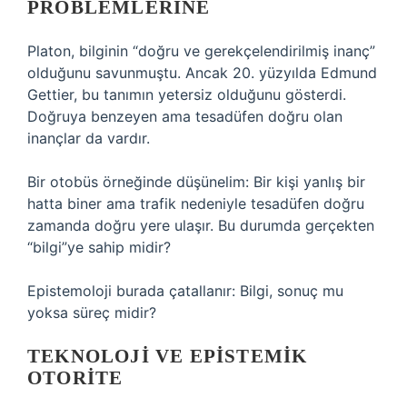
PROBLEMLERINE
Platon, bilginin “doğru ve gerekçelendirilmiş inanç”
olduğunu savunmuştu. Ancak 20. yüzyılda Edmund
Gettier, bu tanımın yetersiz olduğunu gösterdi.
Doğruya benzeyen ama tesadüfen doğru olan
inançlar da vardır.
Bir otobüs örneğinde düşünelim: Bir kişi yanlış bir
hatta biner ama trafik nedeniyle tesadüfen doğru
zamanda doğru yere ulaşır. Bu durumda gerçekten
“bilgi”ye sahip midir?
Epistemoloji burada çatallanır: Bilgi, sonuç mu
yoksa süreç midir?
TEKNOLOJI VE EPISTEMIK
OTORITE