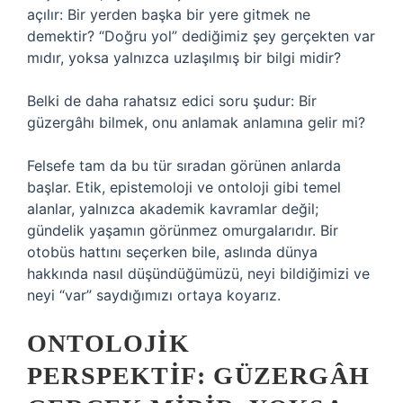
açılır: Bir yerden başka bir yere gitmek ne
demektir? “Doğru yol” dediğimiz şey gerçekten var
mıdır, yoksa yalnızca uzlaşılmış bir bilgi midir?
Belki de daha rahatsız edici soru şudur: Bir
güzergâhı bilmek, onu anlamak anlamına gelir mi?
Felsefe tam da bu tür sıradan görünen anlarda
başlar. Etik, epistemoloji ve ontoloji gibi temel
alanlar, yalnızca akademik kavramlar değil;
gündelik yaşamın görünmez omurgalarıdır. Bir
otobüs hattını seçerken bile, aslında dünya
hakkında nasıl düşündüğümüzü, neyi bildiğimizi ve
neyi “var” saydığımızı ortaya koyarız.
ONTOLOJIK
PERSPEKTIF: GÜZERGÂH