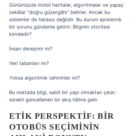
Günümüzde mobil haritalar, algoritmalar ve yapay
zekâlar “doğru güzergâhı” belirler. Ancak bu
sistemler de hatasız değildir. Bu durum epistemik
bir sorunu gündeme getirir: Bilginin otoritesi
kimdedir?
İnsan deneyimi mi?
Veri tabanları mı?
Yoksa algoritmik tahminler mi?
Bu noktada bilgi, sabit bir yapı olmaktan çıkar;
sürekli güncellenen bir akış hâline gelir.
ETIK PERSPEKTIF: BIR
OTOBÜS SEÇIMININ