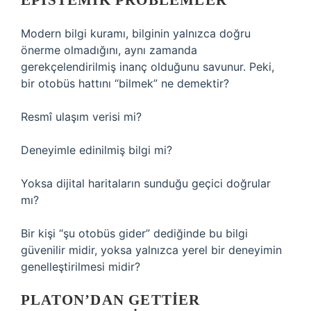
EPISTEMIK PROBLEMLER
Modern
bilgi kuramı
, bilginin yalnızca doğru
önerme olmadığını, aynı zamanda
gerekçelendirilmiş inanç olduğunu savunur. Peki,
bir otobüs hattını “bilmek” ne demektir?
Resmî ulaşım verisi mi?
Deneyimle edinilmiş bilgi mi?
Yoksa dijital haritaların sunduğu geçici doğrular
mı?
Bir kişi “şu otobüs gider” dediğinde bu bilgi
güvenilir midir, yoksa yalnızca yerel bir deneyimin
genelleştirilmesi midir?
PLATON’DAN GETTIER