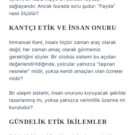
sağlayandır. Ancak burada soru şudur: “Fayda”
nasıl ölçülür?
KANTÇI ETIK VE İNSAN ONURU
Immanuel Kant, insanı hiçbir zaman araç olarak
değil, her zaman amaç olarak görmemiz
gerektiğini söyler. Bir otobüs sistemi bu açıdan
değerlendirildiğinde, yolcular yalnızca “taşınan
nesneler” midir, yoksa kendi amaçları olan özneler
midir?
Bir ulaşım sistemi, insan onurunu koruyacak şekilde
tasarlanmış mı, yoksa yalnızca verimlilik üzerine mi
kuruludur?
GÜNDELIK ETIK İKILEMLER