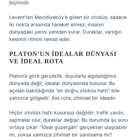
biçimidir.
Levent’ten Mecidiyeköy’e giden bir otobüs, sadece
iki nokta arasında hareket etmez; insanın
dünyadaki yerini yeniden kurar. Duraklar, varlığın
kesintili ritmini temsil eder.
PLATON’UN İDEALAR DÜNYASI
VE İDEAL ROTA
Platon’a göre gerçeklik, duyularla algıladığımız
dünyada değil, idealar dünyasında bulunur. Bu
açıdan bakıldığında “en doğru otobüs hattı” bile
yalnızca gölgedir. Asıl rota, zihinsel bir ideadır.
Hiçbir otobüs hattı kusursuz değildir; trafik vardır,
sapmalar olur, duraklar değişir. Bu durumda şu soru
ortaya çıkar: “İdeal güzergâh” gerçekten ulaşılabilir
mi, yoksa yalnızca zihinsel bir yanılsama mı?