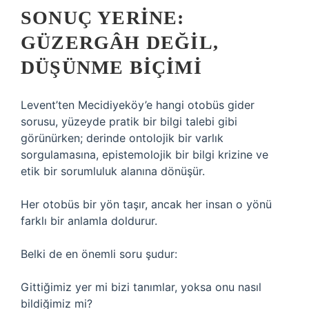
SONUÇ YERINE:
GÜZERGÂH DEĞIL,
DÜŞÜNME BIÇIMI
Levent’ten Mecidiyeköy’e hangi otobüs gider
sorusu, yüzeyde pratik bir bilgi talebi gibi
görünürken; derinde ontolojik bir varlık
sorgulamasına, epistemolojik bir bilgi krizine ve
etik bir sorumluluk alanına dönüşür.
Her otobüs bir yön taşır, ancak her insan o yönü
farklı bir anlamla doldurur.
Belki de en önemli soru şudur:
Gittiğimiz yer mi bizi tanımlar, yoksa onu nasıl
bildiğimiz mi?