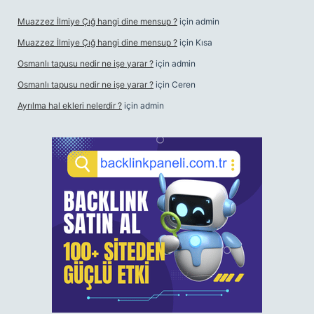
Muazzez İlmiye Çığ hangi dine mensup ?
için
admin
Muazzez İlmiye Çığ hangi dine mensup ?
için
Kısa
Osmanlı tapusu nedir ne işe yarar ?
için
admin
Osmanlı tapusu nedir ne işe yarar ?
için
Ceren
Ayrılma hal ekleri nelerdir ?
için
admin