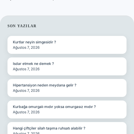
SIDEBAR
SON YAZILAR
Kurtlar neyin simgesidir ?
Ağustos 7, 2026
Isdar etmek ne demek ?
Ağustos 7, 2026
Hipertansiyon neden meydana gelir ?
Ağustos 7, 2026
Kurbağa omurgalı mıdır yoksa omurgasız mıdır ?
Ağustos 7, 2026
Hangi çiftçiler silah taşıma ruhsatı alabilir ?
Ağustos 7, 2026