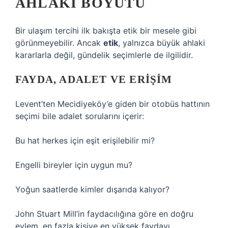
AHLAKI BOYUTU
Bir ulaşım tercihi ilk bakışta etik bir mesele gibi
görünmeyebilir. Ancak
etik
, yalnızca büyük ahlaki
kararlarla değil, gündelik seçimlerle de ilgilidir.
FAYDA, ADALET VE ERIŞIM
Levent’ten Mecidiyeköy’e giden bir otobüs hattının
seçimi bile adalet sorularını içerir:
Bu hat herkes için eşit erişilebilir mi?
Engelli bireyler için uygun mu?
Yoğun saatlerde kimler dışarıda kalıyor?
John Stuart Mill’in faydacılığına göre en doğru
eylem, en fazla kişiye en yüksek faydayı