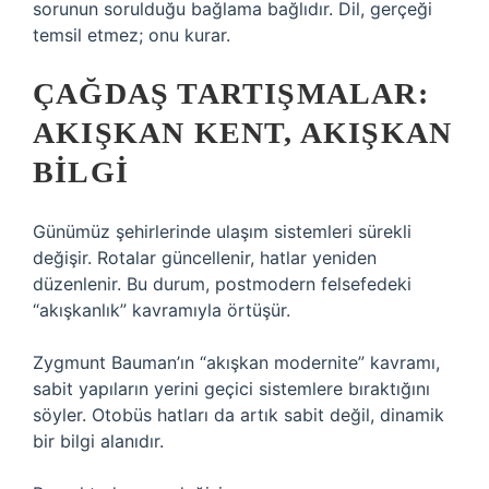
sorunun sorulduğu bağlama bağlıdır. Dil, gerçeği
temsil etmez; onu kurar.
ÇAĞDAŞ TARTIŞMALAR:
AKIŞKAN KENT, AKIŞKAN
BILGI
Günümüz şehirlerinde ulaşım sistemleri sürekli
değişir. Rotalar güncellenir, hatlar yeniden
düzenlenir. Bu durum, postmodern felsefedeki
“akışkanlık” kavramıyla örtüşür.
Zygmunt Bauman’ın “akışkan modernite” kavramı,
sabit yapıların yerini geçici sistemlere bıraktığını
söyler. Otobüs hatları da artık sabit değil, dinamik
bir bilgi alanıdır.