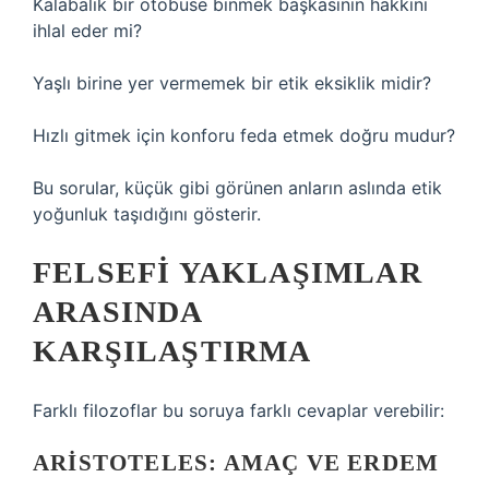
Kalabalık bir otobüse binmek başkasının hakkını
ihlal eder mi?
Yaşlı birine yer vermemek bir etik eksiklik midir?
Hızlı gitmek için konforu feda etmek doğru mudur?
Bu sorular, küçük gibi görünen anların aslında etik
yoğunluk taşıdığını gösterir.
FELSEFI YAKLAŞIMLAR
ARASINDA
KARŞILAŞTIRMA
Farklı filozoflar bu soruya farklı cevaplar verebilir:
ARISTOTELES: AMAÇ VE ERDEM