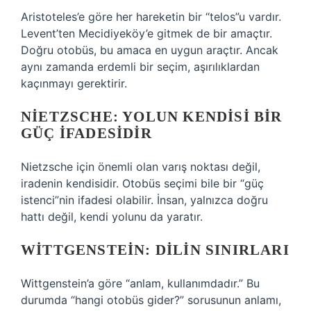
Aristoteles’e göre her hareketin bir “telos”u vardır.
Levent’ten Mecidiyeköy’e gitmek de bir amaçtır.
Doğru otobüs, bu amaca en uygun araçtır. Ancak
aynı zamanda erdemli bir seçim, aşırılıklardan
kaçınmayı gerektirir.
NIETZSCHE: YOLUN KENDISI BIR
GÜÇ İFADESIDIR
Nietzsche için önemli olan varış noktası değil,
iradenin kendisidir. Otobüs seçimi bile bir “güç
istenci”nin ifadesi olabilir. İnsan, yalnızca doğru
hattı değil, kendi yolunu da yaratır.
WITTGENSTEIN: DILIN SINIRLARI
Wittgenstein’a göre “anlam, kullanımdadır.” Bu
durumda “hangi otobüs gider?” sorusunun anlamı,