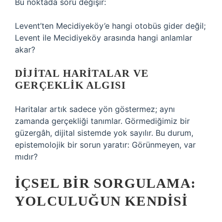
Bu noktada soru değişir:
Levent’ten Mecidiyeköy’e hangi otobüs gider değil;
Levent ile Mecidiyeköy arasında hangi anlamlar
akar?
DIJITAL HARITALAR VE
GERÇEKLIK ALGISI
Haritalar artık sadece yön göstermez; aynı
zamanda gerçekliği tanımlar. Görmediğimiz bir
güzergâh, dijital sistemde yok sayılır. Bu durum,
epistemolojik bir sorun yaratır: Görünmeyen, var
mıdır?
İÇSEL BIR SORGULAMA:
YOLCULUĞUN KENDISI