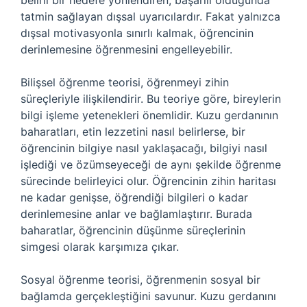
belirli bir hedefe yönlendiren, başarılı olduğunda
tatmin sağlayan dışsal uyarıcılardır. Fakat yalnızca
dışsal motivasyonla sınırlı kalmak, öğrencinin
derinlemesine öğrenmesini engelleyebilir.
Bilişsel öğrenme teorisi, öğrenmeyi zihin
süreçleriyle ilişkilendirir. Bu teoriye göre, bireylerin
bilgi işleme yetenekleri önemlidir. Kuzu gerdanının
baharatları, etin lezzetini nasıl belirlerse, bir
öğrencinin bilgiye nasıl yaklaşacağı, bilgiyi nasıl
işlediği ve özümseyeceği de aynı şekilde öğrenme
sürecinde belirleyici olur. Öğrencinin zihin haritası
ne kadar genişse, öğrendiği bilgileri o kadar
derinlemesine anlar ve bağlamlaştırır. Burada
baharatlar, öğrencinin düşünme süreçlerinin
simgesi olarak karşımıza çıkar.
Sosyal öğrenme teorisi, öğrenmenin sosyal bir
bağlamda gerçekleştiğini savunur. Kuzu gerdanını