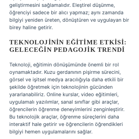
geliştirmesini sağlamalıdır. Eleştirel düşünme,
öğrenciyi sadece bir alıcı yapmaz; aynı zamanda
bilgiyi yeniden üreten, dönüştüren ve uygulayan bir
birey haline getirir.
TEKNOLOJININ EĞITIME ETKISI:
GELECEĞIN PEDAGOJIK TRENDI
Teknoloji, eğitimin dönüşümünde önemli bir rol
oynamaktadır. Kuzu gerdanının pişirme sürecini,
görsel ve işitsel medya aracılığıyla daha etkili bir
şekilde öğretmek için teknolojinin gücünden
yararlanabiliriz. Online kurslar, video eğitimleri,
uygulamalı yazılımlar, sanal sınıflar gibi araçlar,
öğrencilerin öğrenme deneyimlerini zenginleştirir.
Bu teknolojik araçlar, öğrenme süreçlerini daha
interaktif hale getirir ve öğrencilerin öğrendikleri
bilgiyi hemen uygulamalarını sağlar.