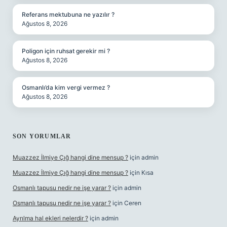
Referans mektubuna ne yazılır ?
Ağustos 8, 2026
Poligon için ruhsat gerekir mi ?
Ağustos 8, 2026
Osmanlı’da kim vergi vermez ?
Ağustos 8, 2026
SON YORUMLAR
Muazzez İlmiye Çığ hangi dine mensup ?
için
admin
Muazzez İlmiye Çığ hangi dine mensup ?
için
Kısa
Osmanlı tapusu nedir ne işe yarar ?
için
admin
Osmanlı tapusu nedir ne işe yarar ?
için
Ceren
Ayrılma hal ekleri nelerdir ?
için
admin