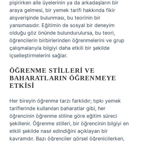
pişirirken aile üyelerinin ya da arkadaşların bir
araya gelmesi, bir yemek tarifi hakkında fikir
alışverişinde bulunması, bu teorinin bir
yansımasıdır. Eğitimin de sosyal bir deneyim
olduğu göz önünde bulundurulursa, bu teori,
öğrencilerin birbirlerinden öğrenmelerini ve grup
çalışmalarıyla bilgiyi daha etkili bir şekilde
içselleştirmelerini sağlar.
ÖĞRENME STILLERI VE
BAHARATLARIN ÖĞRENMEYE
ETKISI
Her bireyin öğrenme tarzı farklıdır; tıpkı yemek
tariflerinde kullanılan baharatlar gibi, her
öğrencinin öğrenme stiline göre eğitim süreci
şekillenir. Öğrenme stilleri, bir öğrencinin bilgiyi en
etkili şekilde nasıl edindiğini açıklayan bir
kavramdır. Bazı öğrenciler görsel öğrenicilerken,