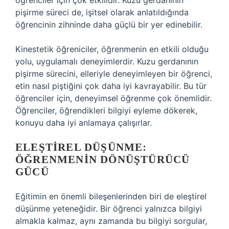
öğrenciler için çok etkilidir. Kuzu gerdanının
pişirme süreci de, işitsel olarak anlatıldığında
öğrencinin zihninde daha güçlü bir yer edinebilir.
Kinestetik öğreniciler, öğrenmenin en etkili olduğu
yolu, uygulamalı deneyimlerdir. Kuzu gerdanının
pişirme sürecini, elleriyle deneyimleyen bir öğrenci,
etin nasıl piştiğini çok daha iyi kavrayabilir. Bu tür
öğrenciler için, deneyimsel öğrenme çok önemlidir.
Öğrenciler, öğrendikleri bilgiyi eyleme dökerek,
konuyu daha iyi anlamaya çalışırlar.
ELEŞTIREL DÜŞÜNME:
ÖĞRENMENIN DÖNÜŞTÜRÜCÜ
GÜCÜ
Eğitimin en önemli bileşenlerinden biri de eleştirel
düşünme yeteneğidir. Bir öğrenci yalnızca bilgiyi
almakla kalmaz, aynı zamanda bu bilgiyi sorgular,