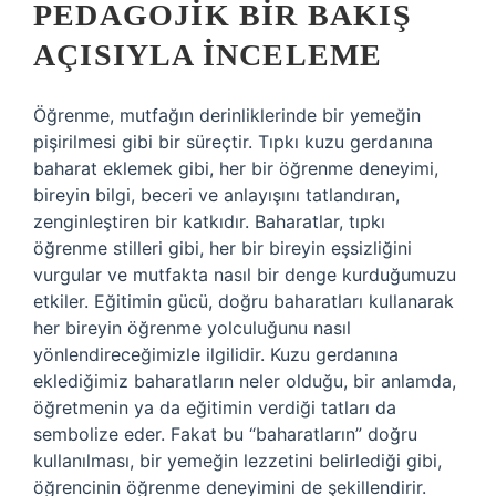
PEDAGOJIK BIR BAKIŞ
AÇISIYLA İNCELEME
Öğrenme, mutfağın derinliklerinde bir yemeğin
pişirilmesi gibi bir süreçtir. Tıpkı kuzu gerdanına
baharat eklemek gibi, her bir öğrenme deneyimi,
bireyin bilgi, beceri ve anlayışını tatlandıran,
zenginleştiren bir katkıdır. Baharatlar, tıpkı
öğrenme stilleri gibi, her bir bireyin eşsizliğini
vurgular ve mutfakta nasıl bir denge kurduğumuzu
etkiler. Eğitimin gücü, doğru baharatları kullanarak
her bireyin öğrenme yolculuğunu nasıl
yönlendireceğimizle ilgilidir. Kuzu gerdanına
eklediğimiz baharatların neler olduğu, bir anlamda,
öğretmenin ya da eğitimin verdiği tatları da
sembolize eder. Fakat bu “baharatların” doğru
kullanılması, bir yemeğin lezzetini belirlediği gibi,
öğrencinin öğrenme deneyimini de şekillendirir.