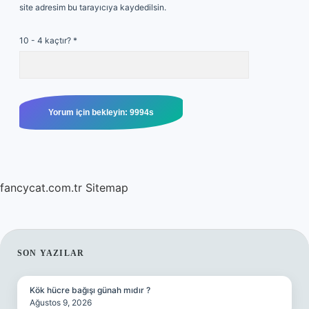
site adresim bu tarayıcıya kaydedilsin.
10 - 4 kaçtır?
*
fancycat.com.tr
Sitemap
SIDEBAR
SON YAZILAR
Kök hücre bağışı günah mıdır ?
Ağustos 9, 2026