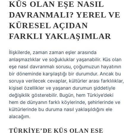
KÜS OLAN EŞE NASIL
DAVRANMALI? YEREL VE
KÜRESEL AÇIDAN
FARKLI YAKLAŞIMLAR
İlişkilerde, zaman zaman eşler arasında
anlaşmazlıklar ve soğukluklar yaşanabilir. Küs olan
eşe nasıl davranmalı sorusu, çoğumuzun hayatının
bir döneminde karşılaştığı bir durumdur. Ancak bu
soruya verilecek cevaplar, kültürler arası farklılıklar,
kişisel özellikler ve yaşanan durumun şiddetiyle
değişiklik gösterebilir. Bugün, hem Türkiye’deki
hem de dünyanın farklı köylerinde, şehirlerinde ve
kültürlerinde bu duruma nasıl yaklaşıldığını ele
alacağım.
TÜRKIYE’DE KÜS OLAN EŞE