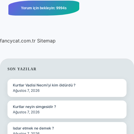
fancycat.com.tr
Sitemap
SIDEBAR
SON YAZILAR
Kurtlar Vadisi Necmi’yi kim öldürdü ?
Ağustos 7, 2026
Kurtlar neyin simgesidir ?
Ağustos 7, 2026
Isdar etmek ne demek ?
Ağustos 7, 2026