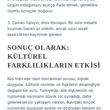
üzgün olduğunuzu açıkça ifade etmek, genellikle
olumlu sonuçlar doğurur.
3. Zaman Tanıyın, Ama Konuşun: Bir süre mesafe
koymak bazen iyi olabilir, ancak uzun süreli
sessizlikten kaçınmak gerekir.
SONUÇ OLARAK:
KÜLTÜREL
FARKLILIKLARIN ETKISI
Küs olan eşe nasıl davranmalı sorusu, kişisel
duygular, kültürel normlar ve ilişkilerin dinamiğiyle
değişen bir soru. Türkiye’de, aile ilişkilerinin ve
toplumsal normların büyük rol oynadığı, daha
geleneksel bir yaklaşım varken, Batı’daki birçok
toplumda duygusal açıklık ve doğrudan iletişim ön