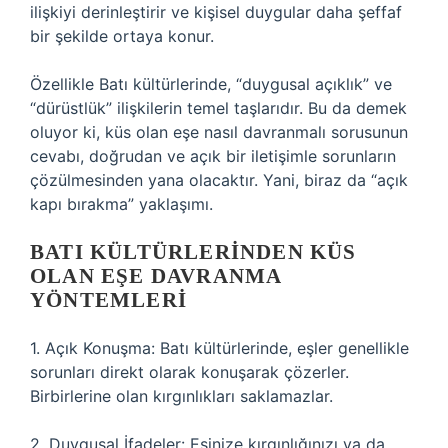
ilişkiyi derinleştirir ve kişisel duygular daha şeffaf
bir şekilde ortaya konur.
Özellikle Batı kültürlerinde, “duygusal açıklık” ve
“dürüstlük” ilişkilerin temel taşlarıdır. Bu da demek
oluyor ki, küs olan eşe nasıl davranmalı sorusunun
cevabı, doğrudan ve açık bir iletişimle sorunların
çözülmesinden yana olacaktır. Yani, biraz da “açık
kapı bırakma” yaklaşımı.
BATI KÜLTÜRLERINDEN KÜS
OLAN EŞE DAVRANMA
YÖNTEMLERI
1. Açık Konuşma: Batı kültürlerinde, eşler genellikle
sorunları direkt olarak konuşarak çözerler.
Birbirlerine olan kırgınlıkları saklamazlar.
2. Duygusal İfadeler: Eşinize kırgınlığınızı ya da