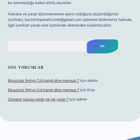
bu sorumluluğu kabul etmiş sayılırlar.
Hukuka ve yasal düzenlemelere aykırı olduğunu düşündüğünüz
içerikleri,
backlinkpanelicomtr@gmail.com
adresine bildirmeniz halinde,
ilgili içerikler yasal süre içerisinde sitemizden kaldırılacaktır.
Arama
SON YORUMLAR
Muazzez İlmiye Çığ hangi dine mensup ?
için
admin
Muazzez İlmiye Çığ hangi dine mensup ?
için
Kısa
Osmanlı tapusu nedir ne işe yarar ?
için
admin