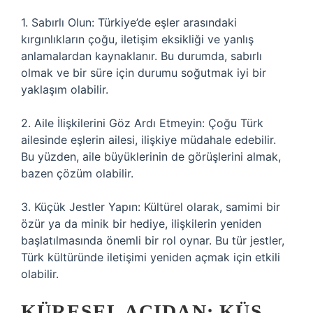
1. Sabırlı Olun: Türkiye’de eşler arasındaki
kırgınlıkların çoğu, iletişim eksikliği ve yanlış
anlamalardan kaynaklanır. Bu durumda, sabırlı
olmak ve bir süre için durumu soğutmak iyi bir
yaklaşım olabilir.
2. Aile İlişkilerini Göz Ardı Etmeyin: Çoğu Türk
ailesinde eşlerin ailesi, ilişkiye müdahale edebilir.
Bu yüzden, aile büyüklerinin de görüşlerini almak,
bazen çözüm olabilir.
3. Küçük Jestler Yapın: Kültürel olarak, samimi bir
özür ya da minik bir hediye, ilişkilerin yeniden
başlatılmasında önemli bir rol oynar. Bu tür jestler,
Türk kültüründe iletişimi yeniden açmak için etkili
olabilir.
KÜRESEL AÇIDAN: KÜS