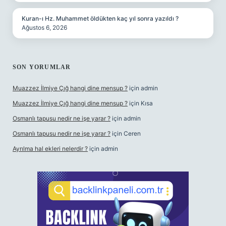
Kuran-ı Hz. Muhammet öldükten kaç yıl sonra yazıldı ?
Ağustos 6, 2026
SON YORUMLAR
Muazzez İlmiye Çığ hangi dine mensup ?
için
admin
Muazzez İlmiye Çığ hangi dine mensup ?
için
Kısa
Osmanlı tapusu nedir ne işe yarar ?
için
admin
Osmanlı tapusu nedir ne işe yarar ?
için
Ceren
Ayrılma hal ekleri nelerdir ?
için
admin