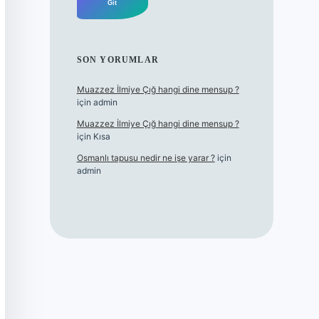
SON YORUMLAR
Muazzez İlmiye Çığ hangi dine mensup ?
için
admin
Muazzez İlmiye Çığ hangi dine mensup ?
için
Kısa
Osmanlı tapusu nedir ne işe yarar ?
için
admin