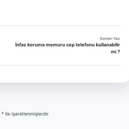
Sonraki Yazı
İnfaz koruma memuru cep telefonu kullanabilir
mi ?
r
*
ile işaretlenmişlerdir