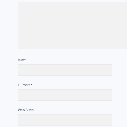
İsim*
E-Posta*
Web Sitesi