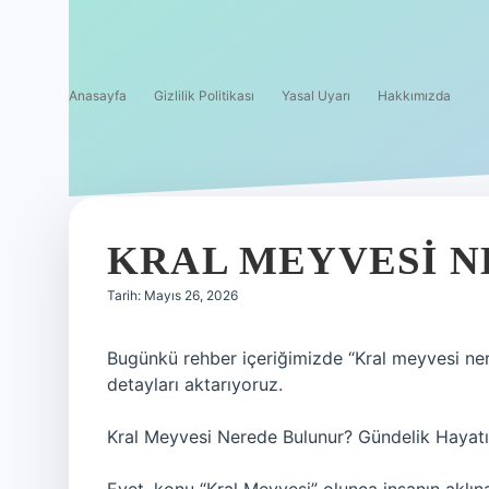
Anasayfa
Gizlilik Politikası
Yasal Uyarı
Hakkımızda
KRAL MEYVESI N
Tarih: Mayıs 26, 2026
Bugünkü rehber içeriğimizde “Kral meyvesi ne
detayları aktarıyoruz.
Kral Meyvesi Nerede Bulunur? Gündelik Hayatı