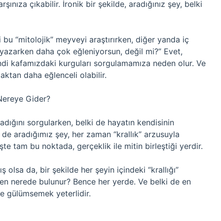
nıza çıkabilir. İronik bir şekilde, aradığınız şey, belki
bu “mitolojik” meyveyi araştırırken, diğer yanda iç
yazarken daha çok eğleniyorsun, değil mi?” Evet,
ndi kafamızdaki kurguları sorgulamamıza neden olur. Ve
ktan daha eğlenceli olabilir.
 Nereye Gider?
adığını sorgularken, belki de hayatın kendisinin
 de aradığımız şey, her zaman “krallık” arzusuyla
işte tam bu noktada, gerçeklik ile mitin birleştiği yerdir.
 olsa da, bir şekilde her şeyin içindeki “krallığı”
en nerede bulunur? Bence her yerde. Ve belki de en
ce gülümsemek yeterlidir.