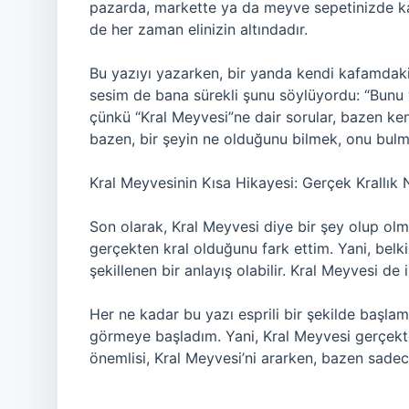
pazarda, markette ya da meyve sepetinizde karşı
de her zaman elinizin altındadır.
Bu yazıyı yazarken, bir yanda kendi kafamdaki 
sesim de bana sürekli şunu söylüyordu: “Bunu 
çünkü “Kral Meyvesi”ne dair sorular, bazen ke
bazen, bir şeyin ne olduğunu bilmek, onu bulma
Kral Meyvesinin Kısa Hikayesi: Gerçek Krallık
Son olarak, Kral Meyvesi diye bir şey olup olm
gerçekten kral olduğunu fark ettim. Yani, belki
şekillenen bir anlayış olabilir. Kral Meyvesi de 
Her ne kadar bu yazı esprili bir şekilde başlamış
görmeye başladım. Yani, Kral Meyvesi gerçekt
önemlisi, Kral Meyvesi’ni ararken, bazen sade