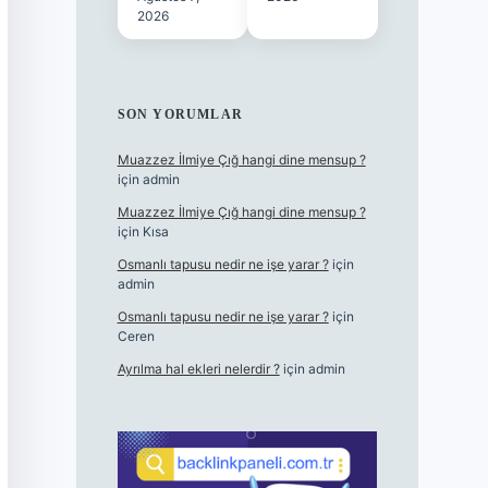
2026
SON YORUMLAR
Muazzez İlmiye Çığ hangi dine mensup ?
için
admin
Muazzez İlmiye Çığ hangi dine mensup ?
için
Kısa
Osmanlı tapusu nedir ne işe yarar ?
için
admin
Osmanlı tapusu nedir ne işe yarar ?
için
Ceren
Ayrılma hal ekleri nelerdir ?
için
admin