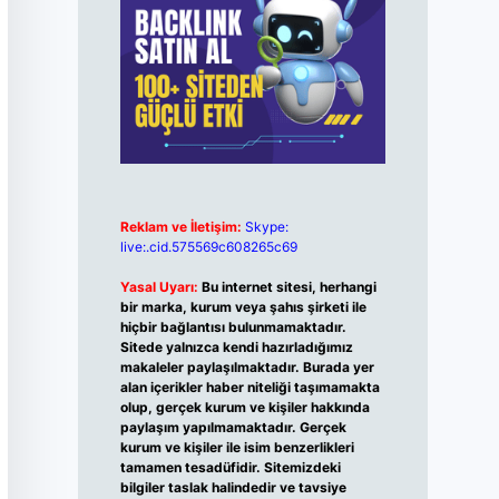
Reklam ve İletişim:
Skype:
live:.cid.575569c608265c69
Yasal Uyarı:
Bu internet sitesi, herhangi
bir marka, kurum veya şahıs şirketi ile
hiçbir bağlantısı bulunmamaktadır.
Sitede yalnızca kendi hazırladığımız
makaleler paylaşılmaktadır. Burada yer
alan içerikler haber niteliği taşımamakta
olup, gerçek kurum ve kişiler hakkında
paylaşım yapılmamaktadır. Gerçek
kurum ve kişiler ile isim benzerlikleri
tamamen tesadüfidir. Sitemizdeki
bilgiler taslak halindedir ve tavsiye