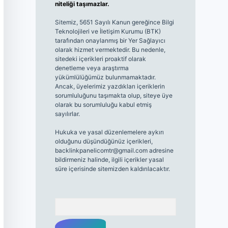
niteliği taşımazlar.
Sitemiz, 5651 Sayılı Kanun gereğince Bilgi
Teknolojileri ve İletişim Kurumu (BTK)
tarafından onaylanmış bir Yer Sağlayıcı
olarak hizmet vermektedir. Bu nedenle,
sitedeki içerikleri proaktif olarak
denetleme veya araştırma
yükümlülüğümüz bulunmamaktadır.
Ancak, üyelerimiz yazdıkları içeriklerin
sorumluluğunu taşımakta olup, siteye üye
olarak bu sorumluluğu kabul etmiş
sayılırlar.
Hukuka ve yasal düzenlemelere aykırı
olduğunu düşündüğünüz içerikleri,
backlinkpanelicomtr@gmail.com
adresine
bildirmeniz halinde, ilgili içerikler yasal
süre içerisinde sitemizden kaldırılacaktır.
Arama