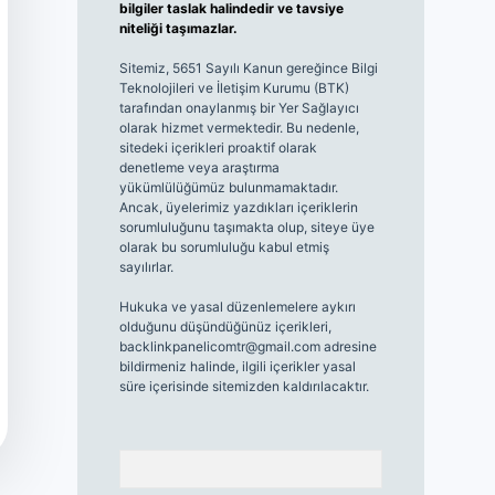
bilgiler taslak halindedir ve tavsiye
niteliği taşımazlar.
Sitemiz, 5651 Sayılı Kanun gereğince Bilgi
Teknolojileri ve İletişim Kurumu (BTK)
tarafından onaylanmış bir Yer Sağlayıcı
olarak hizmet vermektedir. Bu nedenle,
sitedeki içerikleri proaktif olarak
denetleme veya araştırma
yükümlülüğümüz bulunmamaktadır.
Ancak, üyelerimiz yazdıkları içeriklerin
sorumluluğunu taşımakta olup, siteye üye
olarak bu sorumluluğu kabul etmiş
sayılırlar.
Hukuka ve yasal düzenlemelere aykırı
olduğunu düşündüğünüz içerikleri,
backlinkpanelicomtr@gmail.com
adresine
bildirmeniz halinde, ilgili içerikler yasal
süre içerisinde sitemizden kaldırılacaktır.
Arama