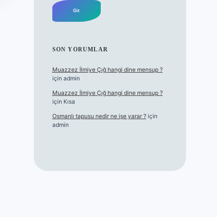
SON YORUMLAR
Muazzez İlmiye Çığ hangi dine mensup ?
için
admin
Muazzez İlmiye Çığ hangi dine mensup ?
için
Kısa
Osmanlı tapusu nedir ne işe yarar ?
için
admin