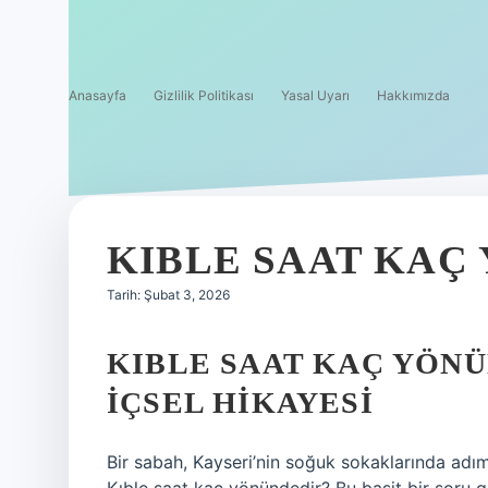
Anasayfa
Gizlilik Politikası
Yasal Uyarı
Hakkımızda
KIBLE SAAT KAÇ
Tarih: Şubat 3, 2026
KIBLE SAAT KAÇ YÖN
İÇSEL HIKAYESI
Bir sabah, Kayseri’nin soğuk sokaklarında adı