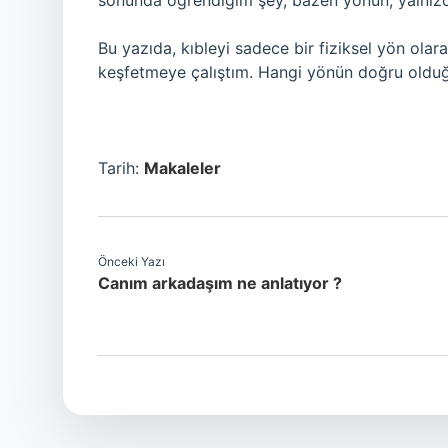
sonunda öğrendiğim şey, bazen yönün, yalnızca 
Bu yazıda, kıbleyi sadece bir fiziksel yön olara
keşfetmeye çalıştım. Hangi yönün doğru olduğu
Tarih:
Makaleler
Önceki Yazı
Canım arkadaşım ne anlatıyor ?