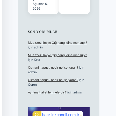
Ağustos 6,
2026
SON YORUMLAR
Muazzez İlmiye Çığ hangi dine mensup ?
için
admin
Muazzez İlmiye Çığ hangi dine mensup ?
için
Kısa
Osmanlı tapusu nedir ne işe yarar ?
için
admin
Osmanlı tapusu nedir ne işe yarar ?
için
Ceren
Ayrılma hal ekleri nelerdir ?
için
admin