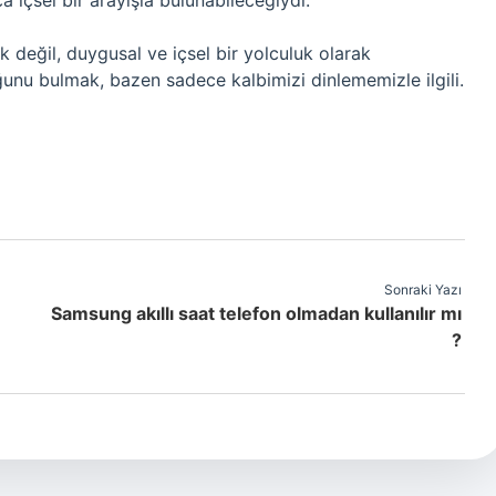
içsel bir arayışla bulunabileceğiydi.
k değil, duygusal ve içsel bir yolculuk olarak
nu bulmak, bazen sadece kalbimizi dinlememizle ilgili.
Sonraki Yazı
Samsung akıllı saat telefon olmadan kullanılır mı
?