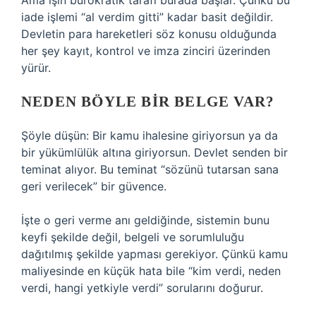
Ama işin bürokratik tarafı burada başlar. Çünkü bu
iade işlemi “al verdim gitti” kadar basit değildir.
Devletin para hareketleri söz konusu olduğunda
her şey kayıt, kontrol ve imza zinciri üzerinden
yürür.
NEDEN BÖYLE BIR BELGE VAR?
Şöyle düşün: Bir kamu ihalesine giriyorsun ya da
bir yükümlülük altına giriyorsun. Devlet senden bir
teminat alıyor. Bu teminat “sözünü tutarsan sana
geri verilecek” bir güvence.
İşte o geri verme anı geldiğinde, sistemin bunu
keyfi şekilde değil, belgeli ve sorumluluğu
dağıtılmış şekilde yapması gerekiyor. Çünkü kamu
maliyesinde en küçük hata bile “kim verdi, neden
verdi, hangi yetkiyle verdi” sorularını doğurur.