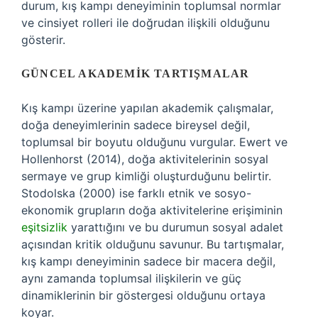
durum, kış kampı deneyiminin toplumsal normlar
ve cinsiyet rolleri ile doğrudan ilişkili olduğunu
gösterir.
GÜNCEL AKADEMIK TARTIŞMALAR
Kış kampı üzerine yapılan akademik çalışmalar,
doğa deneyimlerinin sadece bireysel değil,
toplumsal bir boyutu olduğunu vurgular. Ewert ve
Hollenhorst (2014), doğa aktivitelerinin sosyal
sermaye ve grup kimliği oluşturduğunu belirtir.
Stodolska (2000) ise farklı etnik ve sosyo-
ekonomik grupların doğa aktivitelerine erişiminin
eşitsizlik
yarattığını ve bu durumun sosyal adalet
açısından kritik olduğunu savunur. Bu tartışmalar,
kış kampı deneyiminin sadece bir macera değil,
aynı zamanda toplumsal ilişkilerin ve güç
dinamiklerinin bir göstergesi olduğunu ortaya
koyar.