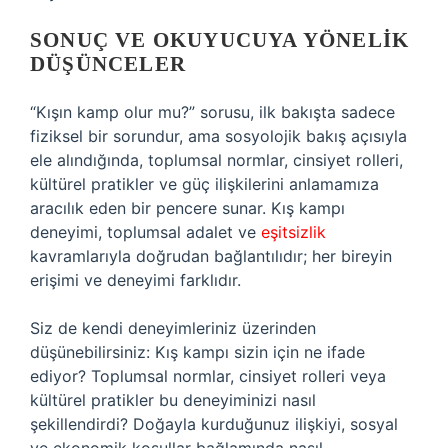
SONUÇ VE OKUYUCUYA YÖNELIK
DÜŞÜNCELER
“Kışın kamp olur mu?” sorusu, ilk bakışta sadece
fiziksel bir sorundur, ama sosyolojik bakış açısıyla
ele alındığında, toplumsal normlar, cinsiyet rolleri,
kültürel pratikler ve güç ilişkilerini anlamamıza
aracılık eden bir pencere sunar. Kış kampı
deneyimi, toplumsal adalet ve
eşitsizlik
kavramlarıyla doğrudan bağlantılıdır; her bireyin
erişimi ve deneyimi farklıdır.
Siz de kendi deneyimleriniz üzerinden
düşünebilirsiniz: Kış kampı sizin için ne ifade
ediyor? Toplumsal normlar, cinsiyet rolleri veya
kültürel pratikler bu deneyiminizi nasıl
şekillendirdi? Doğayla kurduğunuz ilişkiyi, sosyal