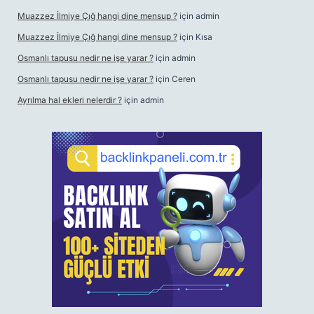
Muazzez İlmiye Çığ hangi dine mensup ?
için
admin
Muazzez İlmiye Çığ hangi dine mensup ?
için
Kısa
Osmanlı tapusu nedir ne işe yarar ?
için
admin
Osmanlı tapusu nedir ne işe yarar ?
için
Ceren
Ayrılma hal ekleri nelerdir ?
için
admin