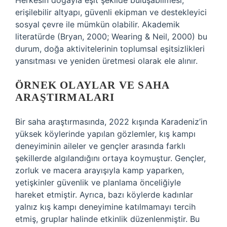
Herkesin doğayla eşit şekilde buluşabilmesi,
erişilebilir altyapı, güvenli ekipman ve destekleyici
sosyal çevre ile mümkün olabilir. Akademik
literatürde (Bryan, 2000; Wearing & Neil, 2000) bu
durum, doğa aktivitelerinin toplumsal eşitsizlikleri
yansıtması ve yeniden üretmesi olarak ele alınır.
ÖRNEK OLAYLAR VE SAHA
ARAŞTIRMALARI
Bir saha araştırmasında, 2022 kışında Karadeniz’in
yüksek köylerinde yapılan gözlemler, kış kampı
deneyiminin aileler ve gençler arasında farklı
şekillerde algılandığını ortaya koymuştur. Gençler,
zorluk ve macera arayışıyla kamp yaparken,
yetişkinler güvenlik ve planlama önceliğiyle
hareket etmiştir. Ayrıca, bazı köylerde kadınlar
yalnız kış kampı deneyimine katılmamayı tercih
etmiş, gruplar halinde etkinlik düzenlenmiştir. Bu