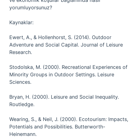
ve ekonomik koşullar bağlamında nasıl
yorumluyorsunuz?
Kaynaklar:
Ewert, A., & Hollenhorst, S. (2014). Outdoor
Adventure and Social Capital. Journal of Leisure
Research.
Stodolska, M. (2000). Recreational Experiences of
Minority Groups in Outdoor Settings. Leisure
Sciences.
Bryan, H. (2000). Leisure and Social Inequality.
Routledge.
Wearing, S., & Neil, J. (2000). Ecotourism: Impacts,
Potentials and Possibilities. Butterworth-
Heinemann.