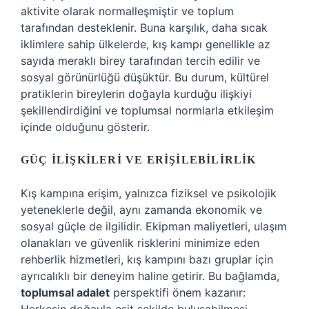
aktivite olarak normalleşmiştir ve toplum
tarafından desteklenir. Buna karşılık, daha sıcak
iklimlere sahip ülkelerde, kış kampı genellikle az
sayıda meraklı birey tarafından tercih edilir ve
sosyal görünürlüğü düşüktür. Bu durum, kültürel
pratiklerin bireylerin doğayla kurduğu ilişkiyi
şekillendirdiğini ve toplumsal normlarla etkileşim
içinde olduğunu gösterir.
GÜÇ İLIŞKILERI VE ERIŞILEBILIRLIK
Kış kampına erişim, yalnızca fiziksel ve psikolojik
yeteneklerle değil, aynı zamanda ekonomik ve
sosyal güçle de ilgilidir. Ekipman maliyetleri, ulaşım
olanakları ve güvenlik risklerini minimize eden
rehberlik hizmetleri, kış kampını bazı gruplar için
ayrıcalıklı bir deneyim haline getirir. Bu bağlamda,
toplumsal adalet
perspektifi önem kazanır: