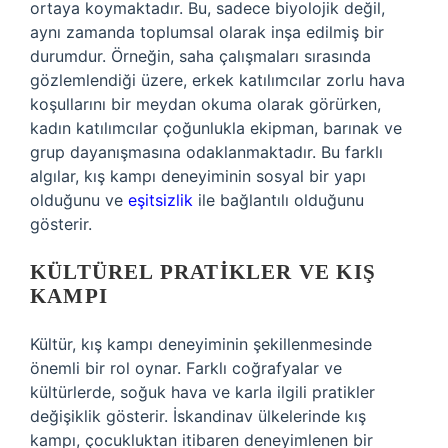
ortaya koymaktadır. Bu, sadece biyolojik değil,
aynı zamanda toplumsal olarak inşa edilmiş bir
durumdur. Örneğin, saha çalışmaları sırasında
gözlemlendiği üzere, erkek katılımcılar zorlu hava
koşullarını bir meydan okuma olarak görürken,
kadın katılımcılar çoğunlukla ekipman, barınak ve
grup dayanışmasına odaklanmaktadır. Bu farklı
algılar, kış kampı deneyiminin sosyal bir yapı
olduğunu ve
eşitsizlik
ile bağlantılı olduğunu
gösterir.
KÜLTÜREL PRATIKLER VE KIŞ
KAMPI
Kültür, kış kampı deneyiminin şekillenmesinde
önemli bir rol oynar. Farklı coğrafyalar ve
kültürlerde, soğuk hava ve karla ilgili pratikler
değişiklik gösterir. İskandinav ülkelerinde kış
kampı, çocukluktan itibaren deneyimlenen bir