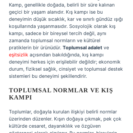
Kamp, genellikle doğada, belirli bir süre kalınan
geçici bir yaşam alanıdır. Kış kampı ise bu
deneyimin düşük sıcaklık, kar ve sınırlı gündüz ışığı
koşullarında yaşanmasıdır. Sosyolojik olarak kış
kampı, sadece bir bireysel tercih değil, aynı
zamanda toplumsal normların ve kültürel
pratiklerin bir ürünüdür.
Toplumsal adalet
ve
eşitsizlik
açısından bakıldığında, kış kampı
deneyimi herkes için erişilebilir değildir; ekonomik
durum, fiziksel sağlık, cinsiyet ve toplumsal destek
sistemleri bu deneyimi şekillendirir.
TOPLUMSAL NORMLAR VE KIŞ
KAMPI
Toplumlar, doğayla kurulan ilişkiyi belirli normlar
üzerinden düzenler. Kışın doğaya çıkmak, pek çok
kültürde cesaret, dayanıklılık ve özgüven