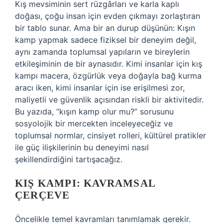
Kış mevsiminin sert rüzgârları ve karla kaplı
doğası, çoğu insan için evden çıkmayı zorlaştıran
bir tablo sunar. Ama bir an durup düşünün: Kışın
kamp yapmak sadece fiziksel bir deneyim değil,
aynı zamanda toplumsal yapıların ve bireylerin
etkileşiminin de bir aynasıdır. Kimi insanlar için kış
kampı macera, özgürlük veya doğayla bağ kurma
aracı iken, kimi insanlar için ise erişilmesi zor,
maliyetli ve güvenlik açısından riskli bir aktivitedir.
Bu yazıda, “kışın kamp olur mu?” sorusunu
sosyolojik bir mercekten inceleyeceğiz ve
toplumsal normlar, cinsiyet rolleri, kültürel pratikler
ile güç ilişkilerinin bu deneyimi nasıl
şekillendirdiğini tartışacağız.
KIŞ KAMPI: KAVRAMSAL
ÇERÇEVE
Öncelikle temel kavramları tanımlamak gerekir.