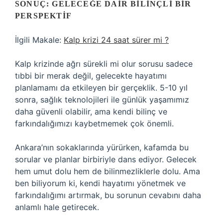
SONUÇ: GELECEĞE DAIR BILINÇLI BIR
PERSPEKTIF
İlgili Makale:
Kalp krizi 24 saat sürer mi ?
Kalp krizinde ağrı sürekli mi olur sorusu sadece
tıbbi bir merak değil, gelecekte hayatımı
planlamamı da etkileyen bir gerçeklik. 5-10 yıl
sonra, sağlık teknolojileri ile günlük yaşamımız
daha güvenli olabilir, ama kendi bilinç ve
farkındalığımızı kaybetmemek çok önemli.
Ankara’nın sokaklarında yürürken, kafamda bu
sorular ve planlar birbiriyle dans ediyor. Gelecek
hem umut dolu hem de bilinmezliklerle dolu. Ama
ben biliyorum ki, kendi hayatımı yönetmek ve
farkındalığımı artırmak, bu sorunun cevabını daha
anlamlı hale getirecek.