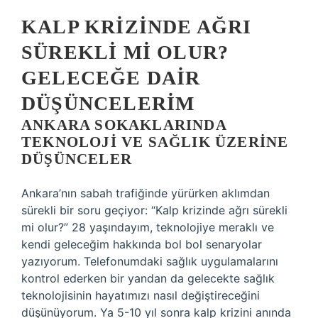
KALP KRIZINDE AĞRI
SÜREKLI MI OLUR?
GELECEĞE DAIR
DÜŞÜNCELERIM
ANKARA SOKAKLARINDA
TEKNOLOJI VE SAĞLIK ÜZERINE
DÜŞÜNCELER
Ankara’nın sabah trafiğinde yürürken aklımdan
sürekli bir soru geçiyor: “Kalp krizinde ağrı sürekli
mi olur?” 28 yaşındayım, teknolojiye meraklı ve
kendi geleceğim hakkında bol bol senaryolar
yazıyorum. Telefonumdaki sağlık uygulamalarını
kontrol ederken bir yandan da gelecekte sağlık
teknolojisinin hayatımızı nasıl değiştireceğini
düşünüyorum. Ya 5-10 yıl sonra kalp krizini anında