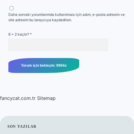
Daha sonraki yorumlarımda kullanılması için adım, e-posta adresim ve
site adresim bu tarayıcıya kaydedilsin.
6 + 2 kaçtır?
*
fancycat.com.tr
Sitemap
SIDEBAR
SON YAZILAR