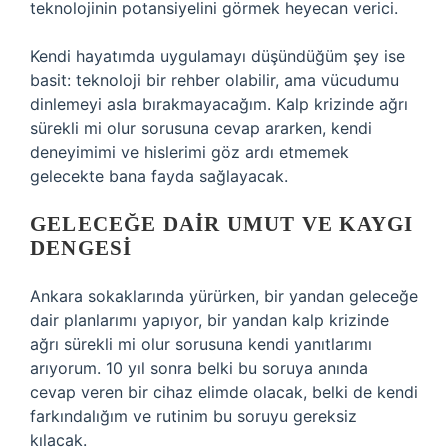
teknolojinin potansiyelini görmek heyecan verici.
Kendi hayatımda uygulamayı düşündüğüm şey ise
basit: teknoloji bir rehber olabilir, ama vücudumu
dinlemeyi asla bırakmayacağım. Kalp krizinde ağrı
sürekli mi olur sorusuna cevap ararken, kendi
deneyimimi ve hislerimi göz ardı etmemek
gelecekte bana fayda sağlayacak.
GELECEĞE DAIR UMUT VE KAYGI
DENGESI
Ankara sokaklarında yürürken, bir yandan geleceğe
dair planlarımı yapıyor, bir yandan kalp krizinde
ağrı sürekli mi olur sorusuna kendi yanıtlarımı
arıyorum. 10 yıl sonra belki bu soruya anında
cevap veren bir cihaz elimde olacak, belki de kendi
farkındalığım ve rutinim bu soruyu gereksiz
kılacak.