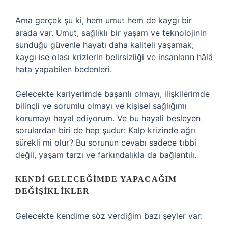
Ama gerçek şu ki, hem umut hem de kaygı bir
arada var. Umut, sağlıklı bir yaşam ve teknolojinin
sunduğu güvenle hayatı daha kaliteli yaşamak;
kaygı ise olası krizlerin belirsizliği ve insanların hâlâ
hata yapabilen bedenleri.
Gelecekte kariyerimde başarılı olmayı, ilişkilerimde
bilinçli ve sorumlu olmayı ve kişisel sağlığımı
korumayı hayal ediyorum. Ve bu hayali besleyen
sorulardan biri de hep şudur: Kalp krizinde ağrı
sürekli mi olur? Bu sorunun cevabı sadece tıbbi
değil, yaşam tarzı ve farkındalıkla da bağlantılı.
KENDI GELECEĞIMDE YAPACAĞIM
DEĞIŞIKLIKLER
Gelecekte kendime söz verdiğim bazı şeyler var: