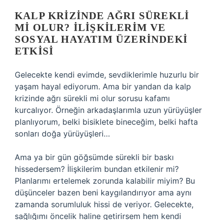
KALP KRIZINDE AĞRI SÜREKLI
MI OLUR? İLIŞKILERIM VE
SOSYAL HAYATIM ÜZERINDEKI
ETKISI
Gelecekte kendi evimde, sevdiklerimle huzurlu bir
yaşam hayal ediyorum. Ama bir yandan da kalp
krizinde ağrı sürekli mi olur sorusu kafamı
kurcalıyor. Örneğin arkadaşlarımla uzun yürüyüşler
planlıyorum, belki bisiklete bineceğim, belki hafta
sonları doğa yürüyüşleri…
Ama ya bir gün göğsümde sürekli bir baskı
hissedersem? İlişkilerim bundan etkilenir mi?
Planlarımı ertelemek zorunda kalabilir miyim? Bu
düşünceler bazen beni kaygılandırıyor ama aynı
zamanda sorumluluk hissi de veriyor. Gelecekte,
sağlığımı öncelik haline getirirsem hem kendi