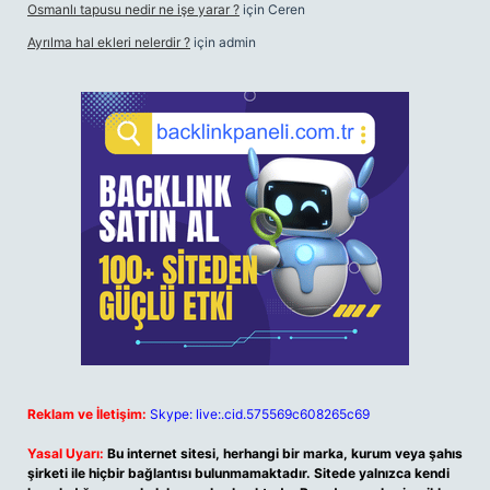
Osmanlı tapusu nedir ne işe yarar ?
için
Ceren
Ayrılma hal ekleri nelerdir ?
için
admin
Reklam ve İletişim:
Skype: live:.cid.575569c608265c69
Yasal Uyarı:
Bu internet sitesi, herhangi bir marka, kurum veya şahıs
şirketi ile hiçbir bağlantısı bulunmamaktadır. Sitede yalnızca kendi