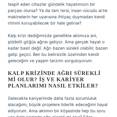
tespit eden cihazlar gündelik hayatımızın bir
parçası olursa? Ya da tam tersi, insan vücudu artık
makinelerin her uyarısına ihtiyaç duymadan kendi
ritmini koruyabilecek bir hale gelirse?
Kalp krizi dediğimizde genellikle aklımıza ani,
şiddetli göğüs ağrısı geliyor. Ama gerçek hayat o
kadar basit değil. Ağrı bazen sürekli olabilir, bazen
gelip geçici. Ben bu belirsizlik üzerinden kendi
geleceğim ve yaşam tarzımı sorguluyorum.
KALP KRIZINDE AĞRI SÜREKLI
MI OLUR? İŞ VE KARIYER
PLANLARIMI NASIL ETKILER?
Gelecekte kariyerimde daha fazla sorumluluk
alacağımı, büyük projelere liderlik edeceğimi hayal
ediyorum. Ama aklımın bir köşesinde hep bu soru